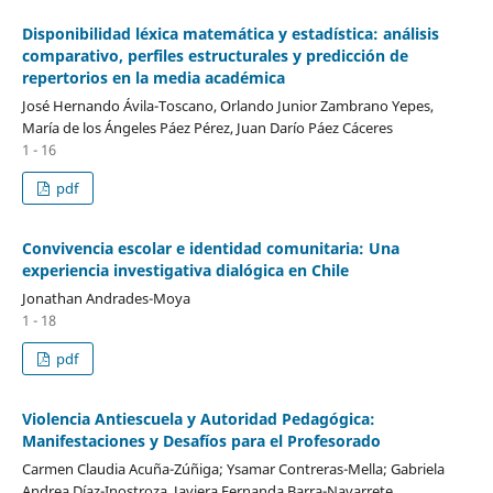
Disponibilidad léxica matemática y estadística: análisis
comparativo, perfiles estructurales y predicción de
repertorios en la media académica
José Hernando Ávila-Toscano, Orlando Junior Zambrano Yepes,
María de los Ángeles Páez Pérez, Juan Darío Páez Cáceres
1 - 16
pdf
Convivencia escolar e identidad comunitaria: Una
experiencia investigativa dialógica en Chile
Jonathan Andrades-Moya
1 - 18
pdf
Violencia Antiescuela y Autoridad Pedagógica:
Manifestaciones y Desafíos para el Profesorado
Carmen Claudia Acuña-Zúñiga; Ysamar Contreras-Mella; Gabriela
Andrea Díaz-Inostroza, Javiera Fernanda Barra-Navarrete