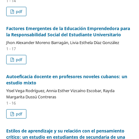
1 - 14
pdf
Factores Emergentes de la Educación Emprendedora para
la Responsabilidad Social del Estudiante Universitario
Jhon Alexander Moreno Barragán, Livia Esthela Díaz González
1 - 17
pdf
Autoeficacia docente en profesores noveles cubanos: un
estudio mixto
Yisel Vega Rodríguez, Annia Esther Vizcaíno Escobar, Rayda
Margarita Dussú Contreras
1 - 16
pdf
Estilos de aprendizaje y su relación con el pensamiento
crítico: un estudio en estudiantes de secundaria de una