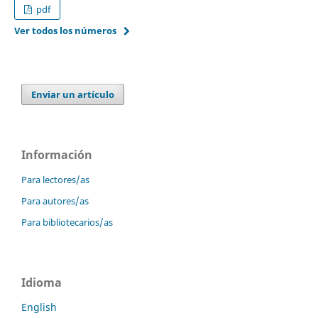
pdf
Ver todos los números
Enviar un artículo
Información
Para lectores/as
Para autores/as
Para bibliotecarios/as
Idioma
English