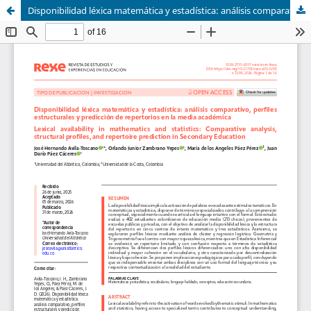
Disponibilidad léxica matemática y estadística: análisis comparativo, perfiles estructurales y predicción de repertorios en la media académica