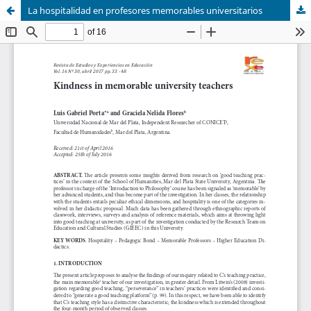
La hospitalidad en profesores memorables universitarios