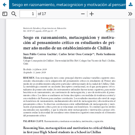
Sesgo en razonamiento, metacognicion y motivación al pensamiento crítico en estudiantes de primer año medio de un establecimiento de Chillán