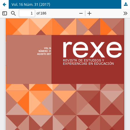
Vol. 16 Núm. 31 (2017)