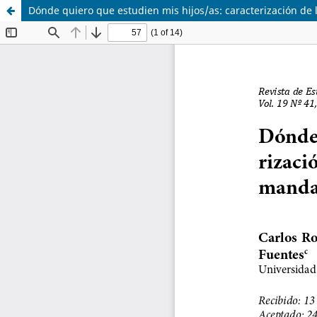
Dónde quiero que estudien mis hijos/as: caracterización de 