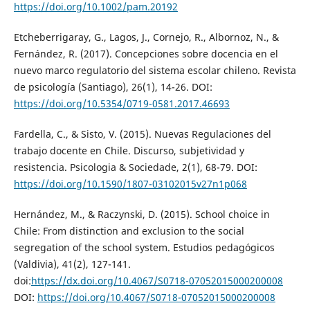
https://doi.org/10.1002/pam.20192
Etcheberrigaray, G., Lagos, J., Cornejo, R., Albornoz, N., &
Fernández, R. (2017). Concepciones sobre docencia en el
nuevo marco regulatorio del sistema escolar chileno. Revista
de psicología (Santiago), 26(1), 14-26. DOI:
https://doi.org/10.5354/0719-0581.2017.46693
Fardella, C., & Sisto, V. (2015). Nuevas Regulaciones del
trabajo docente en Chile. Discurso, subjetividad y
resistencia. Psicologia & Sociedade, 2(1), 68-79. DOI:
https://doi.org/10.1590/1807-03102015v27n1p068
Hernández, M., & Raczynski, D. (2015). School choice in
Chile: From distinction and exclusion to the social
segregation of the school system. Estudios pedagógicos
(Valdivia), 41(2), 127-141.
doi:
https://dx.doi.org/10.4067/S0718-07052015000200008
DOI:
https://doi.org/10.4067/S0718-07052015000200008