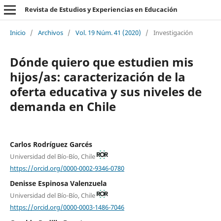
Revista de Estudios y Experiencias en Educación
Inicio
/
Archivos
/
Vol. 19 Núm. 41 (2020)
/
Investigación
Dónde quiero que estudien mis
hijos/as: caracterización de la
oferta educativa y sus niveles de
demanda en Chile
Carlos Rodríguez Garcés
Universidad del Bío-Bío, Chile
https://orcid.org/0000-0002-9346-0780
Denisse Espinosa Valenzuela
Universidad del Bío-Bío, Chile
https://orcid.org/0000-0003-1486-7046