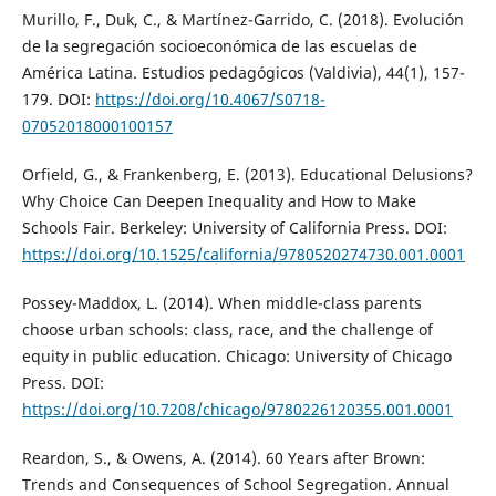
Murillo, F., Duk, C., & Martínez-Garrido, C. (2018). Evolución
de la segregación socioeconómica de las escuelas de
América Latina. Estudios pedagógicos (Valdivia), 44(1), 157-
179. DOI:
https://doi.org/10.4067/S0718-
07052018000100157
Orfield, G., & Frankenberg, E. (2013). Educational Delusions?
Why Choice Can Deepen Inequality and How to Make
Schools Fair. Berkeley: University of California Press. DOI:
https://doi.org/10.1525/california/9780520274730.001.0001
Possey-Maddox, L. (2014). When middle-class parents
choose urban schools: class, race, and the challenge of
equity in public education. Chicago: University of Chicago
Press. DOI:
https://doi.org/10.7208/chicago/9780226120355.001.0001
Reardon, S., & Owens, A. (2014). 60 Years after Brown:
Trends and Consequences of School Segregation. Annual