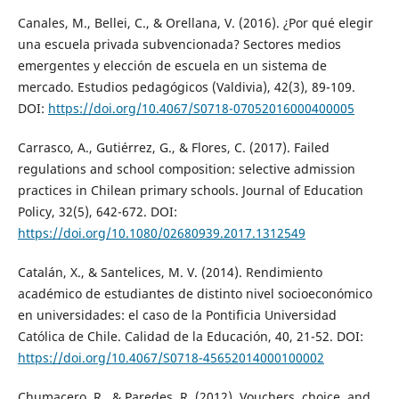
Canales, M., Bellei, C., & Orellana, V. (2016). ¿Por qué elegir
una escuela privada subvencionada? Sectores medios
emergentes y elección de escuela en un sistema de
mercado. Estudios pedagógicos (Valdivia), 42(3), 89-109.
DOI:
https://doi.org/10.4067/S0718-07052016000400005
Carrasco, A., Gutiérrez, G., & Flores, C. (2017). Failed
regulations and school composition: selective admission
practices in Chilean primary schools. Journal of Education
Policy, 32(5), 642-672. DOI:
https://doi.org/10.1080/02680939.2017.1312549
Catalán, X., & Santelices, M. V. (2014). Rendimiento
académico de estudiantes de distinto nivel socioeconómico
en universidades: el caso de la Pontificia Universidad
Católica de Chile. Calidad de la Educación, 40, 21-52. DOI:
https://doi.org/10.4067/S0718-45652014000100002
Chumacero, R., & Paredes, R. (2012). Vouchers, choice, and