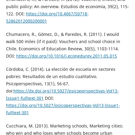
public policy: An overview. Estudios de economía, 39(2), 115-
122. DOI:
https://doi.org/10.4067/S0718-
52862012000200001
Chumacero, R., Gómez, D., & Paredes, R. (2011). I would
walk 500 miles (if it paid): Vouchers and school choice in
Chile. Economics of Education Review, 30(5), 1103-1114.
DOI:
https://doi.org/10.1016/j.econedurev.2011.05.015
Córdoba, C. (2014). La elección de escuela en sectores
pobres: Resultados de un estudio cualitativo.
Psicoperspectivas, 13(1), 56-67.
doi:
https://dx.doi.org/10.5027/psicoperspectivas-Vol13-
Issue1-fulltext-301
DOI:
https://doi.org/10.5027/psicoperspectivas-Vol13-Issue1-
fulltext-301
Cucchiara, M. (2013). Marketing schools, Marketing cities:
who win and who loses when schools become urban