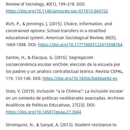
Review of Sociology, 40(1), 199–218. DOI:
https://doi.org/10.1146/annurev-soc-071913-043152
Rich, P., & Jennings, J. (2015). Choice, information, and
constrained options: School transfers in a stratified
educational system. American Sociological Review, 80(5),
1069-1098. DOI:
https://doi.org/10.1177/0003122415598764
Santos, H., & Elacqua, G. (2016). Segregación
socioeconómica escolar enChile: elección de la escuela por
los padres y un análisis contrafactual teórico. Revista CEPAL,
119, 133-148. DOI:
https://doi.org/10.18356/bd46ae92-es
Sisto, V. (2019). Inclusión “a la Chilena”: La inclusión escolar
en un contexto de políticas neoliberales avanzadas. Archivos
Analíticos de Políticas Educativas, 27(23). DOI:
https://doi.org/10.14507/epaa.27.3044
Stromquist, N., & Sanyal, A. (2013). Student resistance to