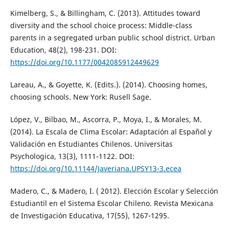
Kimelberg, S., & Billingham, C. (2013). Attitudes toward
diversity and the school choice process: Middle-class
parents in a segregated urban public school district. Urban
Education, 48(2), 198-231. DOI:
https://doi.org/10.1177/0042085912449629
Lareau, A., & Goyette, K. (Edits.). (2014). Choosing homes,
choosing schools. New York: Rusell Sage.
López, V., Bilbao, M., Ascorra, P., Moya, I., & Morales, M.
(2014). La Escala de Clima Escolar: Adaptación al Español y
Validación en Estudiantes Chilenos. Universitas
Psychologica, 13(3), 1111-1122. DOI:
https://doi.org/10.11144/Javeriana.UPSY13-3.ecea
Madero, C., & Madero, I. ( 2012). Elección Escolar y Selección
Estudiantil en el Sistema Escolar Chileno. Revista Mexicana
de Investigación Educativa, 17(55), 1267-1295.