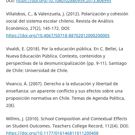
DOI:
https://doi.org/10.1080/02680939.2013.806995
Villalobos, C., & Valenzuela, J. (2012). Polarización y cohesión
social del sistema escolar chileno. Revista de Análisis
Económico, 27(2), 145-172. DOI:
https://doi.org/10.4067/S0718-88702012000200005
Vivaldi, E. (2018). Por la educación pública. En C. Bellei, La
Nueva Educación Pública. Contexto, contenidos y
perspectivas de la desmunicipalización (pp. 9-11). Santiago
de Chile: Universidad de Chile.
Vivanco, Á. (2007). Derecho a la educación y libertad de
enseñanza: un aparente conflicto y sus efectos sobre una
proposición normativa en Chile. Temas de Agenda Política,
2(8).
Willms, J. (2010). School Composition and Contextual Effects
on Student Outcomes. Teachers College Record, 112(4). DOI:
https://doi.org/10.1177/016146811011200408