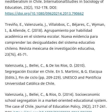
neoliberalism in Chile. InternationalStudies in Sociology of
Education, 23(2), 152-178. DOI:
https://doi.org/10.1080/09620214.2013.790662
Treviño, E., Valenzuela, J., Villalobos, C., Béjares, C., Wyman,
I., & Allende, C. (2018). Agrupamiento por habilidad
académica en el sistema escolar. Nueva evidencia para
comprender las desigualdades del sistema educativo
chileno. Revista mexicana de investigación educativa,
23(76), 45-71.
Valenzuela, J., Bellei, C., & De los Ríos, D. (2010).
Segregación Escolar en Chile. En S. Martinic, & G. Elacqua
(Edits.), Fin de ciclo (pp. 209-229). UNESCO and Pontificia
Universidad Católica de Chile.
Valenzuela, J., Bellei, C., & Ríos, D. (2014). Socioeconomic
school segregation in a market-oriented educational system.
The case of Chile. Journal of Education Policy, 29(2), 217-241.