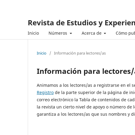
Revista de Estudios y Experie
Inicio
Números
Acerca de
Cómo pub
Inicio
/
Información para lectores/as
Información para lectores/
Animamos a los lectores/as a registrarse en el ser
Registro
de la parte superior de la página de inic
correo electrónico la Tabla de contenidos de cad
la revista un cierto nivel de apoyo o número de 
garantiza a los lectores/as que sus nombres y di