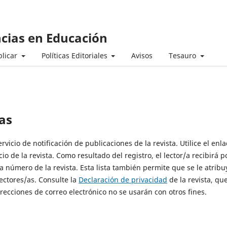
ncias en Educación
licar
Políticas Editoriales
Avisos
Tesauro
as
vicio de notificación de publicaciones de la revista. Utilice el enla
io de la revista. Como resultado del registro, el lector/a recibirá p
a número de la revista. Esta lista también permite que se le atribu
lectores/as. Consulte la
Declaración de privacidad
de la revista, qu
recciones de correo electrónico no se usarán con otros fines.