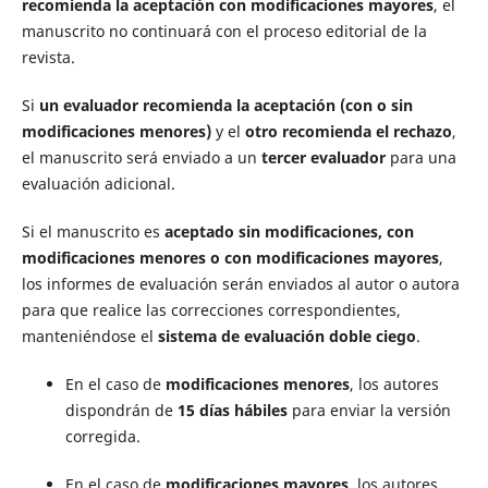
recomienda la aceptación con modificaciones mayores
, el
manuscrito no continuará con el proceso editorial de la
revista.
Si
un evaluador recomienda la aceptación (con o sin
modificaciones menores)
y el
otro recomienda el rechazo
,
el manuscrito será enviado a un
tercer evaluador
para una
evaluación adicional.
Si el manuscrito es
aceptado sin modificaciones, con
modificaciones menores o con modificaciones mayores
,
los informes de evaluación serán enviados al autor o autora
para que realice las correcciones correspondientes,
manteniéndose el
sistema de evaluación doble ciego
.
En el caso de
modificaciones menores
, los autores
dispondrán de
15 días hábiles
para enviar la versión
corregida.
En el caso de
modificaciones mayores
, los autores