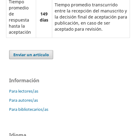
Tiempo
Tiempo promedio transcurrido
promedio
entre la recepción del manuscrito y
de
149
la decisión final de aceptación para
respuesta
días
publicación, en caso de ser
hasta la
aceptado para revisión.
aceptación
Enviar un artículo
Información
Para lectores/as
Para autores/as
Para bibliotecarios/as
Idioma