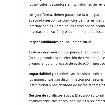
los artículos, basándose en los informes de revi
De igual forma, deben garantizar la transparenci
adecuada gestión de conflictos de interés, den
internacionales. También les corresponde promove
internacionalización, y el cumplimiento de los cr
Responsabilidades del equipo editorial
Evaluación y revisión por pares
: El equipo edit
(REXE) garantizará la selección de revisores/as 
promoviendo un proceso de evaluación riguroso,
Imparcialidad y equidad
: Las decisiones editor
los manuscritos, sin discriminación por razones d
institucional o nacionalidad de los/as autores/as
Gestión de conflictos éticos
. El equipo editori
posibles conflictos éticos, denuncias o reclama