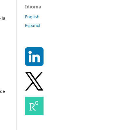
Idioma
English
 la
Español
 de