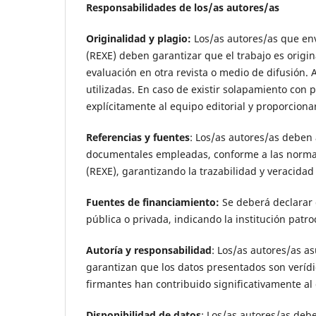
Responsabilidades de los/as autores/as
Originalidad y plagio:
Los/as autores/as que env
(REXE) deben garantizar que el trabajo es origi
evaluación en otra revista o medio de difusión.
utilizadas. En caso de existir solapamiento con 
explícitamente al equipo editorial y proporciona
Referencias y fuentes
: Los/as autores/as deben 
documentales empleadas, conforme a las normas 
(REXE), garantizando la trazabilidad y veracida
Fuentes de financiamiento:
Se deberá declarar 
pública o privada, indicando la institución pat
Autoría y responsabilidad
: Los/as autores/as a
garantizan que los datos presentados son veríd
firmantes han contribuido significativamente al 
Disponibilidad de datos
: Los/as autores/as debe