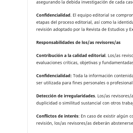
asegurando la debida investigación de cada cas
Confidencialidad
. El equipo editorial se compro
etapas del proceso editorial, así como la identi
revisión adoptado por la Revista de Estudios y E
Responsabilidades de los/as revisores/as
Contribución a la calidad editorial
. Los/as revi
evaluaciones críticas, objetivas y fundamentadas
Confidencialidad:
Toda la información contenida
ser utilizada para fines personales o profesional
Detección de irregularidades
. Los/as revisores/
duplicidad o similitud sustancial con otros traba
Conflictos de interés
: En caso de existir algún 
revisión, los/as revisores/as deberán abstenerse