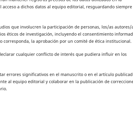
 el acceso a dichos datos al equipo editorial, resguardando siempre 
tudios que involucren la participación de personas, los/as autores/
ios éticos de investigación, incluyendo el consentimiento informad
do corresponda, la aprobación por un comité de ética institucional.
eclarar cualquier conflicto de interés que pudiera influir en los
ar errores significativos en el manuscrito o en el artículo publicad
e al equipo editorial y colaborar en la publicación de correccion
rio.