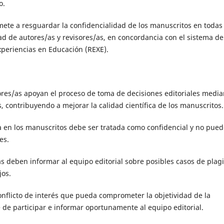
o.
mete a resguardar la confidencialidad de los manuscritos en todas 
dad de autores/as y revisores/as, en concordancia con el sistema de
xperiencias en Educación (REXE).
sores/as apoyan el proceso de toma de decisiones editoriales media
, contribuyendo a mejorar la calidad científica de los manuscritos.
 en los manuscritos debe ser tratada como confidencial y no pued
es.
as deben informar al equipo editorial sobre posibles casos de plagi
jos.
conflicto de interés que pueda comprometer la objetividad de la
 de participar e informar oportunamente al equipo editorial.