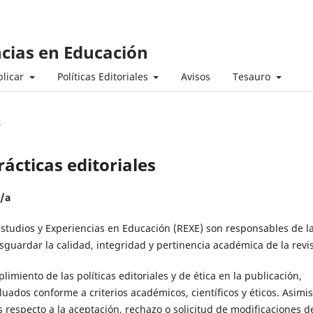
ncias en Educación
licar
Políticas Editoriales
Avisos
Tesauro
s
rácticas editoriales
r/a
e Estudios y Experiencias en Educación (REXE) son responsables de l
sguardar la calidad, integridad y pertinencia académica de la revis
imiento de las políticas editoriales y de ética en la publicación,
ados conforme a criterios académicos, científicos y éticos. Asimi
 respecto a la aceptación, rechazo o solicitud de modificaciones d