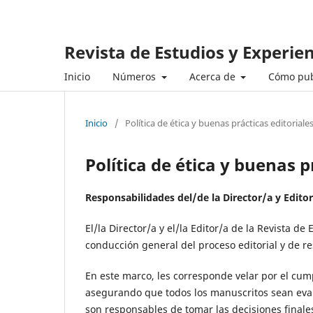
Revista de Estudios y Experie
Inicio
Números
Acerca de
Cómo pub
Inicio
/
Política de ética y buenas prácticas editoriale
Política de ética y buenas p
Responsabilidades del/de la Director/a y Edito
El/la Director/a y el/la Editor/a de la Revista d
conducción general del proceso editorial y de re
En este marco, les corresponde velar por el cumpl
asegurando que todos los manuscritos sean evalu
son responsables de tomar las decisiones finales