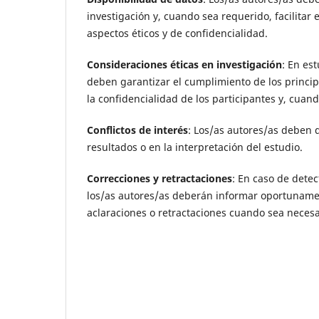
investigación y, cuando sea requerido, facilitar
aspectos éticos y de confidencialidad.
Consideraciones éticas en investigación
: En es
deben garantizar el cumplimiento de los princip
la confidencialidad de los participantes y, cuan
Conflictos de interés
: Los/as autores/as deben d
resultados o en la interpretación del estudio.
Correcciones y retractaciones
:
En caso de detect
los/as autores/as deberán informar oportunament
aclaraciones o retractaciones cuando sea necesa