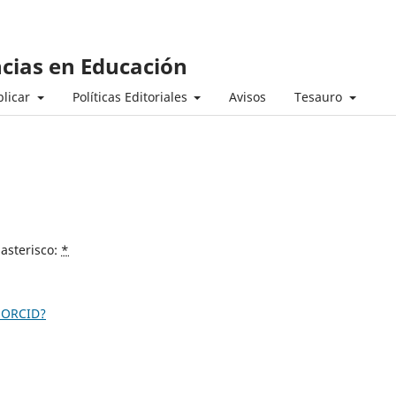
ncias en Educación
licar
Políticas Editoriales
Avisos
Tesauro
asterisco:
*
 ORCID?