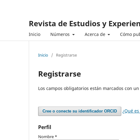
Revista de Estudios y Experie
Inicio
Números
Acerca de
Cómo pub
Inicio
/
Registrarse
Registrarse
Los campos obligatorios están marcados con un 
¿Qué es
Cree o conecte su identificador ORCID
Perfil
Nombre
*