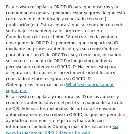
Esta revista recopila su ORCID iD para que nosotros y la
comunidad en general podamos estar seguros de que está
correctamente identificado y conectado con su (s)
publicación (es). Esto asegurará que su conexión con todo
su trabajo se mantenga a lo largo de su carrera.
Cuando haga clic en el botón "Autorizar" en la ventana
emergente de ORCID, le pediremos que comparta su iD
mediante un proceso autenticado, ya sea registrándose
para obtener un iD de ORCID o, si ya tiene uno, iniciando
sesión en su cuenta de ORCID y luego otorgandonos
permiso para obtener su ORCID iD. Hacemos esto para
asegurarnos de que esté correctamente identificado y
conectado de forma segura a su ORCID iD.
Obtenga más información en
What’s so special about
signing in.
Esta revista recopilará y mostrará los ID de los autores y
coautores autenticados en el perfil y la página del artículo
de OJS. Además, los metadatos del artículo se enviarán
automáticamente a su registro ORCID, lo que nos permitirá
ayudarlo a mantener su registro actualizado con
información confiable. Obtenga más información en
Six
ways to make your ORCID iD work for you!