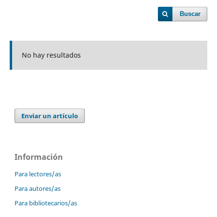
Buscar
No hay resultados
Enviar un artículo
Información
Para lectores/as
Para autores/as
Para bibliotecarios/as