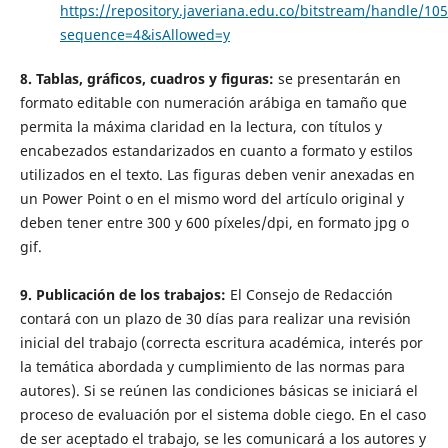
https://repository.javeriana.edu.co/bitstream/handle/1
sequence=4&isAllowed=y
8. Tablas, gráficos, cuadros y figuras:
se presentarán en
formato editable con numeración arábiga en tamaño que
permita la máxima claridad en la lectura, con títulos y
encabezados estandarizados en cuanto a formato y estilos
utilizados en el texto. Las figuras deben venir anexadas en
un Power Point o en el mismo word del artículo original y
deben tener entre 300 y 600 píxeles/dpi, en formato jpg o
gif.
9. Publicación de los trabajos:
El Consejo de Redacción
contará con un plazo de 30 días para realizar una revisión
inicial del trabajo (correcta escritura académica, interés por
la temática abordada y cumplimiento de las normas para
autores). Si se reúnen las condiciones básicas se iniciará el
proceso de evaluación por el sistema doble ciego. En el caso
de ser aceptado el trabajo, se les comunicará a los autores y