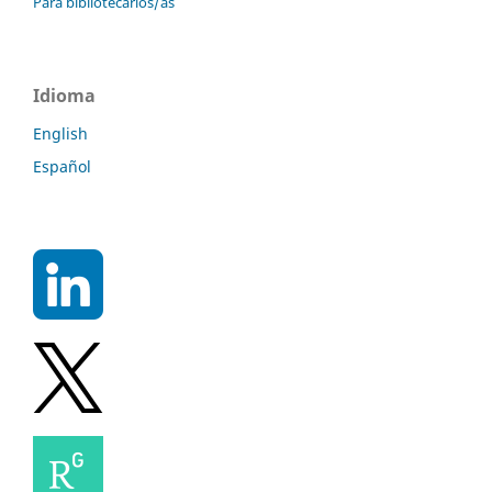
Para bibliotecarios/as
Idioma
English
Español