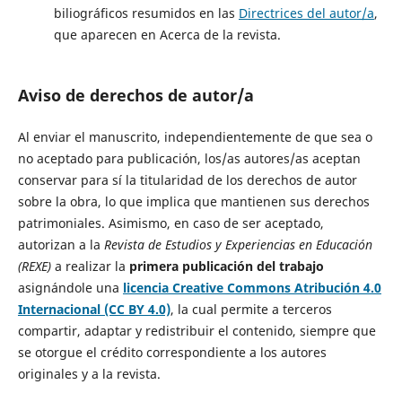
biliográficos resumidos en las
Directrices del autor/a
,
que aparecen en Acerca de la revista.
Aviso de derechos de autor/a
Al enviar el manuscrito, independientemente de que sea o
no aceptado para publicación, los/as autores/as aceptan
conservar para sí la titularidad de los derechos de autor
sobre la obra, lo que implica que mantienen sus derechos
patrimoniales. Asimismo, en caso de ser aceptado,
autorizan a la
Revista de Estudios y Experiencias en Educación
(REXE)
a realizar la
primera publicación del trabajo
asignándole una
licencia Creative Commons Atribución 4.0
Internacional (CC BY 4.0)
, la cual permite a terceros
compartir, adaptar y redistribuir el contenido, siempre que
se otorgue el crédito correspondiente a los autores
originales y a la revista.