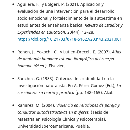
Aguilera, F., y Bolgeri, P. (2021). Aplicación y
evaluación de una intervención para el desarrollo
socio emocional y fortalecimiento de la autoestima en
estudiantes de enseñanza básica.
Revista de Estudios y
Experiencias en Educación
, 20(44), 12–28.
https://doi.org/10.21703/0718-5162.v20.n43.2021.001
Rohen, J., Yokochi, C., y Lutjen-Drecoll, E. (2007).
Atlas
de anatomía humana: estudio fotográfico del cuerpo
humano (6ª ed.).
Elsevier.
Sánchez, G. (1983). Criterios de credibilidad en la
investigación naturalista. En A. Pérez Gómez (Ed.),
La
enseñanza: su teoría y práctica
(pp. 148–165). Akal.
Ramírez, M. (2004).
Violencia en relaciones de pareja y
conductas autodestructivas en mujeres.
(Tesis de
Maestría en Psicología Clínica y Psicoterapia).
Universidad Iberoamericana, Puebla.