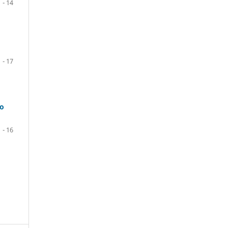
1 - 14
1 - 17
co
1 - 16