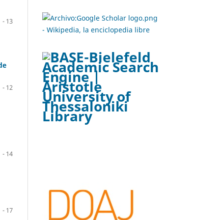
1 - 13
de
1 - 12
1 - 14
1 - 17