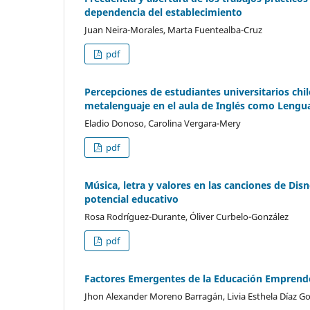
dependencia del establecimiento
Juan Neira-Morales, Marta Fuentealba-Cruz
pdf
Percepciones de estudiantes universitarios chi
metalenguaje en el aula de Inglés como Lengua
Eladio Donoso, Carolina Vergara-Mery
pdf
Música, letra y valores en las canciones de Disn
potencial educativo
Rosa Rodríguez-Durante, Óliver Curbelo-González
pdf
Factores Emergentes de la Educación Emprended
Jhon Alexander Moreno Barragán, Livia Esthela Díaz G