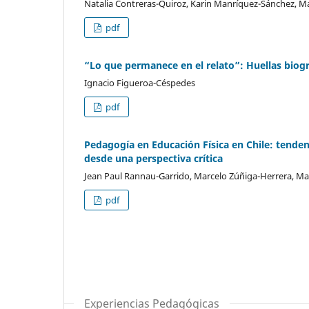
Natalia Contreras-Quiroz, Karin Manríquez-Sánchez, M
pdf
“Lo que permanece en el relato”: Huellas biogr
Ignacio Figueroa-Céspedes
pdf
Pedagogía en Educación Física en Chile: tende
desde una perspectiva crítica
Jean Paul Rannau-Garrido, Marcelo Zúñiga-Herrera, Mau
pdf
Experiencias Pedagógicas