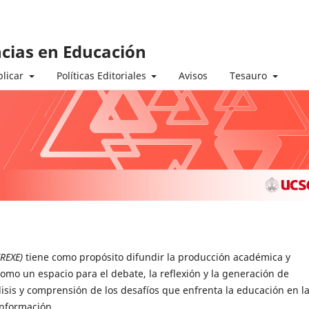
ncias en Educación
licar
Políticas Editoriales
Avisos
Tesauro
(REXE)
tiene como propósito difundir la producción académica y
como un espacio para el debate, la reflexión y la generación de
sis y comprensión de los desafíos que enfrenta la educación en l
información.