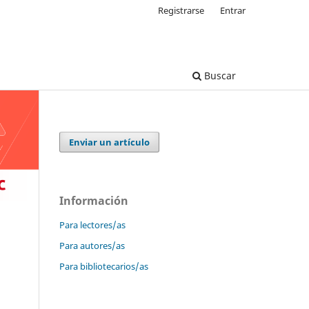
Registrarse
Entrar
Buscar
Enviar un artículo
Información
Para lectores/as
Para autores/as
Para bibliotecarios/as
a