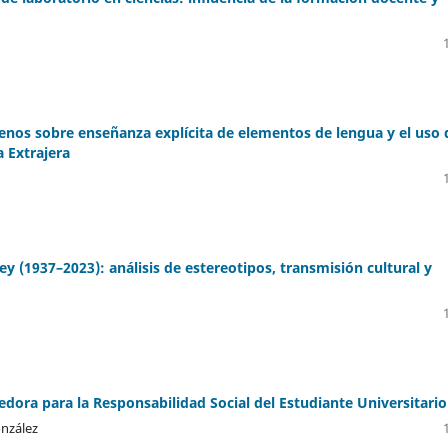
lenos sobre enseñanza explícita de elementos de lengua y el uso 
 Extrajera
ey (1937–2023): análisis de estereotipos, transmisión cultural y
ora para la Responsabilidad Social del Estudiante Universitario
onzález