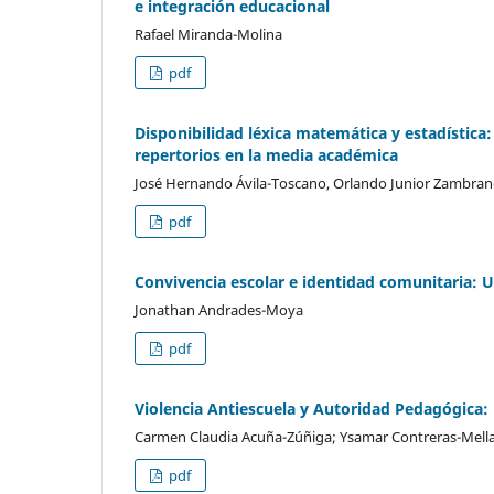
e integración educacional
Rafael Miranda-Molina
pdf
Disponibilidad léxica matemática y estadística:
repertorios en la media académica
José Hernando Ávila-Toscano, Orlando Junior Zambrano
pdf
Convivencia escolar e identidad comunitaria: Un
Jonathan Andrades-Moya
pdf
Violencia Antiescuela y Autoridad Pedagógica: 
Carmen Claudia Acuña-Zúñiga; Ysamar Contreras-Mella;
pdf