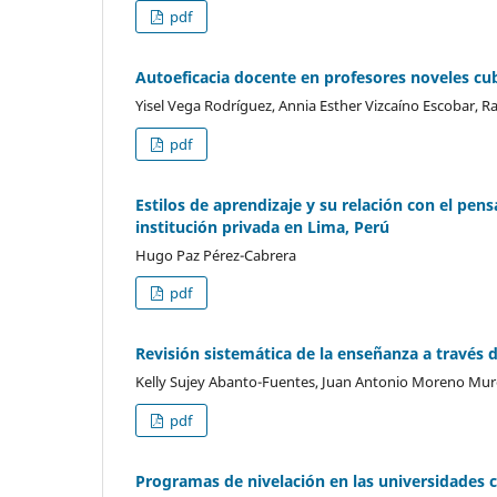
pdf
Autoeficacia docente en profesores noveles cu
Yisel Vega Rodríguez, Annia Esther Vizcaíno Escobar, 
pdf
Estilos de aprendizaje y su relación con el pen
institución privada en Lima, Perú
Hugo Paz Pérez-Cabrera
pdf
Revisión sistemática de la enseñanza a través d
Kelly Sujey Abanto-Fuentes, Juan Antonio Moreno Mur
pdf
Programas de nivelación en las universidades c