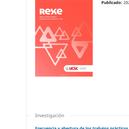
Publicado:
20
Investigación
Frecuencia y abertura de los trabajos prácticos