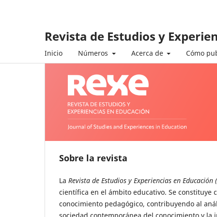
Revista de Estudios y Experie
Inicio
Números
Acerca de
Cómo pub
Sobre la revista
La
Revista de Estudios y Experiencias en Educación 
científica en el ámbito educativo. Se constituye 
conocimiento pedagógico, contribuyendo al análi
sociedad contemporánea del conocimiento y la 