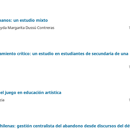
banos: un estudio mixto
Rayda Margarita Dussú Contreras
samiento crítico: un estudio en estudiantes de secundaria de una
el juego en educación artística
cia
hilenas: gestión centralista del abandono desde discursos del déf