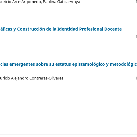
auricio Arce-Argomedo, Paulina Gatica-Araya
áficas y Construcción de la Identidad Profesional Docente
ncias emergentes sobre su estatus epistemológico y metodológi
ricio Alejandro Contreras-Olivares