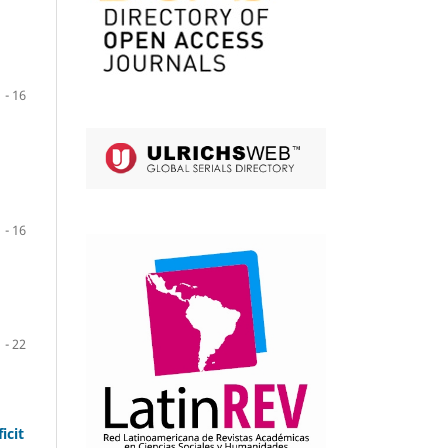
1 - 16
1 - 16
1 - 22
icit