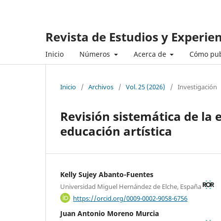
Revista de Estudios y Experie
Inicio
Números
Acerca de
Cómo pub
Inicio
/
Archivos
/
Vol. 25 (2026)
/
Investigación
Revisión sistemática de la 
educación artística
Kelly Sujey Abanto-Fuentes
Universidad Miguel Hernández de Elche, España
https://orcid.org/0009-0002-9058-6756
Juan Antonio Moreno Murcia