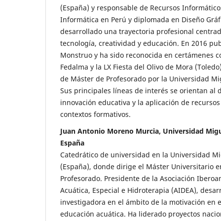
(España) y responsable de Recursos Informático
Informática en Perú y diplomada en Diseño Gráf
desarrollado una trayectoria profesional centrad
tecnología, creatividad y educación. En 2016 pub
Monstruo y ha sido reconocida en certámenes c
Fedalma y la LX Fiesta del Olivo de Mora (Toledo)
de Máster de Profesorado por la Universidad Mi
Sus principales líneas de interés se orientan al d
innovación educativa y la aplicación de recursos
contextos formativos.
Juan Antonio Moreno Murcia, Universidad Migu
España
Catedrático de universidad en la Universidad M
(España), donde dirige el Máster Universitario 
Profesorado. Presidente de la Asociación Ibero
Acuática, Especial e Hidroterapia (AIDEA), desarr
investigadora en el ámbito de la motivación en e
educación acuática. Ha liderado proyectos nacio