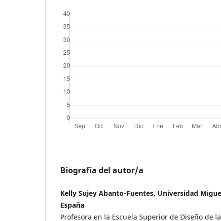
Biografía del autor/a
Kelly Sujey Abanto-Fuentes, Universidad Migue
España
Profesora en la Escuela Superior de Diseño de l