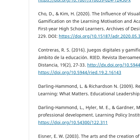
Cho, D., & Kim, H. (2020). The Influence of Visua
Gamification on the Learning Motivation and A
First-year High School Learners. Archives of Des
229. DOI:
https://doi.org/10.15187/adr.2020.05.
Contreras, R. S. (2016). Juegos digitales y gamif
ámbito de la educación. RIED. Revista Iberoame
Distancia, 19(2), 27-33.
http://dx.doi.org/10.594
https://doi.org/10.5944/ried.19.2.16143
Darling-Hammond, L. & Richardson N. (2009). R
Learning: What Matters. Educational Leadership,
Darling-Hammond, L., Hyler, M. E., & Gardner, M.
professional development. Learning Policy Instit
https://doi.org/10.54300/122.311
Eisner, E. W. (2003). The arts and the creation 