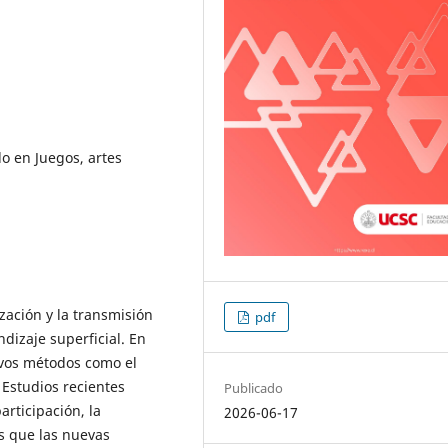
o en Juegos, artes
zación y la transmisión
pdf
dizaje superficial. En
vos métodos como el
 Estudios recientes
Publicado
rticipación, la
2026-06-17
s que las nuevas