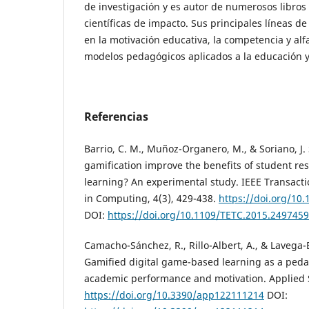
de investigación y es autor de numerosos libros
científicas de impacto. Sus principales líneas de
en la motivación educativa, la competencia y alfa
modelos pedagógicos aplicados a la educación y
Referencias
Barrio, C. M., Muñoz-Organero, M., & Soriano, J. 
gamification improve the benefits of student re
learning? An experimental study. IEEE Transact
in Computing, 4(3), 429-438.
https://doi.org/10
DOI:
https://doi.org/10.1109/TETC.2015.2497459
Camacho-Sánchez, R., Rillo-Albert, A., & Lavega-
Gamified digital game-based learning as a peda
academic performance and motivation. Applied S
https://doi.org/10.3390/app122111214
DOI: