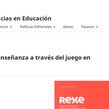
ncias en Educación
licar
Políticas Editoriales
Avisos
Tesauro
enseñanza a través del juego en