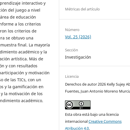
rendizaje interactivo y
Métricas del artículo
ión del juego a nivel
l área de educación
nforme a los criterios
Número
on los criterios de
Vol. 25 (2026)
era se obtuvo una
muestra final. La mayoría
Sección
dimiento académico y la
Investigación
ación artística. Más de
ón y con resultados
participación y motivación
Licencia
o de las TICs, con un
Derechos de autor 2026 Kelly Sujey A
os y la gamificación en
Fuentes, Juan Antonio Moreno Murci
 y la motivación de los
rendimiento académico.
Esta obra está bajo una licencia
internacional
Creative Commons
Atribución 4.0
.