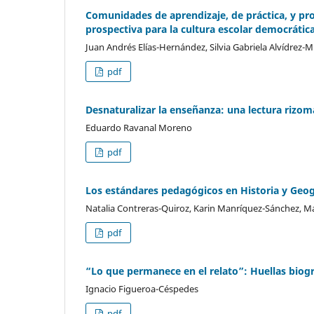
Comunidades de aprendizaje, de práctica, y pro
prospectiva para la cultura escolar democrátic
Juan Andrés Elías-Hernández, Silvia Gabriela Alvídrez-
pdf
Desnaturalizar la enseñanza: una lectura rizom
Eduardo Ravanal Moreno
pdf
Los estándares pedagógicos en Historia y Geog
Natalia Contreras-Quiroz, Karin Manríquez-Sánchez, M
pdf
“Lo que permanece en el relato”: Huellas biogr
Ignacio Figueroa-Céspedes
pdf