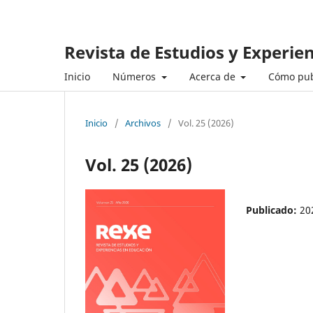
Revista de Estudios y Experie
Inicio
Números
Acerca de
Cómo pub
Inicio
/
Archivos
/
Vol. 25 (2026)
Vol. 25 (2026)
Publicado:
20