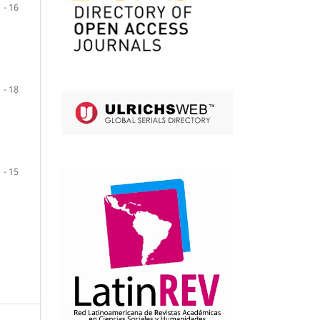
1 - 16
1 - 18
1 - 15