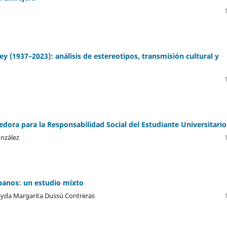
ey (1937–2023): análisis de estereotipos, transmisión cultural y
ora para la Responsabilidad Social del Estudiante Universitario
onzález
banos: un estudio mixto
Rayda Margarita Dussú Contreras