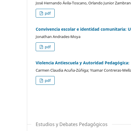
José Hernando Ávila-Toscano, Orlando Junior Zambrano
pdf
Convivencia escolar e identidad comunitaria: Un
Jonathan Andrades-Moya
pdf
Violencia Antiescuela y Autoridad Pedagógica: 
Carmen Claudia Acuña-Zúñiga; Ysamar Contreras-Mella;
pdf
Estudios y Debates Pedagógicos