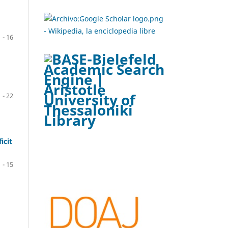
1 - 16
1 - 22
icit
1 - 15