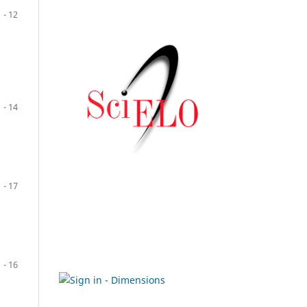
1 - 12
1 - 14
1 - 17
1 - 16