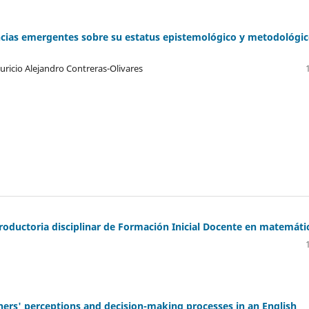
ncias emergentes sobre su estatus epistemológico y metodológi
ricio Alejandro Contreras-Olivares
roductoria disciplinar de Formación Inicial Docente en matemáti
hers' perceptions and decision-making processes in an English