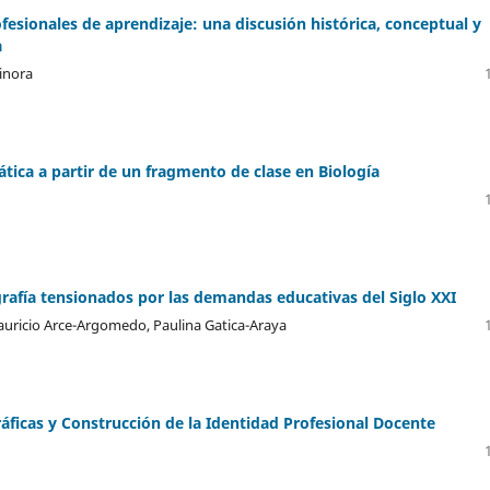
fesionales de aprendizaje: una discusión histórica, conceptual y
a
Minora
ática a partir de un fragmento de clase en Biología
rafía tensionados por las demandas educativas del Siglo XXI
auricio Arce-Argomedo, Paulina Gatica-Araya
áficas y Construcción de la Identidad Profesional Docente