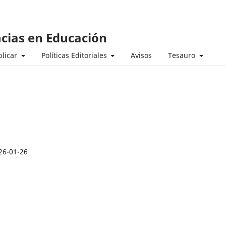
ncias en Educación
licar
Políticas Editoriales
Avisos
Tesauro
26-01-26