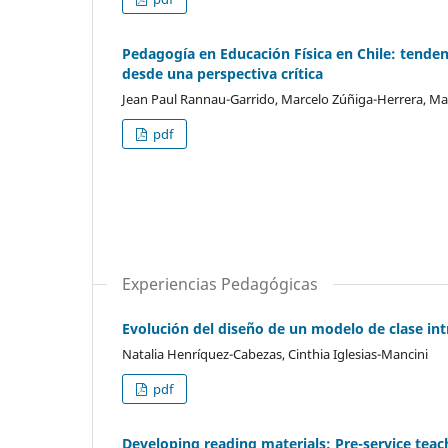
Pedagogía en Educación Física en Chile: tende
desde una perspectiva crítica
Jean Paul Rannau-Garrido, Marcelo Zúñiga-Herrera, Mau
pdf
Experiencias Pedagógicas
Evolución del diseño de un modelo de clase int
Natalia Henríquez-Cabezas, Cinthia Iglesias-Mancini
pdf
Developing reading materials: Pre-service teac