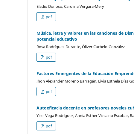
Eladio Donoso, Carolina Vergara-Mery
pdf
Música, letra y valores en las canciones de Disn
potencial educativo
Rosa Rodríguez-Durante, Óliver Curbelo-González
pdf
Factores Emergentes de la Educación Emprended
Jhon Alexander Moreno Barragán, Livia Esthela Díaz G
pdf
Autoeficacia docente en profesores noveles cu
Yisel Vega Rodríguez, Annia Esther Vizcaíno Escobar, 
pdf