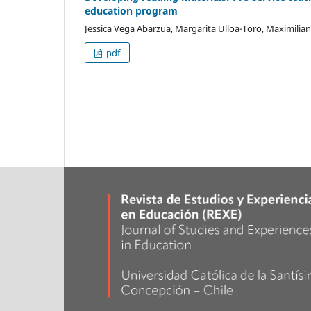
education program
Jessica Vega Abarzua, Margarita Ulloa-Toro, Maximili
pdf