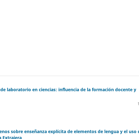
 de laboratorio en ciencias: influencia de la formación docente y
lenos sobre enseñanza explícita de elementos de lengua y el uso 
 Extrajera