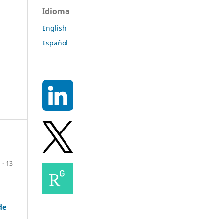
Idioma
English
Español
1 - 13
de