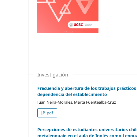
Investigación
Frecuencia y abertura de los trabajos prácticos
dependencia del establecimiento
Juan Neira-Morales, Marta Fuentealba-Cruz
pdf
Percepciones de estudiantes universitarios chi
metalenguaje en el aula de Inglés como Lengua