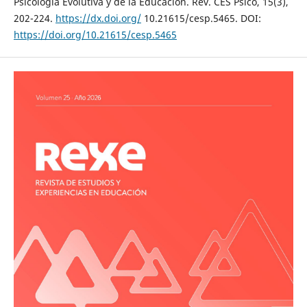
Psicología Evolutiva y de la Educación. Rev. CES Psico, 15(3),
202-224.
https://dx.doi.org/
10.21615/cesp.5465. DOI:
https://doi.org/10.21615/cesp.5465