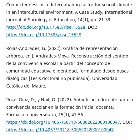
Connectedness as a differentiating factor for school climate
in an intercultural environment. A Case Study. International
Journal of Sociology of Education, 14(1), pp. 21-39.
http://dx.doi.org/10.17583/rise.15528
. DOI:
https://doi.org/10.17583/rise.15528
Rojas-Andrades, G. (2022). Gráfica de representación
arbórea. en J. Andrades-Moya, Reconstrucción del sentido
de la convivencia escolar a partir del concepto de
comunidad educativa e identidad, formulado desde bases
dialógicas [Tesis doctoral no publicada]. Universidad
Católica del Maule.
Rojas-Díaz, D., y Nail, O. (2022). Autoeficacia docente para la
convivencia escolar en la formación inicial docente.
Formación universitaria, 15(1), 47-56.
https://dx.doi.org/10.4067/S0718-50062022000100047
. DOI:
https://doi.org/10.4067/S0718-50062022000100047