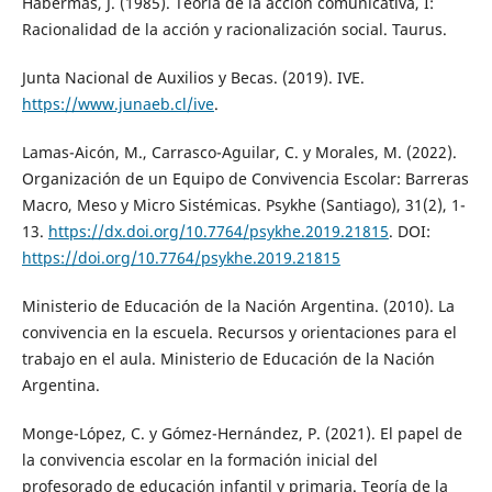
Habermas, J. (1985). Teoría de la acción comunicativa, I:
Racionalidad de la acción y racionalización social. Taurus.
Junta Nacional de Auxilios y Becas. (2019). IVE.
https://www.junaeb.cl/ive
.
Lamas-Aicón, M., Carrasco-Aguilar, C. y Morales, M. (2022).
Organización de un Equipo de Convivencia Escolar: Barreras
Macro, Meso y Micro Sistémicas. Psykhe (Santiago), 31(2), 1-
13.
https://dx.doi.org/10.7764/psykhe.2019.21815
. DOI:
https://doi.org/10.7764/psykhe.2019.21815
Ministerio de Educación de la Nación Argentina. (2010). La
convivencia en la escuela. Recursos y orientaciones para el
trabajo en el aula. Ministerio de Educación de la Nación
Argentina.
Monge-López, C. y Gómez-Hernández, P. (2021). El papel de
la convivencia escolar en la formación inicial del
profesorado de educación infantil y primaria. Teoría de la