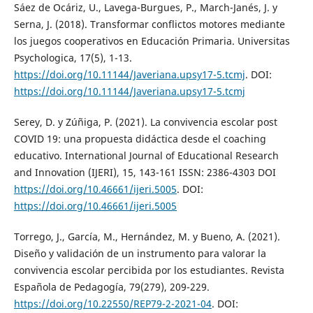
Sáez de Ocáriz, U., Lavega-Burgues, P., March-Janés, J. y
Serna, J. (2018). Transformar conflictos motores mediante
los juegos cooperativos en Educación Primaria. Universitas
Psychologica, 17(5), 1-13.
https://doi.org/10.11144/Javeriana.upsy17-5.tcmj
. DOI:
https://doi.org/10.11144/Javeriana.upsy17-5.tcmj
Serey, D. y Zúñiga, P. (2021). La convivencia escolar post
COVID 19: una propuesta didáctica desde el coaching
educativo. International Journal of Educational Research
and Innovation (IJERI), 15, 143-161 ISSN: 2386-4303 DOI
https://doi.org/10.46661/ijeri.5005
. DOI:
https://doi.org/10.46661/ijeri.5005
Torrego, J., García, M., Hernández, M. y Bueno, A. (2021).
Diseño y validación de un instrumento para valorar la
convivencia escolar percibida por los estudiantes. Revista
Española de Pedagogía, 79(279), 209-229.
https://doi.org/10.22550/REP79-2-2021-04
. DOI: