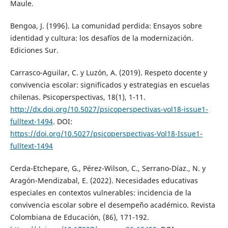
Maule.
Bengoa, J. (1996). La comunidad perdida: Ensayos sobre
identidad y cultura: los desafíos de la modernización.
Ediciones Sur.
Carrasco-Aguilar, C. y Luzón, A. (2019). Respeto docente y
convivencia escolar: significados y estrategias en escuelas
chilenas. Psicoperspectivas, 18(1), 1-11.
http://dx.doi.org/10.5027/psicoperspectivas-vol18-issue1-
fulltext-1494
. DOI:
https://doi.org/10.5027/psicoperspectivas-Vol18-Issue1-
fulltext-1494
Cerda-Etchepare, G., Pérez-Wilson, C., Serrano-Díaz., N. y
Aragón-Mendizabal, E. (2022). Necesidades educativas
especiales en contextos vulnerables: incidencia de la
convivencia escolar sobre el desempeño académico. Revista
Colombiana de Educación, (86), 171-192.