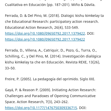
Cualitativa en Educación (pp. 187–201). Miño & Dávila.
Ferrada, D. & Del Pino, M. (2018). Dialogic kishu kimkelay ta
che Educational Research: participatory action research.
Educational Action Research, 26(4), 533-549.
https://doi.org/10.1080/09650792.2017.1379422
. DOI:
https://doi.org/10.1080/09650792.2017.1379422
Ferrada, D., Villena, A., Catriquir, D., Pozo, G., Turra, O.,
Schilling, C., y Del Pino, M. (2014). Investigación dialógica
kishu kimkelay ta che en Educación. Revista REXE, 13(26),
33–50.
Freire, P. (2005). La pedagogía del oprimido. Siglo XXI.
Gayá, P. & Reason P. (2009). Initiating Action Research:
Challenges and Paradoxes of Opening Communicative
Space. Action Research, 7(3), 243–262.
https://doi.org/10.1177/1476750309336715
. DOI: