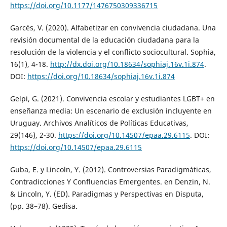
https://doi.org/10.1177/1476750309336715
Garcés, V. (2020). Alfabetizar en convivencia ciudadana. Una
revisión documental de la educación ciudadana para la
resolución de la violencia y el conflicto sociocultural. Sophia,
16(1), 4-18.
http://dx.doi.org/10.18634/sophiaj.16v.1i.874
.
DOI:
https://doi.org/10.18634/sophiaj.16v.1i.874
Gelpi, G. (2021). Convivencia escolar y estudiantes LGBT+ en
enseñanza media: Un escenario de exclusión incluyente en
Uruguay. Archivos Analíticos de Políticas Educativas,
29(146), 2-30.
https://doi.org/10.14507/epaa.29.6115
. DOI:
https://doi.org/10.14507/epaa.29.6115
Guba, E. y Lincoln, Y. (2012). Controversias Paradigmáticas,
Contradicciones Y Confluencias Emergentes. en Denzin, N.
& Lincoln, Y. (ED). Paradigmas y Perspectivas en Disputa,
(pp. 38–78). Gedisa.