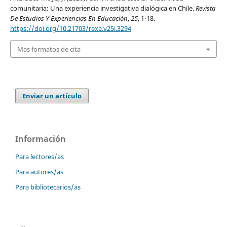
comunitaria: Una experiencia investigativa dialógica en Chile.
Revista
De Estudios Y Experiencias En Educación
,
25
, 1-18.
https://doi.org/10.21703/rexe.v25i.3294
Más formatos de cita
Enviar un artículo
Información
Para lectores/as
Para autores/as
Para bibliotecarios/as