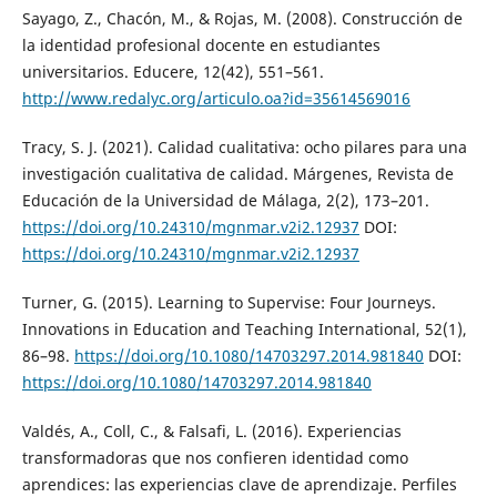
Sayago, Z., Chacón, M., & Rojas, M. (2008). Construcción de
la identidad profesional docente en estudiantes
universitarios. Educere, 12(42), 551–561.
http://www.redalyc.org/articulo.oa?id=35614569016
Tracy, S. J. (2021). Calidad cualitativa: ocho pilares para una
investigación cualitativa de calidad. Márgenes, Revista de
Educación de la Universidad de Málaga, 2(2), 173–201.
https://doi.org/10.24310/mgnmar.v2i2.12937
DOI:
https://doi.org/10.24310/mgnmar.v2i2.12937
Turner, G. (2015). Learning to Supervise: Four Journeys.
Innovations in Education and Teaching International, 52(1),
86–98.
https://doi.org/10.1080/14703297.2014.981840
DOI:
https://doi.org/10.1080/14703297.2014.981840
Valdés, A., Coll, C., & Falsafi, L. (2016). Experiencias
transformadoras que nos confieren identidad como
aprendices: las experiencias clave de aprendizaje. Perfiles