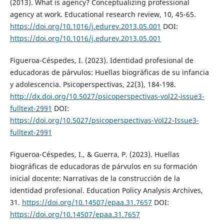
(2013). What is agency? Conceptualizing professional
agency at work. Educational research review, 10, 45-65.
https://doi.org/10.1016/j.edurev.2013.05.001
DOI:
https://doi.org/10.1016/j.edurev.2013.05.001
Figueroa-Céspedes, I. (2023). Identidad profesional de
educadoras de párvulos: Huellas biográficas de su infancia
y adolescencia. Psicoperspectivas, 22(3), 184-198.
http://dx.doi.org/10.5027/psicoperspectivas-vol22-issue3-
fulltext-2991
DOI:
https://doi.org/10.5027/psicoperspectivas-Vol22-Issue3-
fulltext-2991
Figueroa-Céspedes, I., & Guerra, P. (2023). Huellas
biográficas de educadoras de párvulos en su formación
inicial docente: Narrativas de la construcción de la
identidad profesional. Education Policy Analysis Archives,
31.
https://doi.org/10.14507/epaa.31.7657
DOI:
https://doi.org/10.14507/epaa.31.7657