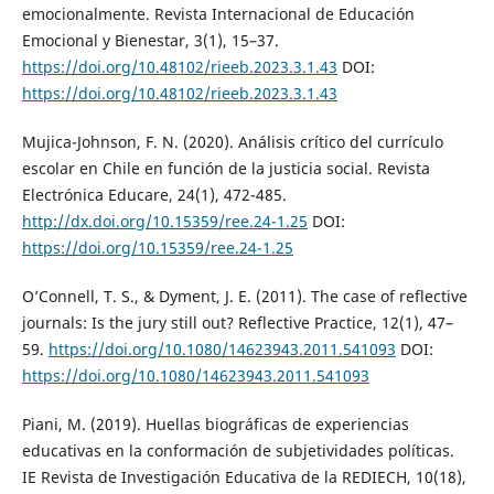
emocionalmente. Revista Internacional de Educación
Emocional y Bienestar, 3(1), 15–37.
https://doi.org/10.48102/rieeb.2023.3.1.43
DOI:
https://doi.org/10.48102/rieeb.2023.3.1.43
Mujica-Johnson, F. N. (2020). Análisis crítico del currículo
escolar en Chile en función de la justicia social. Revista
Electrónica Educare, 24(1), 472-485.
http://dx.doi.org/10.15359/ree.24-1.25
DOI:
https://doi.org/10.15359/ree.24-1.25
O’Connell, T. S., & Dyment, J. E. (2011). The case of reflective
journals: Is the jury still out? Reflective Practice, 12(1), 47–
59.
https://doi.org/10.1080/14623943.2011.541093
DOI:
https://doi.org/10.1080/14623943.2011.541093
Piani, M. (2019). Huellas biográficas de experiencias
educativas en la conformación de subjetividades políticas.
IE Revista de Investigación Educativa de la REDIECH, 10(18),