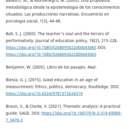
Balasch, M., & Montenegro, M. (2003). Una propuesta
metodológica desde la epistemología de los conocimientos
situados: Las producciones narrativas. Encuentros en
psicología social, 1(3), 44-48.
Ball, S. J. (2003). The teacher's soul and the terrors of
performativity. Journal of education policy, 18(2), 215-228.
https://doi.org/10.1080/0268093022000043065
DOI:
https://doi.org/10.1080/0268093022000043065
Benjamin, W. (2005). Libro de los pasajes. Akal.
Biesta, G. J. (2015). Good education in an age of
measurement: Ethics, politics, democracy. Routledge. DOI:
https://doi.org/10.4324/9781315634319
Braun, V., & Clarke, V. (2021). Thematic analysis: A practical
guide. SAGE. DOI:
https://doi.org/10.1007/978-3-319-69909-
7_3470-2