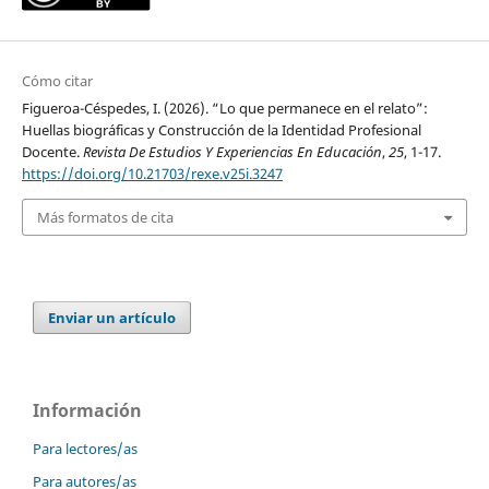
Cómo citar
Figueroa-Céspedes, I. (2026). “Lo que permanece en el relato”:
Huellas biográficas y Construcción de la Identidad Profesional
Docente.
Revista De Estudios Y Experiencias En Educación
,
25
, 1-17.
https://doi.org/10.21703/rexe.v25i.3247
Más formatos de cita
Enviar un artículo
Información
Para lectores/as
Para autores/as