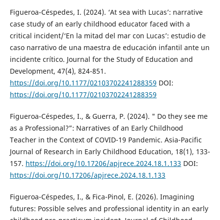
Figueroa-Céspedes, I. (2024). ‘At sea with Lucas’: narrative
case study of an early childhood educator faced with a
critical incident/‘En la mitad del mar con Lucas’: estudio de
caso narrativo de una maestra de educación infantil ante un
incidente crítico. Journal for the Study of Education and
Development, 47(4), 824-851.
https://doi.org/10.1177/02103702241288359
DOI:
https://doi.org/10.1177/02103702241288359
Figueroa-Céspedes, I., & Guerra, P. (2024). " Do they see me
as a Professional?”: Narratives of an Early Childhood
Teacher in the Context of COVID-19 Pandemic. Asia-Pacific
Journal of Research in Early Childhood Education, 18(1), 133-
157.
https://doi.org/10.17206/apjrece.2024.18.1.133
DOI:
https://doi.org/10.17206/apjrece.2024.18.1.133
Figueroa-Céspedes, I., & Fica-Pinol, E. (2026). Imagining
futures: Possible selves and professional identity in an early