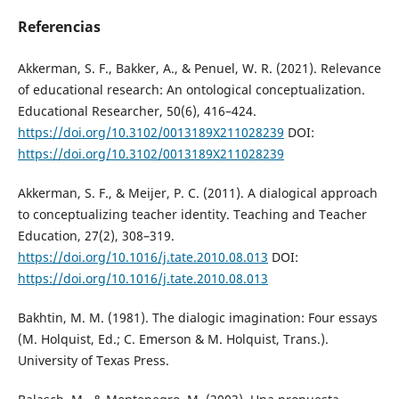
Referencias
Akkerman, S. F., Bakker, A., & Penuel, W. R. (2021). Relevance
of educational research: An ontological conceptualization.
Educational Researcher, 50(6), 416–424.
https://doi.org/10.3102/0013189X211028239
DOI:
https://doi.org/10.3102/0013189X211028239
Akkerman, S. F., & Meijer, P. C. (2011). A dialogical approach
to conceptualizing teacher identity. Teaching and Teacher
Education, 27(2), 308–319.
https://doi.org/10.1016/j.tate.2010.08.013
DOI:
https://doi.org/10.1016/j.tate.2010.08.013
Bakhtin, M. M. (1981). The dialogic imagination: Four essays
(M. Holquist, Ed.; C. Emerson & M. Holquist, Trans.).
University of Texas Press.