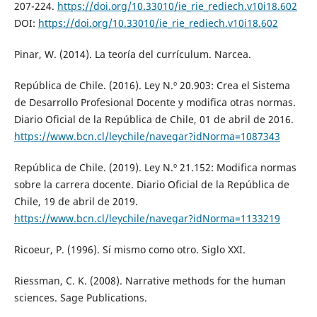
207-224.
https://doi.org/10.33010/ie_rie_rediech.v10i18.602
DOI:
https://doi.org/10.33010/ie_rie_rediech.v10i18.602
Pinar, W. (2014). La teoría del currículum. Narcea.
República de Chile. (2016). Ley N.º 20.903: Crea el Sistema
de Desarrollo Profesional Docente y modifica otras normas.
Diario Oficial de la República de Chile, 01 de abril de 2016.
https://www.bcn.cl/leychile/navegar?idNorma=1087343
República de Chile. (2019). Ley N.º 21.152: Modifica normas
sobre la carrera docente. Diario Oficial de la República de
Chile, 19 de abril de 2019.
https://www.bcn.cl/leychile/navegar?idNorma=1133219
Ricoeur, P. (1996). Sí mismo como otro. Siglo XXI.
Riessman, C. K. (2008). Narrative methods for the human
sciences. Sage Publications.