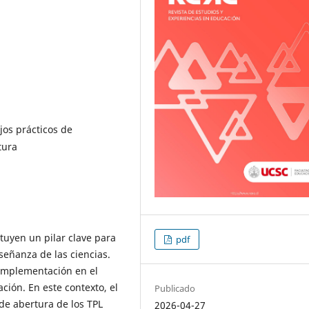
jos prácticos de
tura
ituyen un pilar clave para
pdf
nseñanza de las ciencias.
 implementación en el
ción. En este contexto, el
Publicado
 de abertura de los TPL
2026-04-27