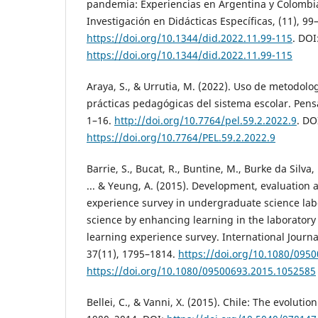
pandemia: Experiencias en Argentina y Colombia
Investigación en Didácticas Específicas, (11), 99
https://doi.org/10.1344/did.2022.11.99-115
. DOI
https://doi.org/10.1344/did.2022.11.99-115
Araya, S., & Urrutia, M. (2022). Uso de metodolog
prácticas pedagógicas del sistema escolar. Pens
1–16.
http://doi.org/10.7764/pel.59.2.2022.9
. DO
https://doi.org/10.7764/PEL.59.2.2022.9
Barrie, S., Bucat, R., Buntine, M., Burke da Silva, 
... & Yeung, A. (2015). Development, evaluation 
experience survey in undergraduate science lab
science by enhancing learning in the laboratory
learning experience survey. International Journa
37(11), 1795–1814.
https://doi.org/10.1080/095
https://doi.org/10.1080/09500693.2015.1052585
Bellei, C., & Vanni, X. (2015). Chile: The evolutio