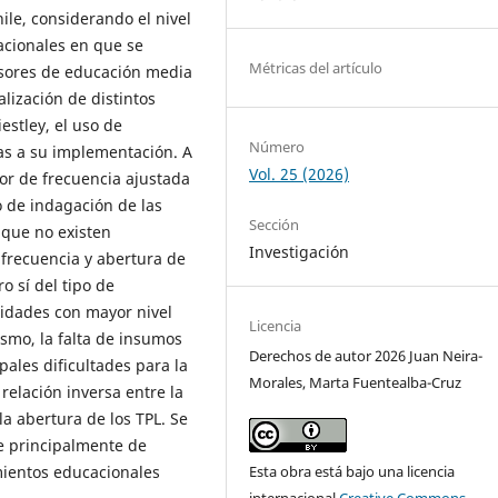
le, considerando el nivel
acionales en que se
Métricas del artículo
sores de educación media
lización de distintos
estley, el uso de
Número
das a su implementación. A
Vol. 25 (2026)
dor de frecuencia ajustada
o de indagación de las
Sección
 que no existen
Investigación
a frecuencia y abertura de
o sí del tipo de
vidades con mayor nivel
Licencia
smo, la falta de insumos
Derechos de autor 2026 Juan Neira-
pales dificultades para la
Morales, Marta Fuentealba-Cruz
relación inversa entre la
la abertura de los TPL. Se
e principalmente de
imientos educacionales
Esta obra está bajo una licencia