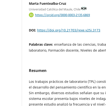
Marta Fuentealba-Cruz
Universidad Católica del Maule, Chile
https://orcid.org/0000-0003-2135-6869
DOI:
https://doi.org/10.21703/rexe.v25i.3173
Palabras clave:
enseñanza de las ciencias, traba
laboratorio, Formaci´ón docente, Niveles de aber
Resumen
Los trabajos prácticos de laboratorio (TPL) const
el desarrollo del pensamiento científico en la e
Sin embargo, diversos estudios señalan que su
sistema escolar presenta bajos niveles de indaga
presente estudio analizó la frecuencia y el nivel