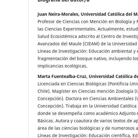
Juan Neira-Morales, Universidad Católica del Ma
Profesor de Ciencias con Mención en Biología y 
las Ciencias Experimentales. Actualmente, estu
Salud Ecosistémica adscrito al Centro de Investi
Avanzados del Maule (CIEAM) de la Universidad 
Líneas de Investigación: Educación ambiental y 
fragmentación del bosque nativo, incluyendo los
implicancias ecológicas.
Marta Fuentealba-Cruz, Universidad Católica de
Licenciada en Ciencias Biológicas (Pontificia Uni
Chile). Magíster en Ciencias mención Zoología (
Concepción). Doctora en Ciencias Ambientales (
Concepción). Trabaja en la Universidad Católica
donde se desempeña como académico Adjunto en
Básicas. Autora y coautora de varios textos de a
área de las ciencias biológicas y de numerosos ar
Líneas de Investigación: Educación científica, E