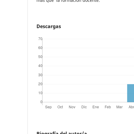
más que la formación docente.
Descargas
Biografía del autor/a