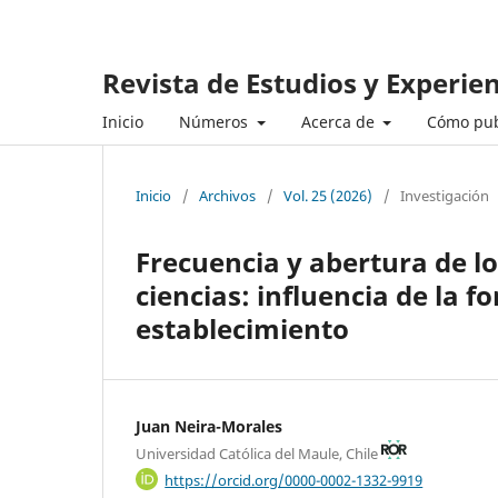
Revista de Estudios y Experie
Inicio
Números
Acerca de
Cómo pub
Inicio
/
Archivos
/
Vol. 25 (2026)
/
Investigación
Frecuencia y abertura de lo
ciencias: influencia de la 
establecimiento
Juan Neira-Morales
Universidad Católica del Maule, Chile
https://orcid.org/0000-0002-1332-9919