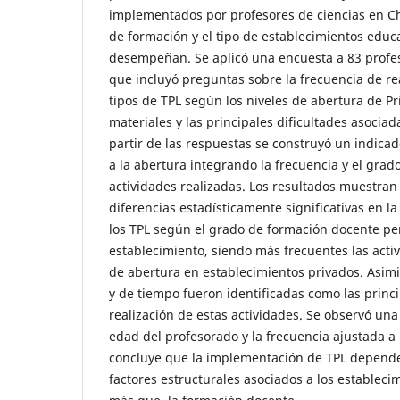
implementados por profesores de ciencias en Chi
de formación y el tipo de establecimientos educ
desempeñan. Se aplicó una encuesta a 83 profe
que incluyó preguntas sobre la frecuencia de rea
tipos de TPL según los niveles de abertura de Pri
materiales y las principales dificultades asocia
partir de las respuestas se construyó un indica
a la abertura integrando la frecuencia y el grad
actividades realizadas. Los resultados muestran
diferencias estadísticamente significativas en l
los TPL según el grado de formación docente per
establecimiento, siendo más frecuentes las acti
de abertura en establecimientos privados. Asimi
y de tiempo fueron identificadas como las princi
realización de estas actividades. Se observó una 
edad del profesorado y la frecuencia ajustada a 
concluye que la implementación de TPL depend
factores estructurales asociados a los establec