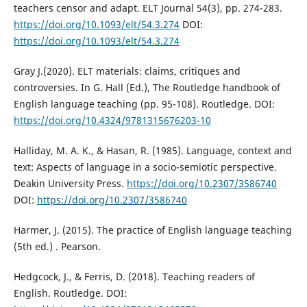
teachers censor and adapt. ELT Journal 54(3), pp. 274-283.
https://doi.org/10.1093/elt/54.3.274
DOI:
https://doi.org/10.1093/elt/54.3.274
Gray J.(2020). ELT materials: claims, critiques and
controversies. In G. Hall (Ed.), The Routledge handbook of
English language teaching (pp. 95-108). Routledge. DOI:
https://doi.org/10.4324/9781315676203-10
Halliday, M. A. K., & Hasan, R. (1985). Language, context and
text: Aspects of language in a socio-semiotic perspective.
Deakin University Press.
https://doi.org/10.2307/3586740
DOI:
https://doi.org/10.2307/3586740
Harmer, J. (2015). The practice of English language teaching
(5th ed.) . Pearson.
Hedgcock, J., & Ferris, D. (2018). Teaching readers of
English. Routledge. DOI: