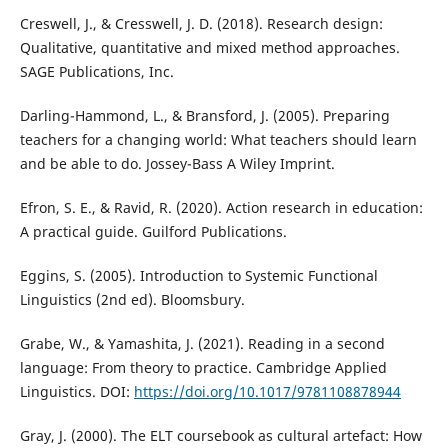
Creswell, J., & Cresswell, J. D. (2018). Research design:
Qualitative, quantitative and mixed method approaches.
SAGE Publications, Inc.
Darling-Hammond, L., & Bransford, J. (2005). Preparing
teachers for a changing world: What teachers should learn
and be able to do. Jossey-Bass A Wiley Imprint.
Efron, S. E., & Ravid, R. (2020). Action research in education:
A practical guide. Guilford Publications.
Eggins, S. (2005). Introduction to Systemic Functional
Linguistics (2nd ed). Bloomsbury.
Grabe, W., & Yamashita, J. (2021). Reading in a second
language: From theory to practice. Cambridge Applied
Linguistics. DOI:
https://doi.org/10.1017/9781108878944
Gray, J. (2000). The ELT coursebook as cultural artefact: How