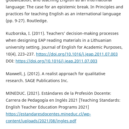
language: The case for an epistemic break. In Principles and
practices for teaching English as an international language
(pp. 9-27). Routledge.
Kuzborska, I. (2011). Teachers’ decision-making processes
when designing EAP reading materials in a Lithuanian
university setting. Journal of English for Academic Purposes,
10(4), 223–237.
https://doi.org/10.1016/j.jeap.2011.07.003
DOI:
https://doi.org/10.1016/j.jeap.2011.07.003
Maxwell, J. (2012). A realist approach for qualitative
research. SAGE Publications Inc.
MINEDUC. (2021). Estándares de la Profesión Docente:
Carrera de Pedagogía en Inglés 2021 [Teaching Standards:
English Teacher Education Programs 2021]
https://estandaresdocentes.mineduc.cl/wp-
content/uploads/2021/08/ingles.pdf