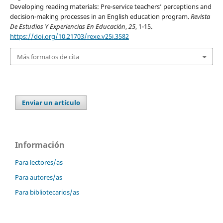
Developing reading materials: Pre-service teachers’ perceptions and
decision-making processes in an English education program.
Revista
De Estudios Y Experiencias En Educación
,
25
, 1-15.
https://doi.org/10.21703/rexe.v25i.3582
Más formatos de cita
Enviar un artículo
Información
Para lectores/as
Para autores/as
Para bibliotecarios/as