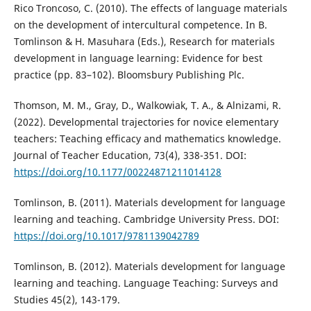
Rico Troncoso, C. (2010). The effects of language materials
on the development of intercultural competence. In B.
Tomlinson & H. Masuhara (Eds.), Research for materials
development in language learning: Evidence for best
practice (pp. 83–102). Bloomsbury Publishing Plc.
Thomson, M. M., Gray, D., Walkowiak, T. A., & Alnizami, R.
(2022). Developmental trajectories for novice elementary
teachers: Teaching efficacy and mathematics knowledge.
Journal of Teacher Education, 73(4), 338-351. DOI:
https://doi.org/10.1177/00224871211014128
Tomlinson, B. (2011). Materials development for language
learning and teaching. Cambridge University Press. DOI:
https://doi.org/10.1017/9781139042789
Tomlinson, B. (2012). Materials development for language
learning and teaching. Language Teaching: Surveys and
Studies 45(2), 143-179.