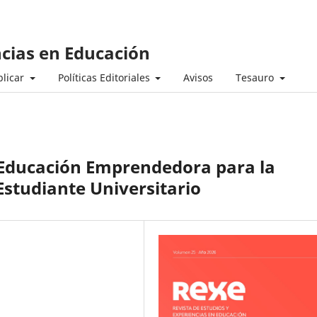
ncias en Educación
licar
Políticas Editoriales
Avisos
Tesauro
 Educación Emprendedora para la
Estudiante Universitario