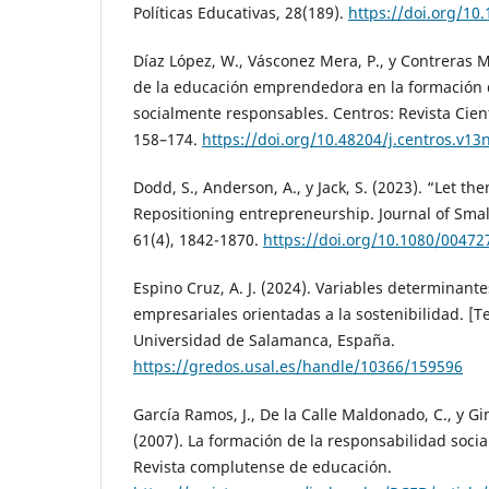
Políticas Educativas, 28(189).
https://doi.org/10
Díaz López, W., Vásconez Mera, P., y Contreras M
de la educación emprendedora en la formación
socialmente responsables. Centros: Revista Cientí
158–174.
https://doi.org/10.48204/j.centros.v13
Dodd, S., Anderson, A., y Jack, S. (2023). “Let 
Repositioning entrepreneurship. Journal of Sm
61(4), 1842-1870.
https://doi.org/10.1080/0047
Espino Cruz, A. J. (2024). Variables determinante
empresariales orientadas a la sostenibilidad. [Te
Universidad de Salamanca, España.
https://gredos.usal.es/handle/10366/159596
García Ramos, J., De la Calle Maldonado, C., y G
(2007). La formación de la responsabilidad socia
Revista complutense de educación.