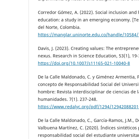
Corredor Gómez, A. (2022). Social inclusion and
education: a study in an emerging economy. [Tes
del Norte, Colombia.
https://manglar.uninorte.edu.co/handle/10584
Davis, J. (2023). Creating values: The entrepren
nexus. Research in Science Education, 53(1), 19-
https://doi.org/10.1007/s11165-021-10040-8
De la Calle Maldonado, C. y Giménez Armentia, P
concepto de Responsabilidad Social del Universi
hombre: Revista interdisciplinar de ciencias de 
humanidades. 7(1). 237-248.
https://www.redalyc.org/pdf/1294/12942088201
De la Calle Maldonado, C., García-Ramos, J.M., De 
Valbuena Martínez, C. (2020). Índices sintéticos
responsabilidad social del estudiante universitar