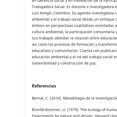
en Gerencia Social y en Planeación de la Partici
Trabajadora Social. Es docente e investigadora e
Luis Amigó, Colombia. Su agenda investigativa s
ambiental y el trabajo social desde un enfoque
énfasis en perspectivas cualitativas orientadas 
cultura ambiental, la participación comunitaria 
Sus trabajos abordan la relación entre educació
así como los procesos de formación y transforma
educativos y comunitarios. Cuenta con publicacio
educación ambiental y el rol del trabajo social 
sostenibilidad y construcción de paz.
Referencias
Bernal, C. (2010). Metodología de la investigació
Bronfenbrenner, U. (1979). The ecology of hum
Experiments by nature and design. Harvard Univ