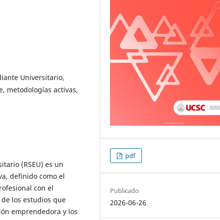
iante Universitario,
, metodologías activas,
pdf
itario (RSEU) es un
va, definido como el
ofesional con el
Publicado
 de los estudios que
2026-06-26
ción emprendedora y los