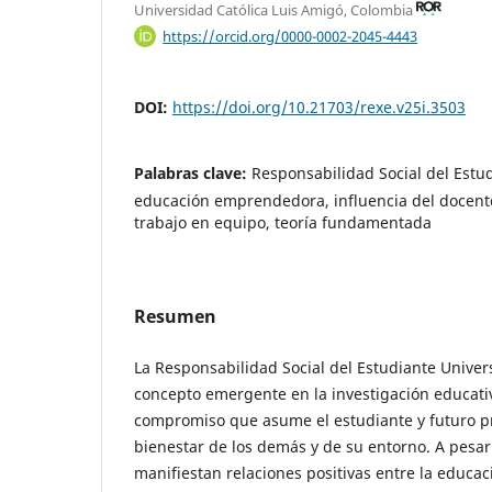
Universidad Católica Luis Amigó, Colombia
https://orcid.org/0000-0002-2045-4443
DOI:
https://doi.org/10.21703/rexe.v25i.3503
Palabras clave:
Responsabilidad Social del Estud
educación emprendedora, influencia del docente
trabajo en equipo, teoría fundamentada
Resumen
La Responsabilidad Social del Estudiante Univers
concepto emergente en la investigación educati
compromiso que asume el estudiante y futuro pr
bienestar de los demás y de su entorno. A pesar
manifiestan relaciones positivas entre la educa