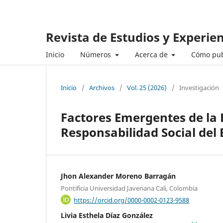
Revista de Estudios y Experie
Inicio
Números
Acerca de
Cómo pub
Inicio
/
Archivos
/
Vol. 25 (2026)
/
Investigación
Factores Emergentes de la
Responsabilidad Social del 
Jhon Alexander Moreno Barragán
Pontificia Universidad Javeriana Cali, Colombia
https://orcid.org/0000-0002-0123-9588
Livia Esthela Díaz González