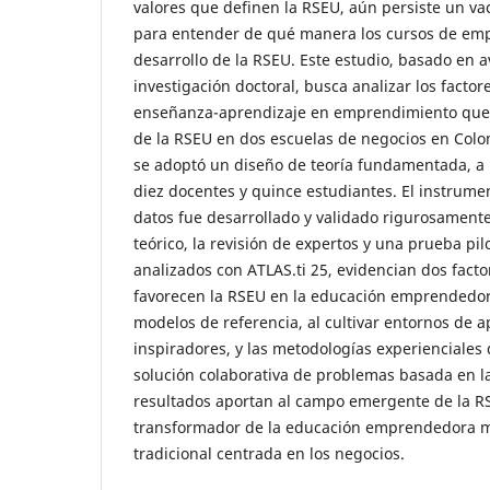
valores que definen la RSEU, aún persiste un vac
para entender de qué manera los cursos de em
desarrollo de la RSEU. Este estudio, basado en 
investigación doctoral, busca analizar los factor
enseñanza-aprendizaje en emprendimiento que f
de la RSEU en dos escuelas de negocios en Colo
se adoptó un diseño de teoría fundamentada, a p
diez docentes y quince estudiantes. El instrume
datos fue desarrollado y validado rigurosament
teórico, la revisión de expertos y una prueba pil
analizados con ATLAS.ti 25, evidencian dos facto
favorecen la RSEU en la educación emprendedor
modelos de referencia, al cultivar entornos de 
inspiradores, y las metodologías experienciale
solución colaborativa de problemas basada en l
resultados aportan al campo emergente de la RSEU
transformador de la educación emprendedora más
tradicional centrada en los negocios.