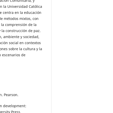
pación Comunitaria, y
n la Universidad Católica
e centra en la educación
 de métodos mixtos, con
a la comprensión de la
y la construcción de paz.
n, ambiente y sociedad,
ción social en contextos
nes sobre la cultura y la
en escenarios de
n. Pearson.
an development:
ersity Press.