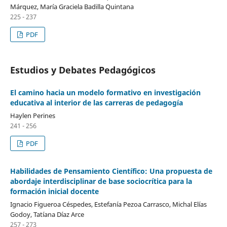
Márquez, María Graciela Badilla Quintana
225 - 237
PDF
Estudios y Debates Pedagógicos
El camino hacia un modelo formativo en investigación
educativa al interior de las carreras de pedagogía
Haylen Perines
241 - 256
PDF
Habilidades de Pensamiento Científico: Una propuesta de
abordaje interdisciplinar de base sociocrítica para la
formación inicial docente
Ignacio Figueroa Céspedes, Estefanía Pezoa Carrasco, Michal Elías
Godoy, Tatíana Díaz Arce
257 - 273