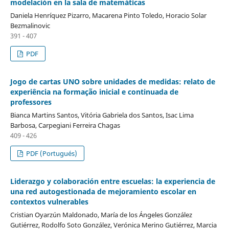
modelación en la sala de matemáticas
Daniela Henríquez Pizarro, Macarena Pinto Toledo, Horacio Solar
Bezmalinovic
391 - 407
PDF
Jogo de cartas UNO sobre unidades de medidas: relato de
experiência na formação inicial e continuada de
professores
Bianca Martins Santos, Vitória Gabriela dos Santos, Isac Lima
Barbosa, Carpegiani Ferreira Chagas
409 - 426
PDF (Portugués)
Liderazgo y colaboración entre escuelas: la experiencia de
una red autogestionada de mejoramiento escolar en
contextos vulnerables
Cristian Oyarzún Maldonado, María de los Ángeles González
Gutiérrez, Rodolfo Soto González, Verónica Merino Gutiérrez, Marcia