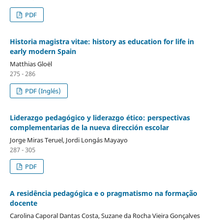
PDF
Historia magistra vitae: history as education for life in
early modern Spain
Matthias Gloël
275 - 286
PDF (Inglés)
Liderazgo pedagógico y liderazgo ético: perspectivas
complementarias de la nueva dirección escolar
Jorge Miras Teruel, Jordi Longás Mayayo
287 - 305
PDF
A residência pedagógica e o pragmatismo na formação
docente
Carolina Caporal Dantas Costa, Suzane da Rocha Vieira Gonçalves