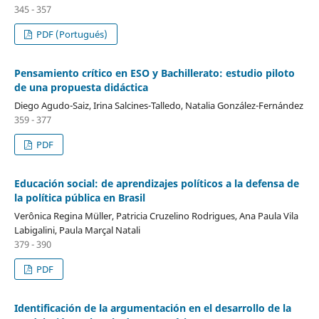
345 - 357
PDF (Portugués)
Pensamiento crítico en ESO y Bachillerato: estudio piloto
de una propuesta didáctica
Diego Agudo-Saiz, Irina Salcines-Talledo, Natalia González-Fernández
359 - 377
PDF
Educación social: de aprendizajes políticos a la defensa de
la política pública en Brasil
Verônica Regina Müller, Patricia Cruzelino Rodrigues, Ana Paula Vila
Labigalini, Paula Marçal Natali
379 - 390
PDF
Identificación de la argumentación en el desarrollo de la