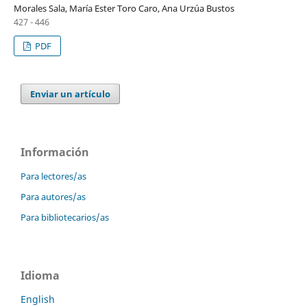
Morales Sala, María Ester Toro Caro, Ana Urzúa Bustos
427 - 446
PDF
Enviar un artículo
Información
Para lectores/as
Para autores/as
Para bibliotecarios/as
Idioma
English