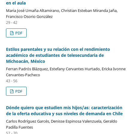
en el aula
Maria José Umaña Altamirano, Christian Esteban Miranda Jaña,
Francisco Osorio González
29 - 42
PDF
Estilos parentales y su relación con el rendimiento
académico de estudiantes de telesecundaria de
Michoacán, México
Ferran Padrós Blázquez, Estefany Cervantes Hurtado, Ericka Ivonne
Cervantes-Pacheco
43 - 56
PDF
Dónde quiero que estudien mis hijos/as: caracterización
de la oferta educativa y sus niveles de demanda en Chile
Carlos Rodríguez Garcés, Denisse Espinosa Valenzuela, Geraldo
Padilla Fuentes
57 - 70