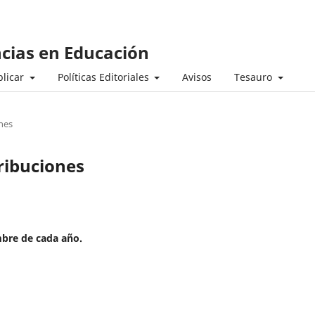
ncias en Educación
licar
Políticas Editoriales
Avisos
Tesauro
nes
ribuciones
mbre de cada año.