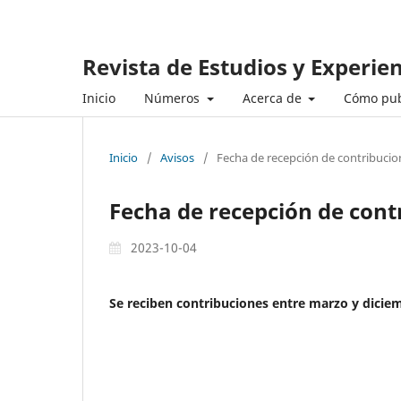
Revista de Estudios y Experie
Inicio
Números
Acerca de
Cómo pub
Inicio
/
Avisos
/
Fecha de recepción de contribucio
Fecha de recepción de cont
2023-10-04
Se reciben contribuciones entre marzo y dicie