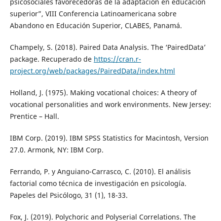
psicosociales favorecedoras de la adaptación en educación
superior”, VIII Conferencia Latinoamericana sobre
Abandono en Educación Superior, CLABES, Panamá.
Champely, S. (2018). Paired Data Analysis. The ‘PairedData’
package. Recuperado de
https://cran.r-
project.org/web/packages/PairedData/index.html
Holland, J. (1975). Making vocational choices: A theory of
vocational personalities and work environments. New Jersey:
Prentice – Hall.
IBM Corp. (2019). IBM SPSS Statistics for Macintosh, Version
27.0. Armonk, NY: IBM Corp.
Ferrando, P. y Anguiano-Carrasco, C. (2010). El análisis
factorial como técnica de investigación en psicología.
Papeles del Psicólogo, 31 (1), 18-33.
Fox, J. (2019). Polychoric and Polyserial Correlations. The