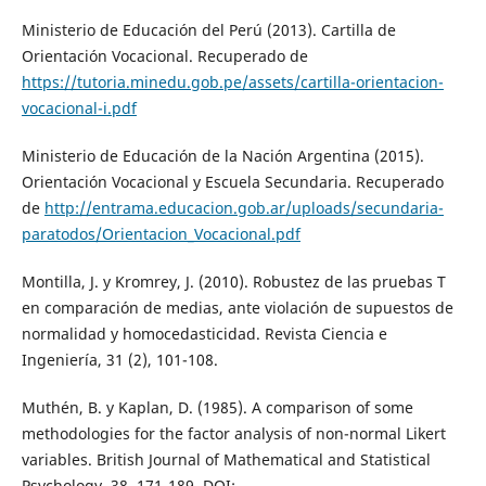
Ministerio de Educación del Perú (2013). Cartilla de
Orientación Vocacional. Recuperado de
https://tutoria.minedu.gob.pe/assets/cartilla-orientacion-
vocacional-i.pdf
Ministerio de Educación de la Nación Argentina (2015).
Orientación Vocacional y Escuela Secundaria. Recuperado
de
http://entrama.educacion.gob.ar/uploads/secundaria-
paratodos/Orientacion_Vocacional.pdf
Montilla, J. y Kromrey, J. (2010). Robustez de las pruebas T
en comparación de medias, ante violación de supuestos de
normalidad y homocedasticidad. Revista Ciencia e
Ingeniería, 31 (2), 101-108.
Muthén, B. y Kaplan, D. (1985). A comparison of some
methodologies for the factor analysis of non-normal Likert
variables. British Journal of Mathematical and Statistical
Psychology, 38, 171-189. DOI: