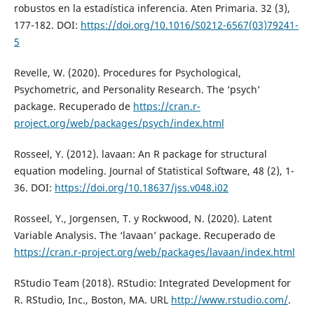
robustos en la estadística inferencia. Aten Primaria. 32 (3),
177-182. DOI:
https://doi.org/10.1016/S0212-6567(03)79241-
5
Revelle, W. (2020). Procedures for Psychological,
Psychometric, and Personality Research. The ‘psych’
package. Recuperado de
https://cran.r-
project.org/web/packages/psych/index.html
Rosseel, Y. (2012). lavaan: An R package for structural
equation modeling. Journal of Statistical Software, 48 (2), 1-
36. DOI:
https://doi.org/10.18637/jss.v048.i02
Rosseel, Y., Jorgensen, T. y Rockwood, N. (2020). Latent
Variable Analysis. The ‘lavaan’ package. Recuperado de
https://cran.r-project.org/web/packages/lavaan/index.html
RStudio Team (2018). RStudio: Integrated Development for
R. RStudio, Inc., Boston, MA. URL
http://www.rstudio.com/
.