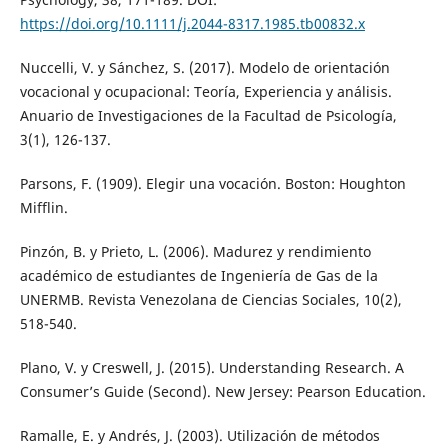
https://doi.org/10.1111/j.2044-8317.1985.tb00832.x
Nuccelli, V. y Sánchez, S. (2017). Modelo de orientación
vocacional y ocupacional: Teoría, Experiencia y análisis.
Anuario de Investigaciones de la Facultad de Psicología,
3(1), 126-137.
Parsons, F. (1909). Elegir una vocación. Boston: Houghton
Mifflin.
Pinzón, B. y Prieto, L. (2006). Madurez y rendimiento
académico de estudiantes de Ingeniería de Gas de la
UNERMB. Revista Venezolana de Ciencias Sociales, 10(2),
518-540.
Plano, V. y Creswell, J. (2015). Understanding Research. A
Consumer’s Guide (Second). New Jersey: Pearson Education.
Ramalle, E. y Andrés, J. (2003). Utilización de métodos