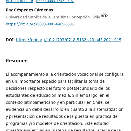
https://orcid.org/0000-0003-1743-2507
Paz Céspedes Cárdenas
Universidad Católica de la Santísima Concepción, Chile
https://orcid.org/0000-0001-8469-5505
DOI:
https://doi.org/10.21703/0718-5162.v20.n43.2021.015
Resumen
El acompañamiento a la orientación vocacional se configura
en un importante espacio para facilitar la toma de
decisiones respecto del futuro postsecundario de los
estudiantes de educación media. Sin embargo, en el
contexto latinoamericano y en particular en Chile, se
evidencia un débil desarrollo en cuanto a la sistematización
y presentación de resultados de la puesta en práctica de
programas y/o modelos de orientación. Este estudio
muestra evidencias en materia de resultados, acerca de la