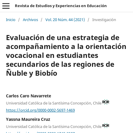
Revista de Estudios y Experiencias en Educación
Inicio
/
Archivos
/
Vol. 20 Núm. 44 (2021)
/
Investigación
Evaluación de una estrategia de
acompañamiento a la orientación
vocacional en estudiantes
secundarios de las regiones de
Ñuble y Biobío
Carlos Caro Navarrete
Universidad Católica de la Santísima Concepción, Chile
https://orcid.org/0000-0002-5697-1469
Yassna Maureira Cruz
Universidad Católica de la Santísima Concepción, Chile