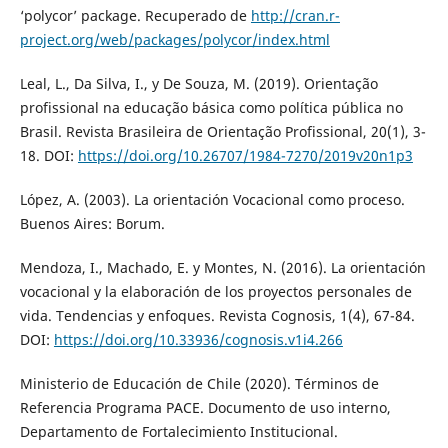
‘polycor’ package. Recuperado de
http://cran.r-
project.org/web/packages/polycor/index.html
Leal, L., Da Silva, I., y De Souza, M. (2019). Orientação
profissional na educação básica como política pública no
Brasil. Revista Brasileira de Orientação Profissional, 20(1), 3-
18. DOI:
https://doi.org/10.26707/1984-7270/2019v20n1p3
López, A. (2003). La orientación Vocacional como proceso.
Buenos Aires: Borum.
Mendoza, I., Machado, E. y Montes, N. (2016). La orientación
vocacional y la elaboración de los proyectos personales de
vida. Tendencias y enfoques. Revista Cognosis, 1(4), 67-84.
DOI:
https://doi.org/10.33936/cognosis.v1i4.266
Ministerio de Educación de Chile (2020). Términos de
Referencia Programa PACE. Documento de uso interno,
Departamento de Fortalecimiento Institucional.