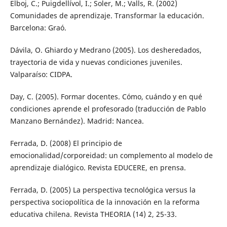
Elboj, C.; Puigdellívol, I.; Soler, M.; Valls, R. (2002)
Comunidades de aprendizaje. Transformar la educación.
Barcelona: Graó.
Dávila, O. Ghiardo y Medrano (2005). Los desheredados,
trayectoria de vida y nuevas condiciones juveniles.
Valparaíso: CIDPA.
Day, C. (2005). Formar docentes. Cómo, cuándo y en qué
condiciones aprende el profesorado (traducción de Pablo
Manzano Bernández). Madrid: Nancea.
Ferrada, D. (2008) El principio de
emocionalidad/corporeidad: un complemento al modelo de
aprendizaje dialógico. Revista EDUCERE, en prensa.
Ferrada, D. (2005) La perspectiva tecnológica versus la
perspectiva sociopolítica de la innovación en la reforma
educativa chilena. Revista THEORIA (14) 2, 25-33.