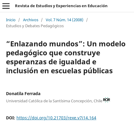
Revista de Estudios y Experiencias en Educación
Inicio
/
Archivos
/
Vol. 7 Núm. 14 (2008)
/
Estudios y Debates Pedagógicos
“Enlazando mundos”: Un modelo
pedagógico que construye
esperanzas de igualdad e
inclusión en escuelas públicas
Donatila Ferrada
Universidad Católica de la Santísima Concepción, Chile
DOI:
https://doi.org/10.21703/rexe.v7i14.164