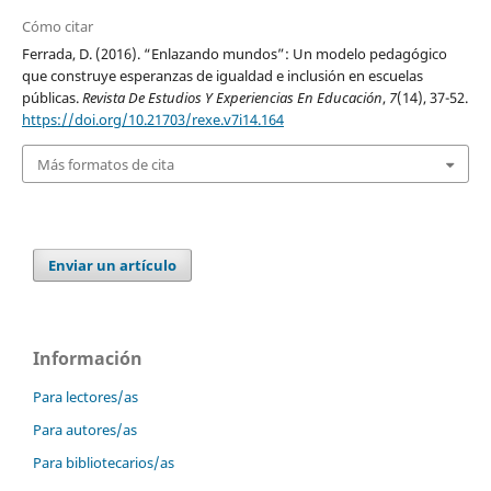
Cómo citar
Ferrada, D. (2016). “Enlazando mundos”: Un modelo pedagógico
que construye esperanzas de igualdad e inclusión en escuelas
públicas.
Revista De Estudios Y Experiencias En Educación
,
7
(14), 37-52.
https://doi.org/10.21703/rexe.v7i14.164
Más formatos de cita
Enviar un artículo
Información
Para lectores/as
Para autores/as
Para bibliotecarios/as