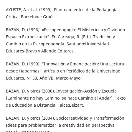
AYUSTE, A. et al. (1999). Planteamientos de la Pedagogía
Crítica. Barcelona: Graó.
BAZÁN, D. (1996). «Psicopedagogía: El Misterioso y Olvidado
Espacio Extraescuela”. En Careaga, R. (Ed.). Tradición y
Cambio en la Psicopedagogía. Santiago:Universidad
Educares-Bravo y Allende Editores.
BAZÁN, D. (1999). “Innovación y Emancipación: Una Lectura
desde Habermas”, artículo en Periódico de la Universidad
Educares, Nº 53, Año VII, Marzo-Mayo.
BAZÁN, D. y otros (2000). Investigación-Acción y Escuela
(Caminante no hay Camino, se hace Camino al Andar). Texto
de Educación a Distancia, Talca:Belzart.
BAZÁN, D. y otros (2004). Sociocreatividad y Transformación.
Ideas para problematizar la creatividad en perspectiva