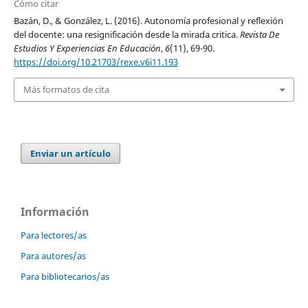
Cómo citar
Bazán, D., & González, L. (2016). Autonomía profesional y reflexión
del docente: una resignificación desde la mirada critica.
Revista De
Estudios Y Experiencias En Educación
,
6
(11), 69-90.
https://doi.org/10.21703/rexe.v6i11.193
Más formatos de cita
Enviar un artículo
Información
Para lectores/as
Para autores/as
Para bibliotecarios/as