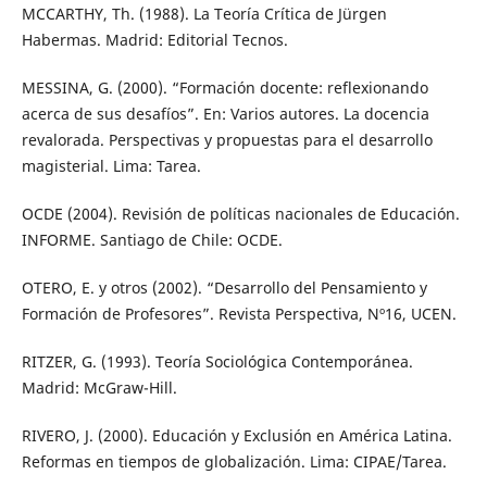
MCCARTHY, Th. (1988). La Teoría Crítica de Jürgen
Habermas. Madrid: Editorial Tecnos.
MESSINA, G. (2000). “Formación docente: reflexionando
acerca de sus desafíos”. En: Varios autores. La docencia
revalorada. Perspectivas y propuestas para el desarrollo
magisterial. Lima: Tarea.
OCDE (2004). Revisión de políticas nacionales de Educación.
INFORME. Santiago de Chile: OCDE.
OTERO, E. y otros (2002). “Desarrollo del Pensamiento y
Formación de Profesores”. Revista Perspectiva, Nº16, UCEN.
RITZER, G. (1993). Teoría Sociológica Contemporánea.
Madrid: McGraw-Hill.
RIVERO, J. (2000). Educación y Exclusión en América Latina.
Reformas en tiempos de globalización. Lima: CIPAE/Tarea.