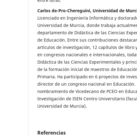
entre otras.
Carlos de-Pro-Chereguini, Universidad de Murc
Licenciado en Ingeniería Informática y doctorad
Universidad de Murcia, donde trabaja actualme
departamento de Didáctica de las Ciencias Exper
de Educación. Entre sus contribuciones destacan
artículos de investigación, 12 capítulos de libr
en congresos nacionales e internacionales, todas
Didáctica de las Ciencias Experimentales y prin
de la formación inicial de maestros de Educación
Primaria. Ha participado en 6 proyectos de inves
director de un congreso nacional en Educación. E
nombramiento de Vicedecano de PCEO en Educa
Investigación de ISEN Centro Universitario (facul
Universidad de Murcia).
Referencias