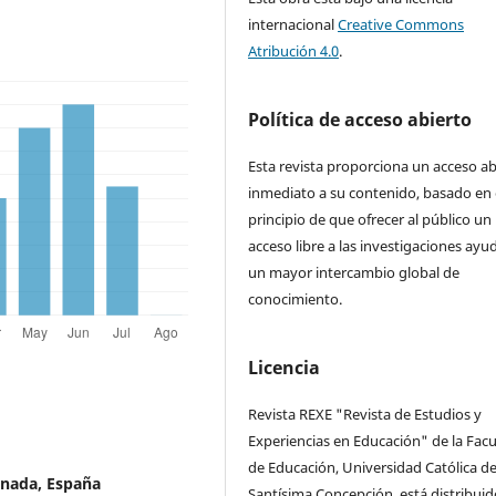
internacional
Creative Commons
Atribución 4.0
.
Política de acceso abierto
Esta revista proporciona un acceso ab
inmediato a su contenido, basado en 
principio de que ofrecer al público un
acceso libre a las investigaciones ayu
un mayor intercambio global de
conocimiento.
Licencia
Revista REXE "Revista de Estudios y
Experiencias en Educación" de la Facu
de Educación, Universidad Católica de
anada, España
Santísima Concepción, está distribuid