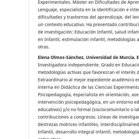
Experimentales. Máster en Dificultades de Apren
Lenguaje, especialista en la identificación e int
dificultades y trastornos del aprendizaje, del le
un contexto educativo. Ha presentado contribuc
de investigación: Educación Infantil, salud infant
en Infantil, estimulación infantil, metodologías a
otras.
Elena Olmos-Sánchez, Universidad de Murcia, 
Investigadora independiente. Grado en Educació
metodologías activas que favorezcan el interés
Extraordinario al mejor expediente académico 
interna en Didáctica de las Ciencias Experiment
Psicopedagogía, especialista en orientación, as
intervención psicopedagógica, en un entorno ed
educativos) y/o no formal (sociocomunitario o l
contribuciones a congresos. Líneas de investigac
destrezas motrices infantiles, interdisciplinarie
Infantil, desarrollo integral infantil, metodología