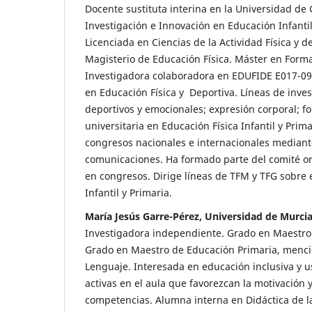
Docente sustituta interina en la Universidad de
Investigación e Innovación en Educación Infanti
Licenciada en Ciencias de la Actividad Física y 
Magisterio de Educación Física. Máster en Forma
Investigadora colaboradora en EDUFIDE E017-09
en Educación Física y Deportiva. Líneas de inve
deportivos y emocionales; expresión corporal; 
universitaria en Educación Física Infantil y Prim
congresos nacionales e internacionales mediant
comunicaciones. Ha formado parte del comité org
en congresos. Dirige líneas de TFM y TFG sobre e
Infantil y Primaria.
María Jesús Garre-Pérez, Universidad de Murci
Investigadora independiente. Grado en Maestro 
Grado en Maestro de Educación Primaria, menci
Lenguaje. Interesada en educación inclusiva y 
activas en el aula que favorezcan la motivación 
competencias. Alumna interna en Didáctica de l