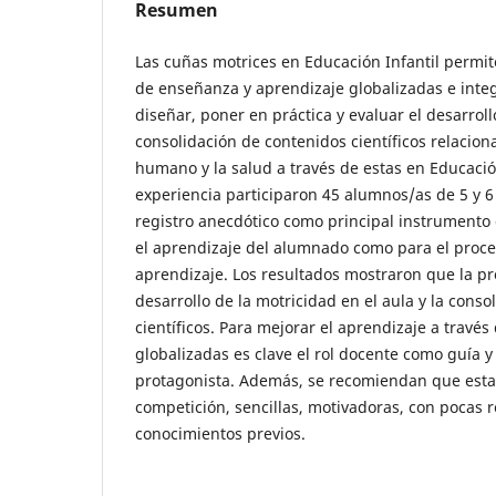
Resumen
Las cuñas motrices en Educación Infantil permit
de enseñanza y aprendizaje globalizadas e integr
diseñar, poner en práctica y evaluar el desarroll
consolidación de contenidos científicos relacion
humano y la salud a través de estas en Educación
experiencia participaron 45 alumnos/as de 5 y 6 a
registro anecdótico como principal instrumento 
el aprendizaje del alumnado como para el proc
aprendizaje. Los resultados mostraron que la pr
desarrollo de la motricidad en el aula y la conso
científicos. Para mejorar el aprendizaje a través
globalizadas es clave el rol docente como guía 
protagonista. Además, se recomiendan que estas
competición, sencillas, motivadoras, con pocas 
conocimientos previos.