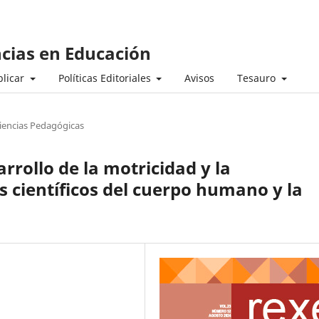
ncias en Educación
licar
Políticas Editoriales
Avisos
Tesauro
iencias Pedagógicas
rrollo de la motricidad y la
s científicos del cuerpo humano y la