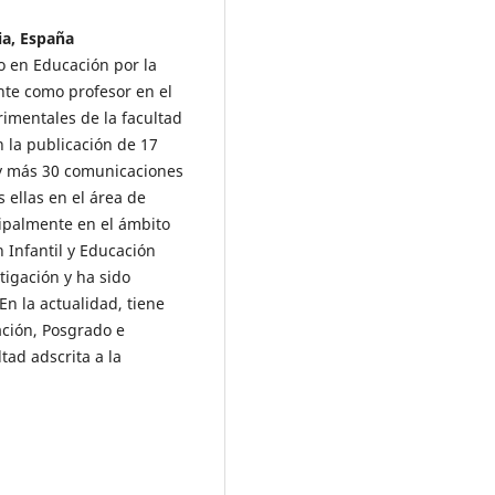
ia, España
o en Educación por la
nte como profesor en el
imentales de la facultad
 la publicación de 17
o y más 30 comunicaciones
 ellas en el área de
cipalmente en el ámbito
 Infantil y Educación
tigación y ha sido
n la actualidad, tiene
ción, Posgrado e
tad adscrita a la