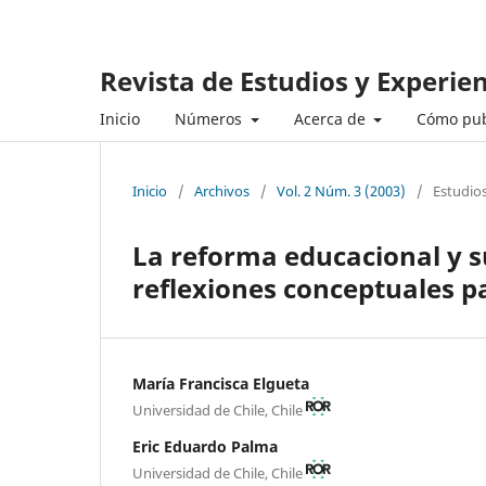
Revista de Estudios y Experie
Inicio
Números
Acerca de
Cómo pub
Inicio
/
Archivos
/
Vol. 2 Núm. 3 (2003)
/
Estudio
La reforma educacional y su
reflexiones conceptuales p
María Francisca Elgueta
Universidad de Chile, Chile
Eric Eduardo Palma
Universidad de Chile, Chile