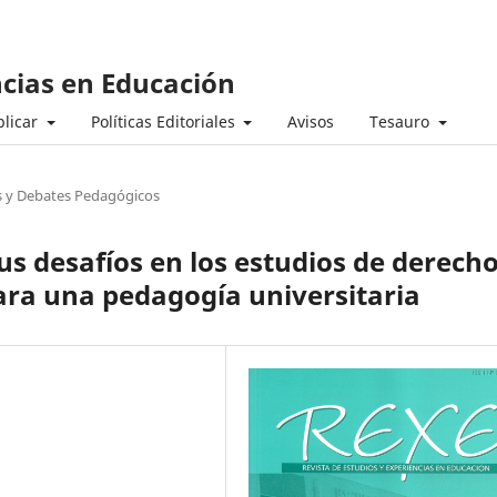
ncias en Educación
licar
Políticas Editoriales
Avisos
Tesauro
s y Debates Pedagógicos
s desafíos en los estudios de derecho
ara una pedagogía universitaria