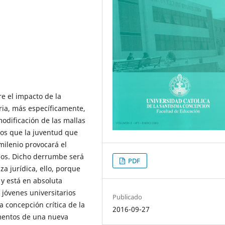
e el impacto de la
ria, más específicamente,
modificación de las mallas
mos que la juventud que
 milenio provocará el
rios. Dicho derrumbe será
PDF
a jurídica, ello, porque
 y está en absoluta
 jóvenes universitarios
Publicado
 concepción crítica de la
2016-09-27
mentos de una nueva