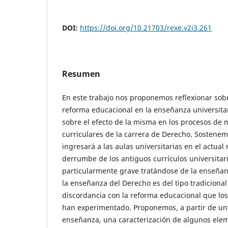
DOI:
https://doi.org/10.21703/rexe.v2i3.261
Resumen
En este trabajo nos proponemos reflexionar sobr
reforma educacional en la enseñanza universita
sobre el efecto de la misma en los procesos de 
curriculares de la carrera de Derecho. Sostene
ingresará a las aulas universitarias en el actual
derrumbe de los antiguos currículos universita
particularmente grave tratándose de la enseñanz
la enseñanza del Derecho es del tipo tradicional
discordancia con la reforma educacional que los
han experimentado. Proponemos, a partir de una
enseñanza, una caracterización de algunos ele