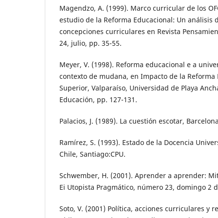
Magendzo, A. (1999). Marco curricular de los 
estudio de la Reforma Educacional: Un análisis d
concepciones curriculares en Revista Pensamie
24, julio, pp. 35-55.
Meyer, V. (1998). Reforma educacional e a unive
contexto de mudana, en Impacto de la Reforma 
Superior, Valparaíso, Universidad de Playa Anch
Educación, pp. 127-131.
Palacios, J. (1989). La cuestión escotar, Barcelona
Ramírez, S. (1993). Estado de la Docencia Univer
Chile, Santiago:CPU.
Schwember, H. (2001). Aprender a aprender: Mit
Ei Utopista Pragmático, número 23, domingo 2 de 
Soto, V. (2001) Política, acciones curriculares y