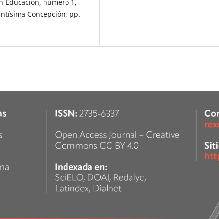
 en Educación, número 1,
antísima Concepción, pp.