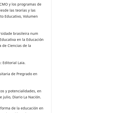
OFCMO y los programas de
esde las teorías y las
nto Educativo, Volumen
rsidade brasileira num
Educativa en la Educación
a de Ciencias de la
: Editorial Laia.
sitaria de Pregrado en
os y potencialidades, en
julio, Diario La Nación.
 reforma de la educación en