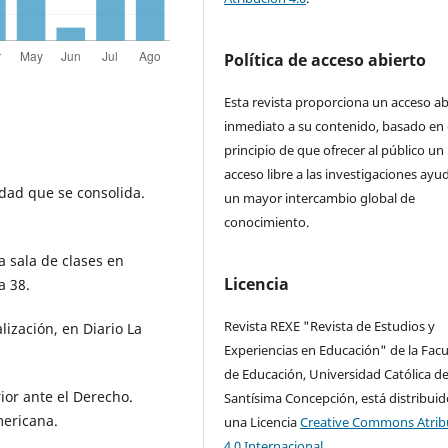
Política de acceso abierto
Esta revista proporciona un acceso ab
inmediato a su contenido, basado en 
principio de que ofrecer al público un
acceso libre a las investigaciones ayu
idad que se consolida.
un mayor intercambio global de
conocimiento.
a sala de clases en
Licencia
a 38.
Revista REXE "Revista de Estudios y
alización, en Diario La
Experiencias en Educación" de la Facu
de Educación, Universidad Católica de
ior ante el Derecho.
Santísima Concepción, está distribuid
mericana.
una Licencia
Creative Commons Atrib
4.0 Internacional.