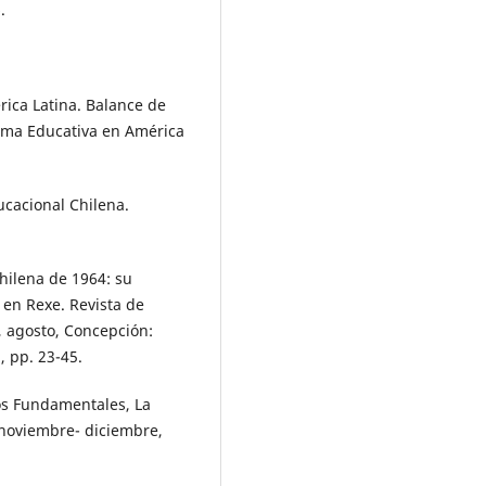
.
rica Latina. Balance de
rma Educativa en América
ucacional Chilena.
hilena de 1964: su
 en Rexe. Revista de
, agosto, Concepción:
, pp. 23-45.
vos Fundamentales, La
noviembre- diciembre,