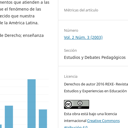
ementos que atienden a las
ue el fenómeno de las
Métricas del artículo
recido que nuestra
de la América Latina.
Número
 de Derecho; enseñanza
Vol. 2 Núm. 3 (2003)
Sección
Estudios y Debates Pedagógicos
Licencia
Derechos de autor 2016 REXE- Revista
Estudios y Experiencias en Educación
Esta obra está bajo una licencia
internacional
Creative Commons
Atribución 4.0
.