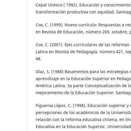
Cepal Unesco ( 1992). Educación y conocimiento:
transformación productiva con equidad. Santiag
Cox, C. (1999). Nuevo currículo: Respuestas a re
en Revista de Educación, número 269, octubre, p
Cox, C. (2001). Ejes curriculares de las reforma
Latina en Revista de Pedagogía, número 421, se
48.
Díaz, S. (1988) Basamentos para las estrategias
aprendizaje en la Educación Superior en Pedago
América Latina. 3a parte Conceptualización de l
mejoramiento de la Educación Superior. Santiago
Figueroa López, C. (1998). Educación superior y
percepciones de los académicos de la Universid
relación con la reforma educativa chilena, en I
Educativa en la Educación Superior, Universida