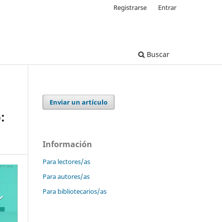
Registrarse
Entrar
Buscar
Enviar un artículo
:
Información
Para lectores/as
Para autores/as
Para bibliotecarios/as