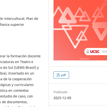
n intercultural, Plan de
eñanza superior
lorar la formación docente
nciaturas en Teatro e
o do Sul (UEMS-Brasil) y
bia). Insertado en un
pdf
ia de la cooperación
ógicas y curriculares
stica en contextos
Publicado
 estudio de caso, con
2025-12-09
sis de documentos,