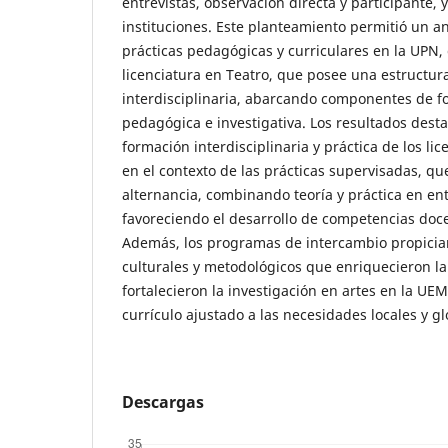
entrevistas, observación directa y participante, y
instituciones. Este planteamiento permitió un an
prácticas pedagógicas y curriculares en la UPN,
licenciatura en Teatro, que posee una estructura 
interdisciplinaria, abarcando componentes de fo
pedagógica e investigativa. Los resultados desta
formación interdisciplinaria y práctica de los l
en el contexto de las prácticas supervisadas, q
alternancia, combinando teoría y práctica en en
favoreciendo el desarrollo de competencias docen
Además, los programas de intercambio propicia
culturales y metodológicos que enriquecieron la
fortalecieron la investigación en artes en la U
currículo ajustado a las necesidades locales y gl
Descargas