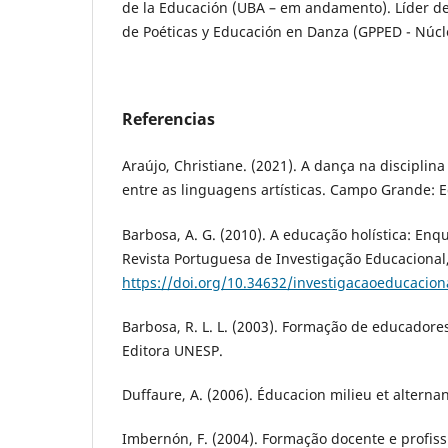
de la Educación (UBA – em andamento). Líder de
de Poéticas y Educación en Danza (GPPED - Núcle
Referencias
Araújo, Christiane. (2021). A dança na disciplin
entre as linguagens artísticas. Campo Grande: Ed
Barbosa, A. G. (2010). A educação holística: En
Revista Portuguesa de Investigação Educacional, 
https://doi.org/10.34632/investigacaoeducacion
Barbosa, R. L. L. (2003). Formação de educadores
Editora UNESP.
Duffaure, A. (2006). Éducacion milieu et alterna
Imbernón, F. (2004). Formação docente e profiss