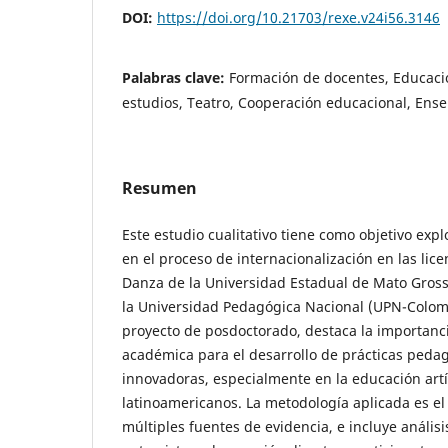
DOI:
https://doi.org/10.21703/rexe.v24i56.3146
Palabras clave:
Formación de docentes, Educació
estudios, Teatro, Cooperación educacional, Ens
Resumen
Este estudio cualitativo tiene como objetivo exp
en el proceso de internacionalización en las lice
Danza de la Universidad Estadual de Mato Gross
la Universidad Pedagógica Nacional (UPN-Colom
proyecto de posdoctorado, destaca la importanc
académica para el desarrollo de prácticas pedag
innovadoras, especialmente en la educación artí
latinoamericanos. La metodología aplicada es el
múltiples fuentes de evidencia, e incluye análi