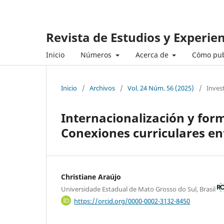
Revista de Estudios y Experie
Inicio
Números
Acerca de
Cómo pub
Inicio
/
Archivos
/
Vol. 24 Núm. 56 (2025)
/
Inves
Internacionalización y for
Conexiones curriculares en
Christiane Araújo
Universidade Estadual de Mato Grosso do Sul, Brasil
https://orcid.org/0000-0002-3132-8450