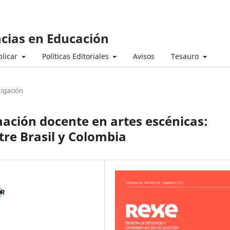
ncias en Educación
licar
Políticas Editoriales
Avisos
Tesauro
tigación
mación docente en artes escénicas:
tre Brasil y Colombia