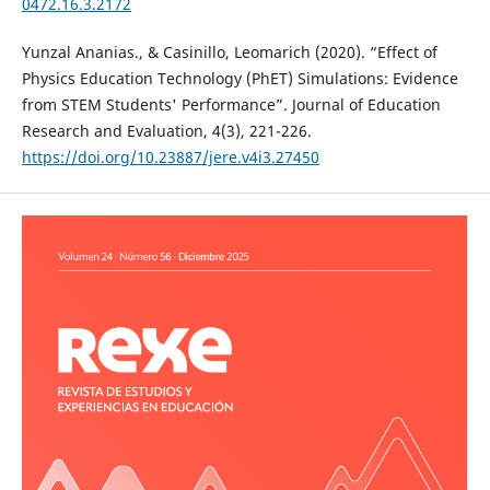
0472.16.3.2172
Yunzal Ananias., & Casinillo, Leomarich (2020). “Effect of
Physics Education Technology (PhET) Simulations: Evidence
from STEM Students' Performance”. Journal of Education
Research and Evaluation, 4(3), 221-226.
https://doi.org/10.23887/jere.v4i3.27450