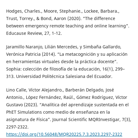
Hodges, Charles., Moore, Stephanie., Lockee, Barbara.,
Trust, Torrey., & Bond, Aaron (2020). “The difference
between emergency remote teaching and online learning”.
Educause Review, 27, 1-12.
Jaramillo Naranjo, Lilián Mercedes, y Simbaña Gallardo,
Verónica Patricia (2014). “La metacognición y su aplicación
en herramientas virtuales desde la práctica docente”.
Sophia: colección de filosofía de la educación, 16(1), 299–
313. Universidad Politécnica Salesiana del Ecuador.
Lino Calle, Víctor Alejandro., Barberán Delgado, José
Antonio., López Fernández, Raúl., Gómez Rodríguez, Víctor
Gustavo (2023). “Analítica del aprendizaje sustentada en el
PhET Simulations como medio de enseñanza en la
asignatura de Física”. Journal Scientific MQRInvestigar, 7(3),
2297-2322.
https://doi.org/10.56048/MQR20225.7.3.2023.2297-2322