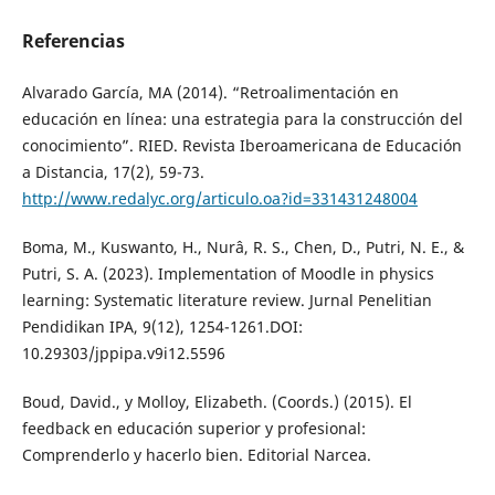
Referencias
Alvarado García, MA (2014). “Retroalimentación en
educación en línea: una estrategia para la construcción del
conocimiento”. RIED. Revista Iberoamericana de Educación
a Distancia, 17(2), 59-73.
http://www.redalyc.org/articulo.oa?id=331431248004
Boma, M., Kuswanto, H., Nurâ, R. S., Chen, D., Putri, N. E., &
Putri, S. A. (2023). Implementation of Moodle in physics
learning: Systematic literature review. Jurnal Penelitian
Pendidikan IPA, 9(12), 1254-1261.DOI:
10.29303/jppipa.v9i12.5596
Boud, David., y Molloy, Elizabeth. (Coords.) (2015). El
feedback en educación superior y profesional:
Comprenderlo y hacerlo bien. Editorial Narcea.