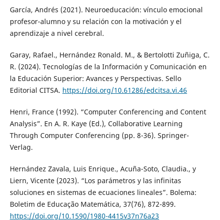
García, Andrés (2021). Neuroeducación: vínculo emocional
profesor-alumno y su relación con la motivación y el
aprendizaje a nivel cerebral.
Garay, Rafael., Hernández Ronald. M., & Bertolotti Zuñiga, C.
R. (2024). Tecnologías de la Información y Comunicación en
la Educación Superior: Avances y Perspectivas. Sello
Editorial CITSA.
https://doi.org/10.61286/edcitsa.vi.46
Henri, France (1992). “Computer Conferencing and Content
Analysis”. En A. R. Kaye (Ed.), Collaborative Learning
Through Computer Conferencing (pp. 8-36). Springer-
Verlag.
Hernández Zavala, Luis Enrique., Acuña-Soto, Claudia., y
Liern, Vicente (2023). “Los parámetros y las infinitas
soluciones en sistemas de ecuaciones lineales”. Bolema:
Boletim de Educação Matemática, 37(76), 872-899.
https://doi.org/10.1590/1980-4415v37n76a23