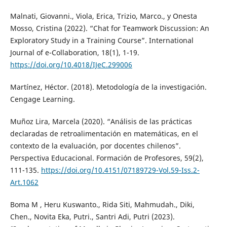
Malnati, Giovanni., Viola, Erica, Trizio, Marco., y Onesta
Mosso, Cristina (2022). “Chat for Teamwork Discussion: An
Exploratory Study in a Training Course”. International
Journal of e-Collaboration, 18(1), 1-19.
https://doi.org/10.4018/IJeC.299006
Martínez, Héctor. (2018). Metodología de la investigación.
Cengage Learning.
Muñoz Lira, Marcela (2020). “Análisis de las prácticas
declaradas de retroalimentación en matemáticas, en el
contexto de la evaluación, por docentes chilenos”.
Perspectiva Educacional. Formación de Profesores, 59(2),
111-135.
https://doi.org/10.4151/07189729-Vol.59-Iss.2-
Art.1062
Boma M , Heru Kuswanto., Rida Siti, Mahmudah., Diki,
Chen., Novita Eka, Putri., Santri Adi, Putri (2023).