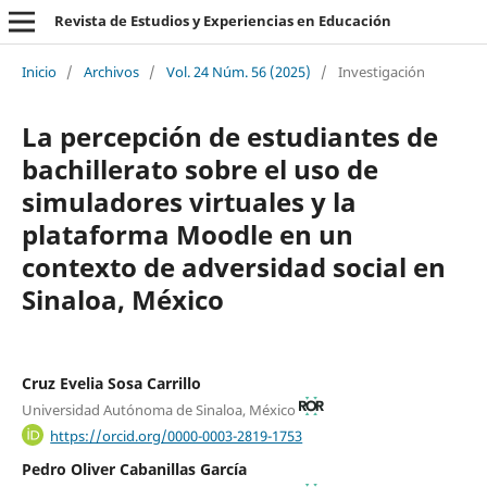
Revista de Estudios y Experiencias en Educación
Inicio
/
Archivos
/
Vol. 24 Núm. 56 (2025)
/
Investigación
La percepción de estudiantes de
bachillerato sobre el uso de
simuladores virtuales y la
plataforma Moodle en un
contexto de adversidad social en
Sinaloa, México
Cruz Evelia Sosa Carrillo
Universidad Autónoma de Sinaloa, México
https://orcid.org/0000-0003-2819-1753
Pedro Oliver Cabanillas García