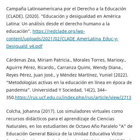
Campaña Latinoamericana por el Derecho a la Educación
(CLADE). (2020). “Educación y desigualdad en América
Latina: Un análisis desde el derecho humano a la
educación”.
https://redclade.org/wp-
content/uploads/2021/02/CLADE_AmerLatina_Educ-y-
Desiguald_v4.pdf
Cárdenas Zea, Miriam Patricia., Morales Torres, Marioxy.,
Aguirre Pérez, Ricardo., Carranza Quimi, Wendy Diana.,
Reyes Pérez, Juan José., y Méndez Martínez, Yuniel (2022).
“Metodologías activas en la educación en línea en época de
pandemia”. Universidad Y Sociedad, 14(2), 344–
350.
https://rus.ucf.edu.cu/index.php/rus/article/view/2713
Colcha, Johanna (2017). Los simuladores virtuales como
recursos didácticos para el aprendizaje de Ciencias
Naturales, en los estudiantes de Octavo Año Paralelo "A" de
Educación General Básica de la Unidad Educativa Víctor