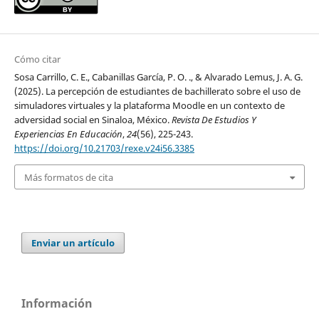
Cómo citar
Sosa Carrillo, C. E., Cabanillas García, P. O. ., & Alvarado Lemus, J. A. G.
(2025). La percepción de estudiantes de bachillerato sobre el uso de
simuladores virtuales y la plataforma Moodle en un contexto de
adversidad social en Sinaloa, México.
Revista De Estudios Y
Experiencias En Educación
,
24
(56), 225-243.
https://doi.org/10.21703/rexe.v24i56.3385
Más formatos de cita
Enviar un artículo
Información