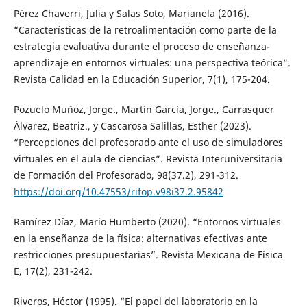
Pérez Chaverri, Julia y Salas Soto, Marianela (2016).
“Características de la retroalimentación como parte de la
estrategia evaluativa durante el proceso de enseñanza-
aprendizaje en entornos virtuales: una perspectiva teórica”.
Revista Calidad en la Educación Superior, 7(1), 175-204.
Pozuelo Muñoz, Jorge., Martín García, Jorge., Carrasquer
Álvarez, Beatriz., y Cascarosa Salillas, Esther (2023).
“Percepciones del profesorado ante el uso de simuladores
virtuales en el aula de ciencias”. Revista Interuniversitaria
de Formación del Profesorado, 98(37.2), 291-312.
https://doi.org/10.47553/rifop.v98i37.2.95842
Ramírez Díaz, Mario Humberto (2020). “Entornos virtuales
en la enseñanza de la física: alternativas efectivas ante
restricciones presupuestarias”. Revista Mexicana de Física
E, 17(2), 231-242.
Riveros, Héctor (1995). “El papel del laboratorio en la