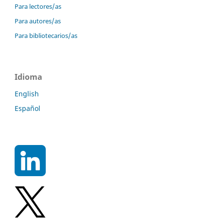
Para lectores/as
Para autores/as
Para bibliotecarios/as
Idioma
English
Español