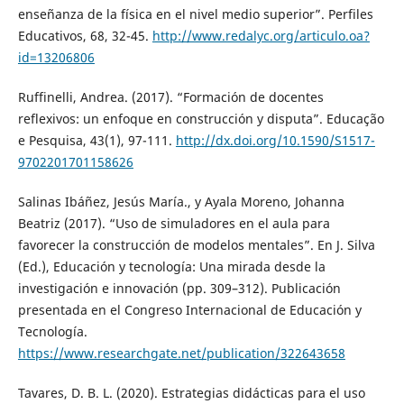
enseñanza de la física en el nivel medio superior”. Perfiles
Educativos, 68, 32-45.
http://www.redalyc.org/articulo.oa?
id=13206806
Ruffinelli, Andrea. (2017). “Formación de docentes
reflexivos: un enfoque en construcción y disputa”. Educação
e Pesquisa, 43(1), 97-111.
http://dx.doi.org/10.1590/S1517-
9702201701158626
Salinas Ibáñez, Jesús María., y Ayala Moreno, Johanna
Beatriz (2017). “Uso de simuladores en el aula para
favorecer la construcción de modelos mentales”. En J. Silva
(Ed.), Educación y tecnología: Una mirada desde la
investigación e innovación (pp. 309–312). Publicación
presentada en el Congreso Internacional de Educación y
Tecnología.
https://www.researchgate.net/publication/322643658
Tavares, D. B. L. (2020). Estrategias didácticas para el uso