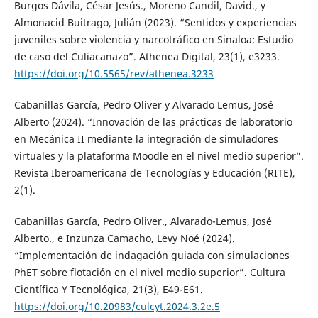
Burgos Dávila, César Jesús., Moreno Candil, David., y
Almonacid Buitrago, Julián (2023). “Sentidos y experiencias
juveniles sobre violencia y narcotráfico en Sinaloa: Estudio
de caso del Culiacanazo”. Athenea Digital, 23(1), e3233.
https://doi.org/10.5565/rev/athenea.3233
Cabanillas García, Pedro Oliver y Alvarado Lemus, José
Alberto (2024). “Innovación de las prácticas de laboratorio
en Mecánica II mediante la integración de simuladores
virtuales y la plataforma Moodle en el nivel medio superior”.
Revista Iberoamericana de Tecnologías y Educación (RITE),
2(1).
Cabanillas García, Pedro Oliver., Alvarado-Lemus, José
Alberto., e Inzunza Camacho, Levy Noé (2024).
“Implementación de indagación guiada con simulaciones
PhET sobre flotación en el nivel medio superior”. Cultura
Científica Y Tecnológica, 21(3), E49-E61.
https://doi.org/10.20983/culcyt.2024.3.2e.5