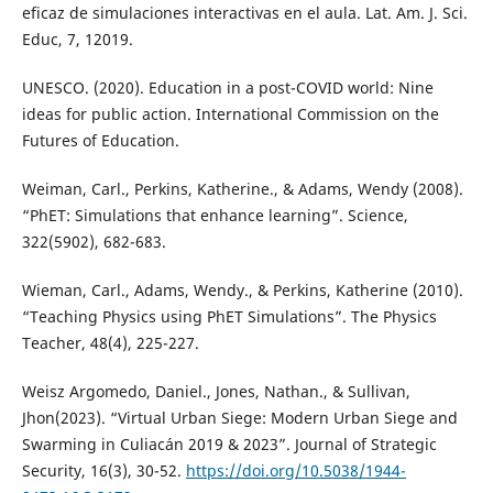
eficaz de simulaciones interactivas en el aula. Lat. Am. J. Sci.
Educ, 7, 12019.
UNESCO. (2020). Education in a post-COVID world: Nine
ideas for public action. International Commission on the
Futures of Education.
Weiman, Carl., Perkins, Katherine., & Adams, Wendy (2008).
“PhET: Simulations that enhance learning”. Science,
322(5902), 682-683.
Wieman, Carl., Adams, Wendy., & Perkins, Katherine (2010).
“Teaching Physics using PhET Simulations”. The Physics
Teacher, 48(4), 225-227.
Weisz Argomedo, Daniel., Jones, Nathan., & Sullivan,
Jhon(2023). “Virtual Urban Siege: Modern Urban Siege and
Swarming in Culiacán 2019 & 2023”. Journal of Strategic
Security, 16(3), 30-52.
https://doi.org/10.5038/1944-