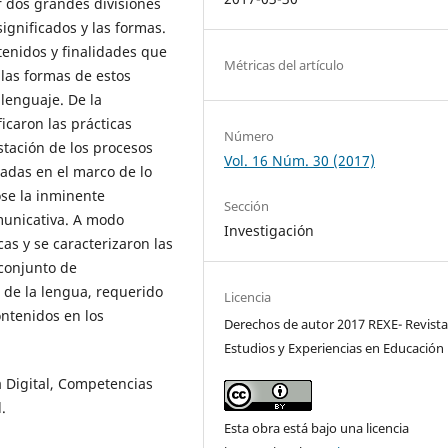
ar dos grandes divisiones
significados y las formas.
tenidos y finalidades que
Métricas del artículo
 las formas de estos
lenguaje. De la
ficaron las prácticas
Número
stación de los procesos
Vol. 16 Núm. 30 (2017)
ladas en el marco de lo
ose la inminente
Sección
municativa. A modo
Investigación
cas y se caracterizaron las
conjunto de
 de la lengua, requerido
Licencia
ontenidos en los
Derechos de autor 2017 REXE- Revista
Estudios y Experiencias en Educación
ra Digital, Competencias
.
Esta obra está bajo una licencia