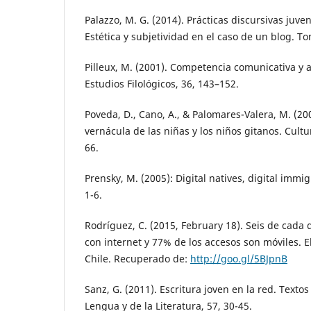
Palazzo, M. G. (2014). Prácticas discursivas juven
Estética y subjetividad en el caso de un blog. Ton
Pilleux, M. (2001). Competencia comunicativa y a
Estudios Filológicos, 36, 143–152.
Poveda, D., Cano, A., & Palomares-Valera, M. (200
vernácula de las niñas y los niños gitanos. Cultu
66.
Prensky, M. (2005): Digital natives, digital immi
1-6.
Rodríguez, C. (2015, February 18). Seis de cada 
con internet y 77% de los accesos son móviles. E
Chile. Recuperado de:
http://goo.gl/5BJpnB
Sanz, G. (2011). Escritura joven en la red. Textos
Lengua y de la Literatura, 57, 30-45.