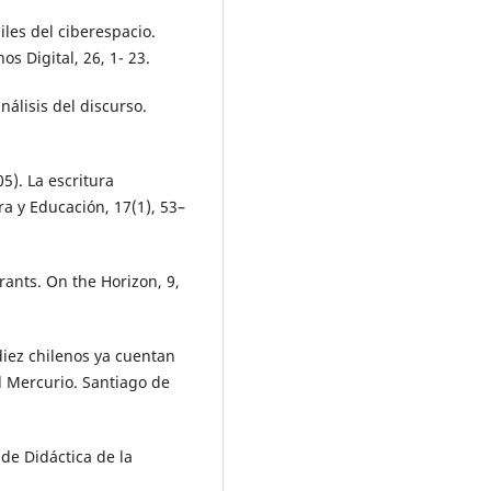
iles del ciberespacio.
os Digital, 26, 1- 23.
nálisis del discurso.
5). La escritura
ra y Educación, 17(1), 53–
grants. On the Horizon, 9,
diez chilenos ya cuentan
l Mercurio. Santiago de
 de Didáctica de la