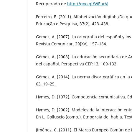
Recuperado de
http://goo.gl/WEurVJ
Ferreiro, E. (2011). Alfabetización digital: ¿De
Educação e Pesquisa, 37(2), 423–438.
Gómez, A. (2007). La ortografía del español y los
Revista Comunicar, 29(XV), 157–164.
Gómez, A. (2008). La educación secundaria de An
del español. Perspectiva CEP,13, 109-132.
Gómez, A. (2014). La norma disortográfica en la e
63, 19–25.
Hymes, D. (1972). Competencia comunicativa. Ed
Hymes, D. (2002). Modelos de la interacción entr
En L. Golluscio (comp.), Etnograia del habla. Tex
Jiménez, C. (2011). El Marco Europeo Común de 