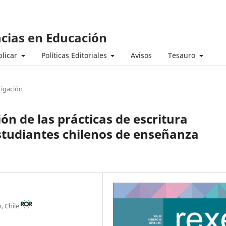
ncias en Educación
licar
Políticas Editoriales
Avisos
Tesauro
tigación
ón de las prácticas de escritura
studiantes chilenos de enseñanza
, Chile