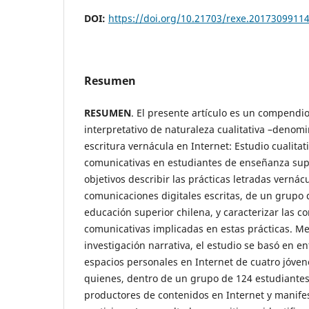
DOI:
https://doi.org/10.21703/rexe.2017309911
Resumen
RESUMEN
. El presente artículo es un compendio
interpretativo de naturaleza cualitativa –denom
escritura vernácula en Internet: Estudio cualita
comunicativas en estudiantes de enseñanza sup
objetivos describir las prácticas letradas vernác
comunicaciones digitales escritas, de un grupo 
educación superior chilena, y caracterizar las 
comunicativas implicadas en estas prácticas. M
investigación narrativa, el estudio se basó en en
espacios personales en Internet de cuatro jóvene
quienes, dentro de un grupo de 124 estudiantes,
productores de contenidos en Internet y manife