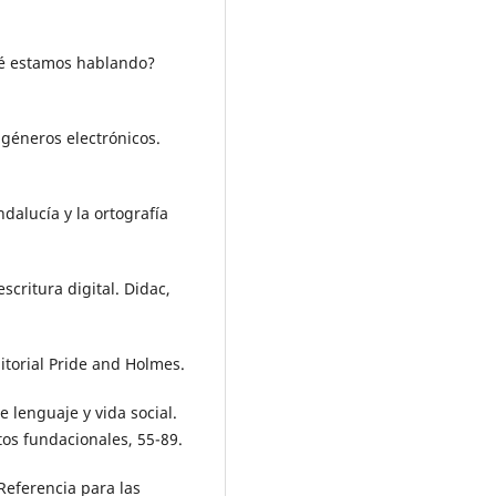
 qué estamos hablando?
 géneros electrónicos.
dalucía y la ortografía
scritura digital. Didac,
itorial Pride and Holmes.
e lenguaje y vida social.
tos fundacionales, 55-89.
Referencia para las