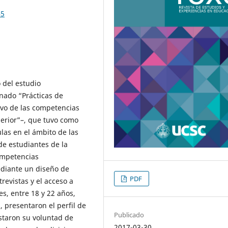
45
 del estudio
inado “Prácticas de
tivo de las competencias
erior”–, que tuvo como
ulas en el ámbito de las
de estudiantes de la
competencias
ediante un diseño de
PDF
trevistas y el acceso a
s, entre 18 y 22 años,
 presentaron el perfil de
Publicado
staron su voluntad de
2017-03-30