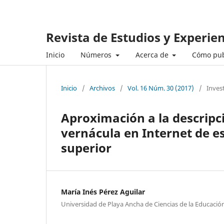
Revista de Estudios y Experie
Inicio
Números
Acerca de
Cómo pub
Inicio
/
Archivos
/
Vol. 16 Núm. 30 (2017)
/
Inves
Aproximación a la descripci
vernácula en Internet de e
superior
María Inés Pérez Aguilar
Universidad de Playa Ancha de Ciencias de la Educación