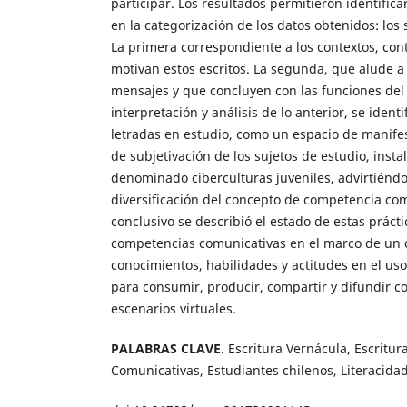
participar. Los resultados permitieron identific
en la categorización de los datos obtenidos: los 
La primera correspondiente a los contextos, con
motivan estos escritos. La segunda, que alude a
mensajes y que concluyen con las funciones del 
interpretación y análisis de lo anterior, se identi
letradas en estudio, como un espacio de manife
de subjetivación de los sujetos de estudio, insta
denominado ciberculturas juveniles, advirtiénd
diversificación del concepto de competencia co
conclusivo se describió el estado de estas prácti
competencias comunicativas en el marco de un 
conocimientos, habilidades y actitudes en el uso
para consumir, producir, compartir y difundir c
escenarios virtuales.
PALABRAS CLAVE
. Escritura Vernácula, Escritu
Comunicativas, Estudiantes chilenos, Literacidad