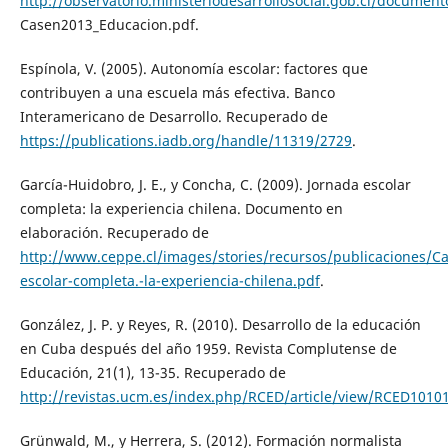
http://observatorio.ministeriodesarrollosocial.gob.cl/document
Casen2013_Educacion.pdf.
Espínola, V. (2005). Autonomía escolar: factores que
contribuyen a una escuela más efectiva. Banco
Interamericano de Desarrollo. Recuperado de
https://publications.iadb.org/handle/11319/2729
.
García-Huidobro, J. E., y Concha, C. (2009). Jornada escolar
completa: la experiencia chilena. Documento en
elaboración. Recuperado de
http://www.ceppe.cl/images/stories/recursos/publicaciones/
escolar-completa.-la-experiencia-chilena.pdf
.
González, J. P. y Reyes, R. (2010). Desarrollo de la educación
en Cuba después del año 1959. Revista Complutense de
Educación, 21(1), 13-35. Recuperado de
http://revistas.ucm.es/index.php/RCED/article/view/RCED101
Grünwald, M., y Herrera, S. (2012). Formación normalista