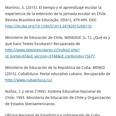
Martinic, S. (2015). El tiempo y el aprendizaje escolar la
experiencia de la extensión de la jornada escolar en Chile.
Revista Brasileira de Educação, 20(61), 479-499. DOI:
http://dx.doi.org/10.1590/S1413-24782015206110
.
Ministerio de Educación de Chile, MINEDUC (s. f.). ¿Qué es y
qué hace Textos Escolares? Recuperado de
http://www.textosescolares.cl/index2.php?
id_portal=65&id_seccion=3748&id_contenido=15677
.
Ministerio de Educación de la República de Cuba, MINED
(2015). CubaEduca: Portal educativo cubano. Recuperado de
http://www.cubaeduca.cu/
.
Núñez, I. y otros (1995). Sistema Educativo Nacional de
Chile: 1993. Ministerio de Educación de Chile y Organización
de Estados Iberoamericanos.
Oficina Nacional de Estadística e Información de Cuba,