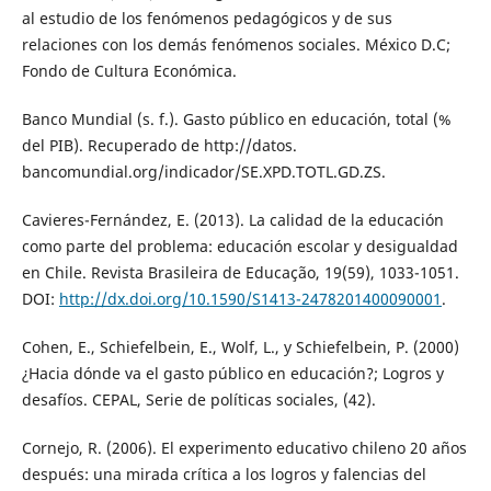
al estudio de los fenómenos pedagógicos y de sus
relaciones con los demás fenómenos sociales. México D.C;
Fondo de Cultura Económica.
Banco Mundial (s. f.). Gasto público en educación, total (%
del PIB). Recuperado de http://datos.
bancomundial.org/indicador/SE.XPD.TOTL.GD.ZS.
Cavieres-Fernández, E. (2013). La calidad de la educación
como parte del problema: educación escolar y desigualdad
en Chile. Revista Brasileira de Educação, 19(59), 1033-1051.
DOI:
http://dx.doi.org/10.1590/S1413-2478201400090001
.
Cohen, E., Schiefelbein, E., Wolf, L., y Schiefelbein, P. (2000)
¿Hacia dónde va el gasto público en educación?; Logros y
desafíos. CEPAL, Serie de políticas sociales, (42).
Cornejo, R. (2006). El experimento educativo chileno 20 años
después: una mirada crítica a los logros y falencias del