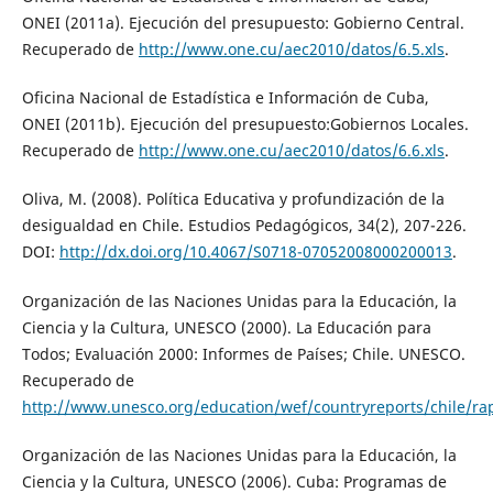
ONEI (2011a). Ejecución del presupuesto: Gobierno Central.
Recuperado de
http://www.one.cu/aec2010/datos/6.5.xls
.
Oficina Nacional de Estadística e Información de Cuba,
ONEI (2011b). Ejecución del presupuesto:Gobiernos Locales.
Recuperado de
http://www.one.cu/aec2010/datos/6.6.xls
.
Oliva, M. (2008). Política Educativa y profundización de la
desigualdad en Chile. Estudios Pedagógicos, 34(2), 207-226.
DOI:
http://dx.doi.org/10.4067/S0718-07052008000200013
.
Organización de las Naciones Unidas para la Educación, la
Ciencia y la Cultura, UNESCO (2000). La Educación para
Todos; Evaluación 2000: Informes de Países; Chile. UNESCO.
Recuperado de
http://www.unesco.org/education/wef/countryreports/chile/ra
Organización de las Naciones Unidas para la Educación, la
Ciencia y la Cultura, UNESCO (2006). Cuba: Programas de