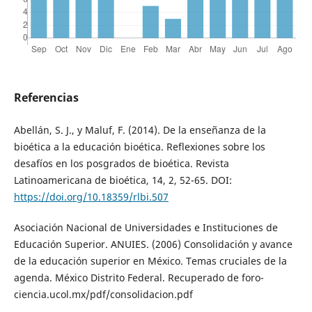
Referencias
Abellán, S. J., y Maluf, F. (2014). De la enseñanza de la
bioética a la educación bioética. Reflexiones sobre los
desafíos en los posgrados de bioética. Revista
Latinoamericana de bioética, 14, 2, 52-65. DOI:
https://doi.org/10.18359/rlbi.507
Asociación Nacional de Universidades e Instituciones de
Educación Superior. ANUIES. (2006) Consolidación y avance
de la educación superior en México. Temas cruciales de la
agenda. México Distrito Federal. Recuperado de foro-
ciencia.ucol.mx/pdf/consolidacion.pdf