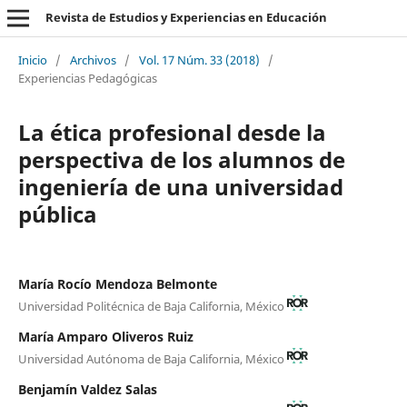
Revista de Estudios y Experiencias en Educación
Inicio
/
Archivos
/
Vol. 17 Núm. 33 (2018)
/
Experiencias Pedagógicas
La ética profesional desde la
perspectiva de los alumnos de
ingeniería de una universidad
pública
María Rocío Mendoza Belmonte
Universidad Politécnica de Baja California, México
María Amparo Oliveros Ruiz
Universidad Autónoma de Baja California, México
Benjamín Valdez Salas