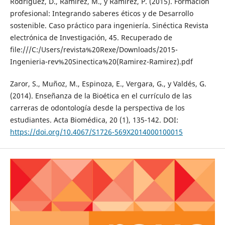
Rodríguez, D., Ramírez, M., y Ramírez, P. (2015). Formación
profesional: Integrando saberes éticos y de Desarrollo
sostenible. Caso práctico para ingeniería. Sinéctica Revista
electrónica de Investigación, 45. Recuperado de
file:///C:/Users/revista%20Rexe/Downloads/2015-
Ingenieria-rev%20Sinectica%20(Ramirez-Ramirez).pdf
Zaror, S., Muñoz, M., Espinoza, E., Vergara, G., y Valdés, G.
(2014). Enseñanza de la Bioética en el currículo de las
carreras de odontología desde la perspectiva de los
estudiantes. Acta Biomédica, 20 (1), 135-142. DOI:
https://doi.org/10.4067/S1726-569X2014000100015