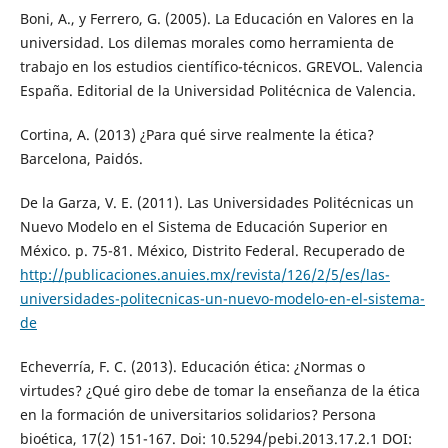
Boni, A., y Ferrero, G. (2005). La Educación en Valores en la
universidad. Los dilemas morales como herramienta de
trabajo en los estudios científico-técnicos. GREVOL. Valencia
España. Editorial de la Universidad Politécnica de Valencia.
Cortina, A. (2013) ¿Para qué sirve realmente la ética?
Barcelona, Paidós.
De la Garza, V. E. (2011). Las Universidades Politécnicas un
Nuevo Modelo en el Sistema de Educación Superior en
México. p. 75-81. México, Distrito Federal. Recuperado de
http://publicaciones.anuies.mx/revista/126/2/5/es/las-
universidades-politecnicas-un-nuevo-modelo-en-el-sistema-
de
Echeverría, F. C. (2013). Educación ética: ¿Normas o
virtudes? ¿Qué giro debe de tomar la enseñanza de la ética
en la formación de universitarios solidarios? Persona
bioética, 17(2) 151-167. Doi: 10.5294/pebi.2013.17.2.1 DOI: