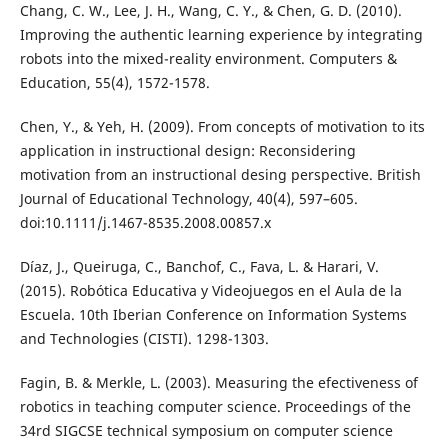
Chang, C. W., Lee, J. H., Wang, C. Y., & Chen, G. D. (2010).
Improving the authentic learning experience by integrating
robots into the mixed-reality environment. Computers &
Education, 55(4), 1572-1578.
Chen, Y., & Yeh, H. (2009). From concepts of motivation to its
application in instructional design: Reconsidering
motivation from an instructional desing perspective. British
Journal of Educational Technology, 40(4), 597–605.
doi:10.1111/j.1467-8535.2008.00857.x
Díaz, J., Queiruga, C., Banchof, C., Fava, L. & Harari, V.
(2015). Robótica Educativa y Videojuegos en el Aula de la
Escuela. 10th Iberian Conference on Information Systems
and Technologies (CISTI). 1298-1303.
Fagin, B. & Merkle, L. (2003). Measuring the efectiveness of
robotics in teaching computer science. Proceedings of the
34rd SIGCSE technical symposium on computer science