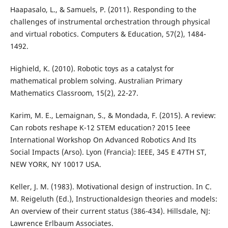
Haapasalo, L., & Samuels, P. (2011). Responding to the
challenges of instrumental orchestration through physical
and virtual robotics. Computers & Education, 57(2), 1484-
1492.
Highield, K. (2010). Robotic toys as a catalyst for
mathematical problem solving. Australian Primary
Mathematics Classroom, 15(2), 22-27.
Karim, M. E., Lemaignan, S., & Mondada, F. (2015). A review:
Can robots reshape K-12 STEM education? 2015 Ieee
International Workshop On Advanced Robotics And Its
Social Impacts (Arso). Lyon (Francia): IEEE, 345 E 47TH ST,
NEW YORK, NY 10017 USA.
Keller, J. M. (1983). Motivational design of instruction. In C.
M. Reigeluth (Ed.), Instructionaldesign theories and models:
An overview of their current status (386-434). Hillsdale, NJ:
Lawrence Erlbaum Associates.