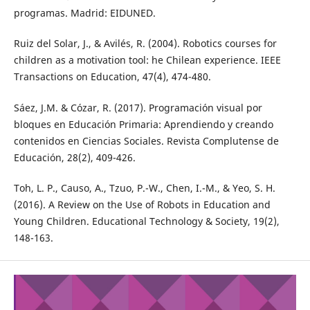
programas. Madrid: EIDUNED.
Ruiz del Solar, J., & Avilés, R. (2004). Robotics courses for
children as a motivation tool: he Chilean experience. IEEE
Transactions on Education, 47(4), 474-480.
Sáez, J.M. & Cózar, R. (2017). Programación visual por
bloques en Educación Primaria: Aprendiendo y creando
contenidos en Ciencias Sociales. Revista Complutense de
Educación, 28(2), 409-426.
Toh, L. P., Causo, A., Tzuo, P.-W., Chen, I.-M., & Yeo, S. H.
(2016). A Review on the Use of Robots in Education and
Young Children. Educational Technology & Society, 19(2),
148-163.