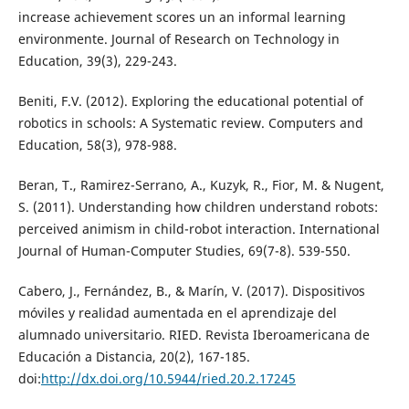
increase achievement scores un an informal learning
environmente. Journal of Research on Technology in
Education, 39(3), 229-243.
Beniti, F.V. (2012). Exploring the educational potential of
robotics in schools: A Systematic review. Computers and
Education, 58(3), 978-988.
Beran, T., Ramirez-Serrano, A., Kuzyk, R., Fior, M. & Nugent,
S. (2011). Understanding how children understand robots:
perceived animism in child-robot interaction. International
Journal of Human-Computer Studies, 69(7-8). 539-550.
Cabero, J., Fernández, B., & Marín, V. (2017). Dispositivos
móviles y realidad aumentada en el aprendizaje del
alumnado universitario. RIED. Revista Iberoamericana de
Educación a Distancia, 20(2), 167-185.
doi:
http://dx.doi.org/10.5944/ried.20.2.17245