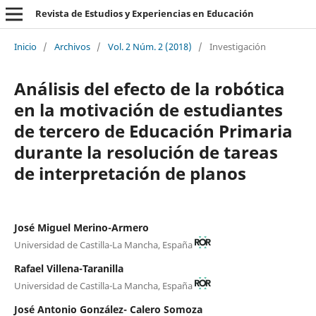
Revista de Estudios y Experiencias en Educación
Inicio
/
Archivos
/
Vol. 2 Núm. 2 (2018)
/
Investigación
Análisis del efecto de la robótica
en la motivación de estudiantes
de tercero de Educación Primaria
durante la resolución de tareas
de interpretación de planos
José Miguel Merino-Armero
Universidad de Castilla-La Mancha, España
Rafael Villena-Taranilla
Universidad de Castilla-La Mancha, España
José Antonio González- Calero Somoza