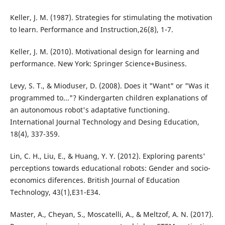
Keller, J. M. (1987). Strategies for stimulating the motivation
to learn. Performance and Instruction,26(8), 1-7.
Keller, J. M. (2010). Motivational design for learning and
performance. New York: Springer Science+Business.
Levy, S. T., & Mioduser, D. (2008). Does it "Want" or "Was it
programmed to..."? Kindergarten children explanations of
an autonomous robot's adaptative functioning.
International Journal Technology and Desing Education,
18(4), 337-359.
Lin, C. H., Liu, E., & Huang, Y. Y. (2012). Exploring parents'
perceptions towards educational robots: Gender and socio-
economics diferences. British Journal of Education
Technology, 43(1),E31-E34.
Master, A., Cheyan, S., Moscatelli, A., & Meltzof, A. N. (2017).