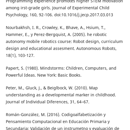
Programming experience promotes higher STEM motivation
among irst-grade girls. Journal of Experimental Child
Psychology, 160, 92-106. doi:10.1016/j.jecp.2017.03.013
Nourbakhsh, I. R., Crowley, K., Bhave, A., Hsium, T.,
Hammer, E., y Perez-Bergquist, A. (2005). he robotic
autonomy mobile robotics course: Robot design, curriculum
design and educational assesment. Autonomous Robots,
18(1), 103-127.
Papert, S. (1980). Mindstorms: Children, Computers, and
Powerful Ideas. New York: Basic Books.
Peter, M., Gluck, J., & Beiglbock, W. (2010). Map
understanding as a developmental marker in childhood.
Journal of Individual Diferences, 31, 64–67.
Román-González, M. (2016). Codigoalfabetización y
Pensamiento Computacional en Educación Primaria y
Secundaria: Validación de un instrumetno y evaluación de