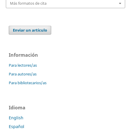
Más formatos de cita
Enviar un artículo
Información
Para lectores/as
Para autores/as
Para bibliotecarios/as
Idioma
English
Español