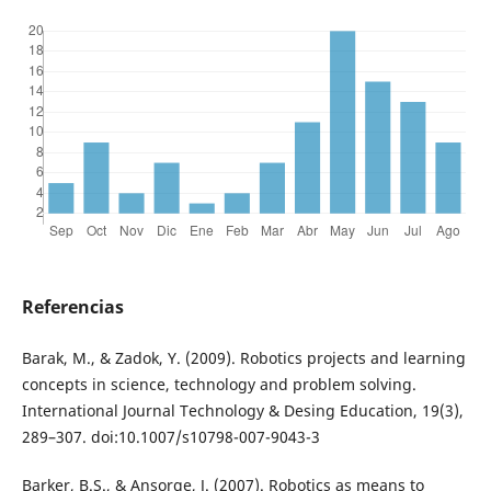
Referencias
Barak, M., & Zadok, Y. (2009). Robotics projects and learning
concepts in science, technology and problem solving.
International Journal Technology & Desing Education, 19(3),
289–307. doi:10.1007/s10798-007-9043-3
Barker, B.S., & Ansorge, J. (2007). Robotics as means to