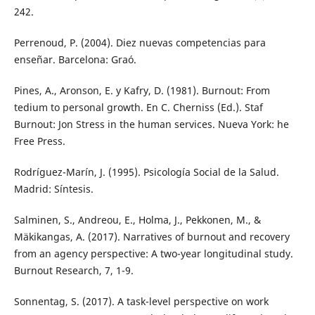
242.
Perrenoud, P. (2004). Diez nuevas competencias para
enseñar. Barcelona: Graó.
Pines, A., Aronson, E. y Kafry, D. (1981). Burnout: From
tedium to personal growth. En C. Cherniss (Ed.). Staf
Burnout: Jon Stress in the human services. Nueva York: he
Free Press.
Rodríguez-Marín, J. (1995). Psicología Social de la Salud.
Madrid: Síntesis.
Salminen, S., Andreou, E., Holma, J., Pekkonen, M., &
Mäkikangas, A. (2017). Narratives of burnout and recovery
from an agency perspective: A two-year longitudinal study.
Burnout Research, 7, 1-9.
Sonnentag, S. (2017). A task-level perspective on work