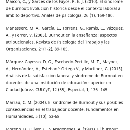
Maicon, C., y Garcés de los Fayos, R. E. J. (2010). El síndrome
de burnout: Evolución histórica desde el contexto laboral al
ámbito deportivo. Anales de psicología, 26 (1), 169-180.
Manassero, M. A., García, E., Torrens, G., Ramis, C., Vázquez,
Á., y Ferrer, V. (2005). Burnout en la enseñanza: aspectos
atribucionales. Revista de Psicología del Trabajo y las
Organizaciones, 21(1-2), 89-105.
Márquez-Gayosso, D. G., Escobedo-Portillo, M. T., Maynez,
A., Hernández, A., Estebané-Ortega V., y Martínez, G. (2015).
Análisis de la satisfacción laboral y síndrome de Burnout en
docentes de una institución de educación superior en
Ciudad Juárez. CULCyT, 12 (55), Especial, 1, 136- 145.
Marrau, C. M. (2004). El síndrome de Burnout y sus posibles
consecuencias en el trabajador docente. Fundamentos en
Humanidades, 5 (10), 53-68.
Moreno, B., Oliver, C., y Aragoneses, A. (1991). El burnout,