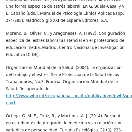
una forma especíica de estrés laboral. En G. Buela-Casal y V.
E. Caballo (Eds.). Manual de Psicología Clínica Aplicada (pp.
271-285). Madrid: Siglo XXI de España Editores, S.A.
Moreno, B., Oliver, C., y Aragoneses, A. (1992). Coniguración
especíica del estrés laboral asistencial en el profesorado de
educación media. Madrid: Centro Nacional de Investigación
Educativa (CIDE).
Organización Mundial de la Salud. (2004). La organización
del trabajo y el estrés. Serie Protección de la Salud de los
Trabajadores, No.3. Francia: Organización Mundial de la
Salud. Recuperado de:
http://www.who.int/occupational_health/publications/pwh3sp.
ua=1
Ortega, G. M. E., Ortiz, R., y Martínez, A. J. (2014). Burnout
en estudiantes de pregrado de medicina y su relación con
variables de personalidad. Terapia Psicológica, 32 (3), 235-