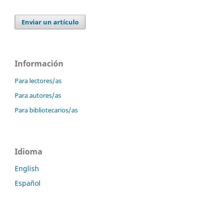
Enviar un artículo
Información
Para lectores/as
Para autores/as
Para bibliotecarios/as
Idioma
English
Español