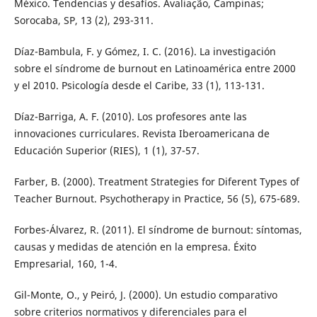
México. Tendencias y desafíos. Avaliação, Campinas;
Sorocaba, SP, 13 (2), 293-311.
Díaz-Bambula, F. y Gómez, I. C. (2016). La investigación
sobre el síndrome de burnout en Latinoamérica entre 2000
y el 2010. Psicología desde el Caribe, 33 (1), 113-131.
Díaz-Barriga, A. F. (2010). Los profesores ante las
innovaciones curriculares. Revista Iberoamericana de
Educación Superior (RIES), 1 (1), 37-57.
Farber, B. (2000). Treatment Strategies for Diferent Types of
Teacher Burnout. Psychotherapy in Practice, 56 (5), 675-689.
Forbes-Álvarez, R. (2011). El síndrome de burnout: síntomas,
causas y medidas de atención en la empresa. Éxito
Empresarial, 160, 1-4.
Gil-Monte, O., y Peiró, J. (2000). Un estudio comparativo
sobre criterios normativos y diferenciales para el