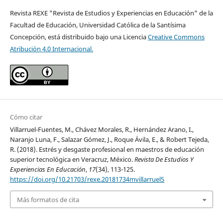
Revista REXE "Revista de Estudios y Experiencias en Educación" de la
Facultad de Educación, Universidad Católica de la Santísima
Concepción, está distribuido bajo una Licencia
Creative Commons
Atribución 4.0 Internacional.
Cómo citar
Villarruel-Fuentes, M., Chávez Morales, R., Hernández Arano, I.,
Naranjo Luna, F., Salazar Gómez, J., Roque Ávila, E., & Robert Tejeda,
R. (2018). Estrés y desgaste profesional en maestros de educación
superior tecnológica en Veracruz, México.
Revista De Estudios Y
Experiencias En Educación
,
17
(34), 113-125.
https://doi.org/10.21703/rexe.20181734mvillarruel5
Más formatos de cita