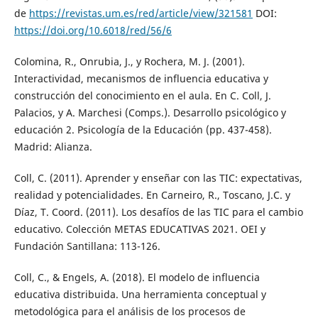
de
https://revistas.um.es/red/article/view/321581
DOI:
https://doi.org/10.6018/red/56/6
Colomina, R., Onrubia, J., y Rochera, M. J. (2001).
Interactividad, mecanismos de influencia educativa y
construcción del conocimiento en el aula. En C. Coll, J.
Palacios, y A. Marchesi (Comps.). Desarrollo psicológico y
educación 2. Psicología de la Educación (pp. 437-458).
Madrid: Alianza.
Coll, C. (2011). Aprender y enseñar con las TIC: expectativas,
realidad y potencialidades. En Carneiro, R., Toscano, J.C. y
Díaz, T. Coord. (2011). Los desafíos de las TIC para el cambio
educativo. Colección METAS EDUCATIVAS 2021. OEI y
Fundación Santillana: 113-126.
Coll, C., & Engels, A. (2018). El modelo de influencia
educativa distribuida. Una herramienta conceptual y
metodológica para el análisis de los procesos de