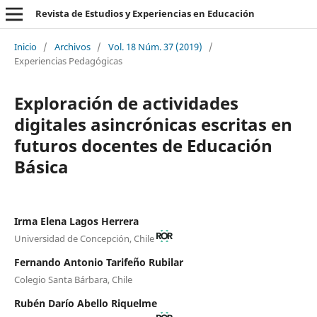
Revista de Estudios y Experiencias en Educación
Inicio
/
Archivos
/
Vol. 18 Núm. 37 (2019)
/
Experiencias Pedagógicas
Exploración de actividades
digitales asincrónicas escritas en
futuros docentes de Educación
Básica
Irma Elena Lagos Herrera
Universidad de Concepción, Chile
Fernando Antonio Tarifeño Rubilar
Colegio Santa Bárbara, Chile
Rubén Darío Abello Riquelme