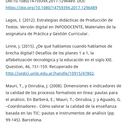
Doi:10.1080/1475939X.2017.1296489. DOI:
https://doi.org/10.1080/1475939X.2017.1296489
Lagos, I. (2012). Estrategias didácticas de Producción de
Textos. Versión digital en INFODOCENTE, Materiales de la
asignatura de Práctica y Gestión Curricular.
Linne, J. (2015). ¿De qué hablamos cuando hablamos de
brecha digital? Desafíos de los planes 1 a 1, la
alfabetización tecnológica y la educación en el siglo XXI.
Question, 46, 151-159. Recuperado de
http://sedici.unlp.edu.ar/handle/10915/47802
.
Mauri, T., y Onrubia, J. (2008). Dimensiones e indicadores de
la calidad de los procesos formativos en línea: pautas para
el análisis. En Barberà, E.; Mauri, T.; Onrubia, J. y Aguado, G.
–Coordinadores-. Cómo valorar la calidad de la enseñanza
basada en las TIC: pautas e instrumentos de análisis (pp.
99-145). Barcelona.