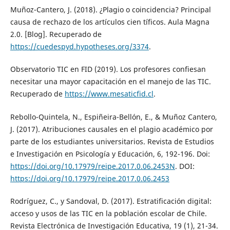
Muñoz-Cantero, J. (2018). ¿Plagio o coincidencia? Principal
causa de rechazo de los artículos cien tíficos. Aula Magna
2.0. [Blog]. Recuperado de
https://cuedespyd.hypotheses.org/3374
.
Observatorio TIC en FID (2019). Los profesores confiesan
necesitar una mayor capacitación en el manejo de las TIC.
Recuperado de
https://www.mesaticfid.cl
.
Rebollo-Quintela, N., Espiñeira-Bellón, E., & Muñoz Cantero,
J. (2017). Atribuciones causales en el plagio académico por
parte de los estudiantes universitarios. Revista de Estudios
e Investigación en Psicología y Educación, 6, 192-196. Doi:
https://doi.org/10.17979/reipe.2017.0.06.2453N
. DOI:
https://doi.org/10.17979/reipe.2017.0.06.2453
Rodríguez, C., y Sandoval, D. (2017). Estratificación digital:
acceso y usos de las TIC en la población escolar de Chile.
Revista Electrónica de Investigación Educativa, 19 (1), 21-34.