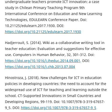
undergraduate teachers promote ICT innovation: a case
study in Chilean Primary Teaching Program 9th
International Conference on Education and New Learning
Technologies, EDULEARN Conference Paper. Doi:
10.21125/edulearn.2017.1930. DOI:
https://doi.org/10.21125/edulearn.2017.1930
Hadjerrouit, S. (2014). Wiki as a collaborative writing tool in
teacher education: Evaluation and suggestions for effective
use. Computers in Human Behavior, 32, 301-312. Doi:
https://doi.org/10.1016/j.iheduc.2014.09.001
. DOI:
https://doi.org/10.1016/j.chb.2013.07.004
Hinostroza, J. (2018). New challenges for ICT in education
policies in developing countries: the need to account for the
widespread use of ICT for teaching and learning outside the
school. CT-Supported Innovations in Small Countries and
Developing Regions, 99-119. Doi: 10.1007/978-3-319-67657-
9_5. DOI:
https://doi.org/10.1007/978-3-319-67657-9_5