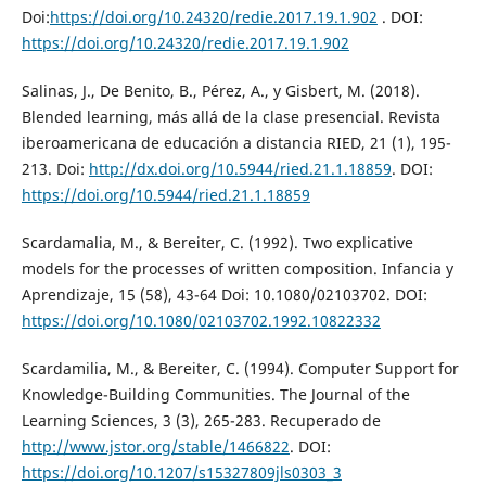
Doi:
https://doi.org/10.24320/redie.2017.19.1.902
. DOI:
https://doi.org/10.24320/redie.2017.19.1.902
Salinas, J., De Benito, B., Pérez, A., y Gisbert, M. (2018).
Blended learning, más allá de la clase presencial. Revista
iberoamericana de educación a distancia RIED, 21 (1), 195-
213. Doi:
http://dx.doi.org/10.5944/ried.21.1.18859
. DOI:
https://doi.org/10.5944/ried.21.1.18859
Scardamalia, M., & Bereiter, C. (1992). Two explicative
models for the processes of written composition. Infancia y
Aprendizaje, 15 (58), 43-64 Doi: 10.1080/02103702. DOI:
https://doi.org/10.1080/02103702.1992.10822332
Scardamilia, M., & Bereiter, C. (1994). Computer Support for
Knowledge-Building Communities. The Journal of the
Learning Sciences, 3 (3), 265-283. Recuperado de
http://www.jstor.org/stable/1466822
. DOI:
https://doi.org/10.1207/s15327809jls0303_3