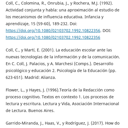
Coll, C., Colomina, R., Onrubia, J., y Rochera, M.J. (1992).
Actividad conjunta y habla: una aproximación al estudio de
los mecanismos de influencia educativa. Infancia y
aprendizaje, 15 (59-60), 189-232. Doi:
https://doi.org/10.1080/02103702.1992.10822356
. DOI:
https://doi.org/10.1080/02103702.1992.10822356
Coll, C., y Martí, E. (2001). La educación escolar ante las
nuevas tecnologías de la información y de la comunicación.
En C. Coll, J. Palacios, y A. Marchesi (Comps.). Desarrollo
psicológico y educación 2. Psicología de la Educación (pp.
623-651). Madrid: Alianza.
Flower, L., y Hayes, J. (1996).Teoría de la Redacción como
proceso cognitivo. Textos en contexto 1. Los procesos de
lectura y escritura. Lectura y Vida, Asociación Internacional
de Lectura. Buenos Aires.
Garrido-Miranda, J., Haas, V., y Rodríguez, J. (2017). How do