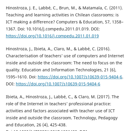
Hinostroza, J. E., Labbé, C., Brun, M., & Matamala, C. (2011).
Teaching and learning activities in Chilean classrooms: is
ICT making a difference? Computers & Education, 57, 1358–
1367. Doi: 10.1016/j.compedu.2011.01.019. DOI:
https://doi.org/10.1016/j.compedu.2011.01.019
Hinostroza, J., Ibieta, A., Claro, M., & Labbé, C. (2016).
Characterisation of teachers’ use of computers and Internet
inside and outside the classroom: The need to focus on the
quality. Education and Information Technologies, 21 (6),
1595–1610. Doi:
https://doi.org/10.1007/s10639-015-9404-6
.
DOI:
https://doi.org/10.1007/s10639-015-9404-6
Ibieta, A., Hinostroza, J., Labbé, C., & Claro, M. (2017). The
role of the Internet in teachers’ professional practice:
activities and factors associated with teacher use of ICT
inside and outside the classroom. Technology, Pedagogy
and Education, 26 (4), 425-438.