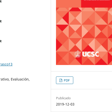
rrasco13
ativo, Evaluación,
PDF
Publicado
2019-12-03