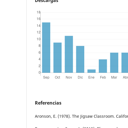
Descargas
Referencias
Aronson, E. (1978). The Jigsaw Classroom. Califor