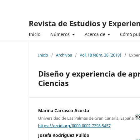
Revista de Estudios y Experie
Inicio
Números
Acerca de
Cómo pub
Inicio
/
Archivos
/
Vol. 18 Núm. 38 (2019)
/
Exper
Diseño y experiencia de ap
Ciencias
Marina Carrasco Acosta
Universidad de Las Palmas de Gran Canaria, España
https://orcid.org/0000-0002-7298-5457
Josefa Rodríguez Pulido