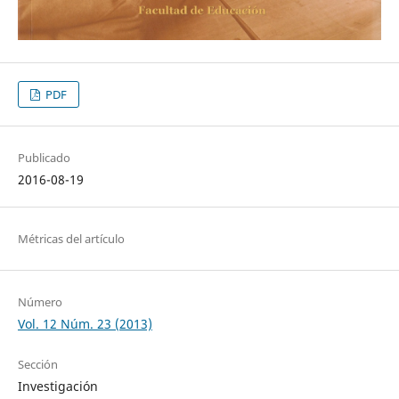
PDF
Publicado
2016-08-19
Métricas del artículo
Número
Vol. 12 Núm. 23 (2013)
Sección
Investigación