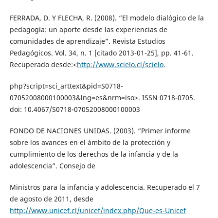
FERRADA, D. Y FLECHA, R. (2008). “El modelo dialógico de la
pedagogía: un aporte desde las experiencias de
comunidades de aprendizaje”. Revista Estudios
Pedagógicos. Vol. 34, n. 1 [citado 2013-01-25], pp. 41-61.
Recuperado desde:<
http://www.scielo.cl/scielo
.
php?script=sci_arttext&pid=S0718-
07052008000100003&lng=es&nrm=iso>. ISSN 0718-0705.
doi: 10.4067/S0718-07052008000100003
FONDO DE NACIONES UNIDAS. (2003). “Primer informe
sobre los avances en el ámbito de la protección y
cumplimiento de los derechos de la infancia y de la
adolescencia”. Consejo de
Ministros para la infancia y adolescencia. Recuperado el 7
de agosto de 2011, desde
http://www.unicef.cl/unicef/index.php/Que-es-Unicef