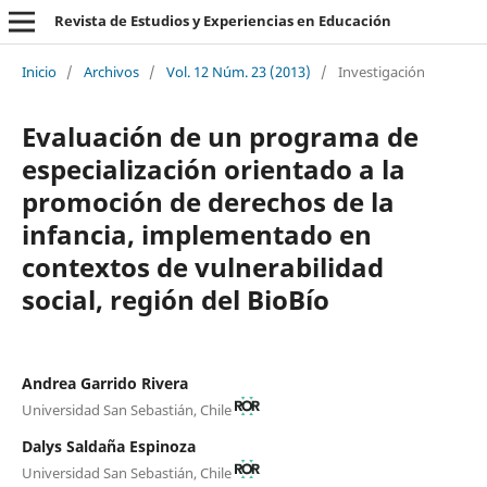
Revista de Estudios y Experiencias en Educación
Inicio
/
Archivos
/
Vol. 12 Núm. 23 (2013)
/
Investigación
Evaluación de un programa de
especialización orientado a la
promoción de derechos de la
infancia, implementado en
contextos de vulnerabilidad
social, región del BioBío
Andrea Garrido Rivera
Universidad San Sebastián, Chile
Dalys Saldaña Espinoza
Universidad San Sebastián, Chile