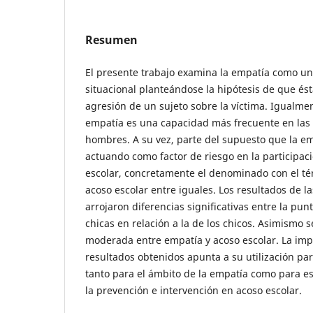
Resumen
El presente trabajo examina la empatía como un
situacional planteándose la hipótesis de que ést
agresión de un sujeto sobre la víctima. Igualme
empatía es una capacidad más frecuente en las
hombres. A su vez, parte del supuesto que la e
actuando como factor de riesgo en la participac
escolar, concretamente el denominado con el tér
acoso escolar entre iguales. Los resultados de l
arrojaron diferencias significativas entre la pu
chicas en relación a la de los chicos. Asimismo 
moderada entre empatía y acoso escolar. La imp
resultados obtenidos apunta a su utilización par
tanto para el ámbito de la empatía como para 
la prevención e intervención en acoso escolar.