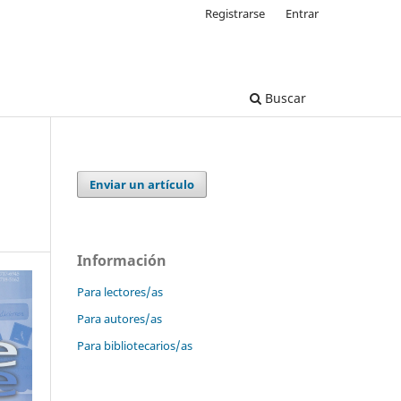
Registrarse
Entrar
Buscar
Enviar un artículo
Información
Para lectores/as
Para autores/as
Para bibliotecarios/as