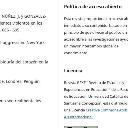
Política de acceso abierto
; NÚÑEZ, J. y GONZÁLEZ-
Esta revista proporciona un acceso ab
entos violentos en los
inmediato a su contenido, basado en 
. 686 - 695.
principio de que ofrecer al público un
acceso libre a las investigaciones ayu
t aggression. New York:
un mayor intercambio global de
conocimiento.
abiduría del corazón en la
.
Licencia
ce. Londres: Penguin
Revista REXE "Revista de Estudios y
Experiencias en Educación" de la Facu
de Educación, Universidad Católica de
ómo son realmente los
Santísima Concepción, está distribuid
una Licencia
Creative Commons Atrib
4.0 Internacional.