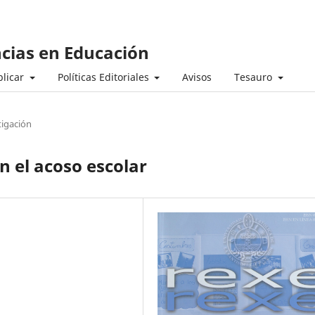
ncias en Educación
licar
Políticas Editoriales
Avisos
Tesauro
tigación
n el acoso escolar