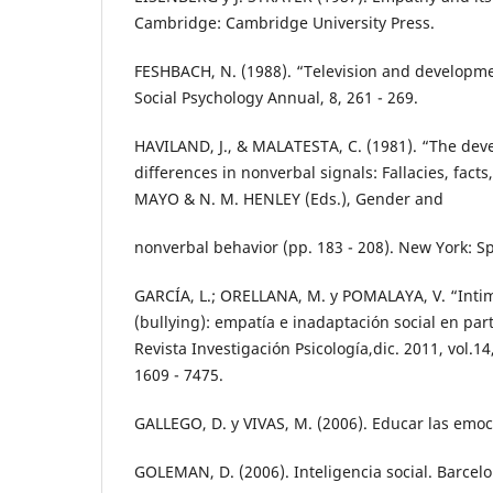
Cambridge: Cambridge University Press.
FESHBACH, N. (1988). “Television and developm
Social Psychology Annual, 8, 261 - 269.
HAVILAND, J., & MALATESTA, C. (1981). “The dev
differences in nonverbal signals: Fallacies, facts
MAYO & N. M. HENLEY (Eds.), Gender and
nonverbal behavior (pp. 183 - 208). New York: S
GARCÍA, L.; ORELLANA, M. y POMALAYA, V. “Intim
(bullying): empatía e inadaptación social en part
Revista Investigación Psicología,dic. 2011, vol.14
1609 - 7475.
GALLEGO, D. y VIVAS, M. (2006). Educar las emoc
GOLEMAN, D. (2006). Inteligencia social. Barcelo