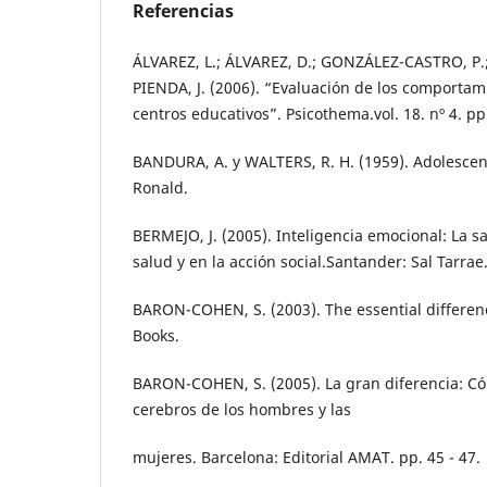
Referencias
ÁLVAREZ, L.; ÁLVAREZ, D.; GONZÁLEZ-CASTRO, P.
PIENDA, J. (2006). “Evaluación de los comportami
centros educativos”. Psicothema.vol. 18. nº 4. pp
BANDURA, A. y WALTERS, R. H. (1959). Adolescen
Ronald.
BERMEJO, J. (2005). Inteligencia emocional: La s
salud y en la acción social.Santander: Sal Tarrae
BARON-COHEN, S. (2003). The essential differen
Books.
BARON-COHEN, S. (2005). La gran diferencia: C
cerebros de los hombres y las
mujeres. Barcelona: Editorial AMAT. pp. 45 - 47.