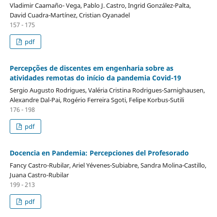
Vladimir Caamaño- Vega, Pablo J. Castro, Ingrid González-Palta,
David Cuadra-Martínez, Cristian Oyanadel
157 - 175
pdf
Percepções de discentes em engenharia sobre as
atividades remotas do início da pandemia Covid-19
Sergio Augusto Rodrigues, Valéria Cristina Rodrigues-Sarnighausen,
Alexandre Dal-Pai, Rogério Ferreira Sgoti, Felipe Korbus-Sutili
176 - 198
pdf
Docencia en Pandemia: Percepciones del Profesorado
Fancy Castro-Rubilar, Ariel Yévenes-Subiabre, Sandra Molina-Castillo,
Juana Castro-Rubilar
199 - 213
pdf