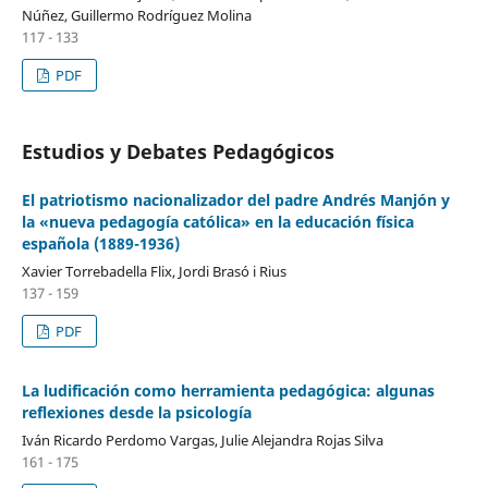
Núñez, Guillermo Rodríguez Molina
117 - 133
PDF
Estudios y Debates Pedagógicos
El patriotismo nacionalizador del padre Andrés Manjón y
la «nueva pedagogía católica» en la educación física
española (1889-1936)
Xavier Torrebadella Flix, Jordi Brasó i Rius
137 - 159
PDF
La ludificación como herramienta pedagógica: algunas
reflexiones desde la psicología
Iván Ricardo Perdomo Vargas, Julie Alejandra Rojas Silva
161 - 175