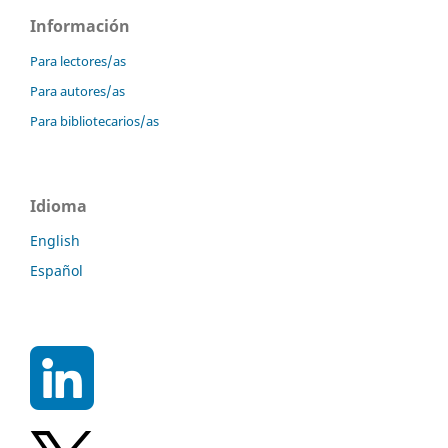
Información
Para lectores/as
Para autores/as
Para bibliotecarios/as
Idioma
English
Español