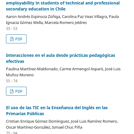
employability in students of technical and professional
secondary education in Chile
Aaron Andrés Espinoza Zúñiga, Carolina Paz Veas Villagra, Paula
Ignacia Gómez Mella, Marcela Romero Jeldres
35 - 53
PDF
Interacciones en el aula desde prácticas pedagógicas
efectivas
Paulina Martínez-Maldonado, Carme Armengol Asparó, José Luis
Muñoz Moreno
55 - 74
PDF
El uso de las TIC en la Enseñanza del Inglés en las
Primarias Públicas
Cristian Enrique Gómez Domínguez, José Luis Ramírez Romero,
Oscar Martínez-González, Ismael Chuc Piña
75 - 94