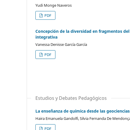
Yudi Monge Naveros
PDF
Concepción de la diversidad en fragmentos del
integrativa
Vanessa Denisse García García
PDF
Estudios y Debates Pedagógicos
La enseñanza de química desde las geociencias: 
Haira Emanuela Gandolfi, Silvia Fernanda De Mendonça
PDF