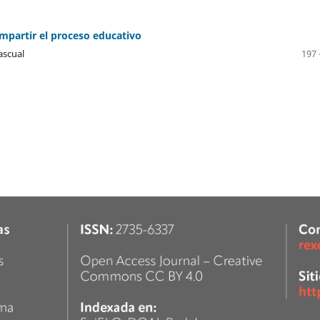
compartir el proceso educativo
ascual
197 