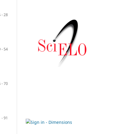
 - 28
 - 54
 - 70
 - 91