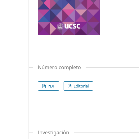
Número completo
PDF
Editorial
Investigación