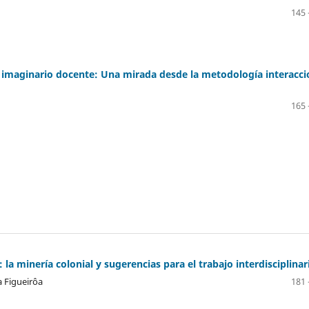
145 
 imaginario docente: Una mirada desde la metodología interacci
165 
la minería colonial y sugerencias para el trabajo interdisciplinar
 Figueirôa
181 