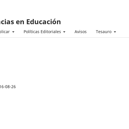
ncias en Educación
licar
Políticas Editoriales
Avisos
Tesauro
16-08-26