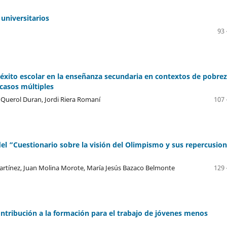
universitarios
93 
e éxito escolar en la enseñanza secundaria en contextos de pobrez
 casos múltiples
 Querol Duran, Jordi Riera Romaní
107 
del “Cuestionario sobre la visión del Olimpismo y sus repercusio
rtínez, Juan Molina Morote, María Jesús Bazaco Belmonte
129 
ontribución a la formación para el trabajo de jóvenes menos