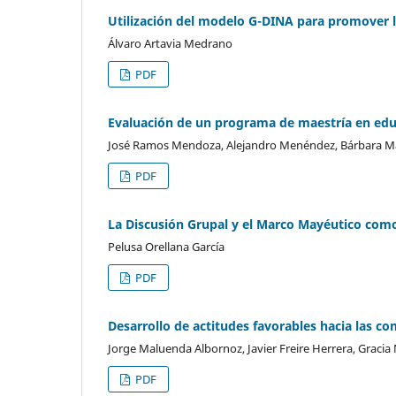
Utilización del modelo G-DINA para promover 
Álvaro Artavia Medrano
PDF
Evaluación de un programa de maestría en educ
José Ramos Mendoza, Alejandro Menéndez, Bárbara Ma
PDF
La Discusión Grupal y el Marco Mayéutico como
Pelusa Orellana García
PDF
Desarrollo de actitudes favorables hacia las co
Jorge Maluenda Albornoz, Javier Freire Herrera, Gracia
PDF