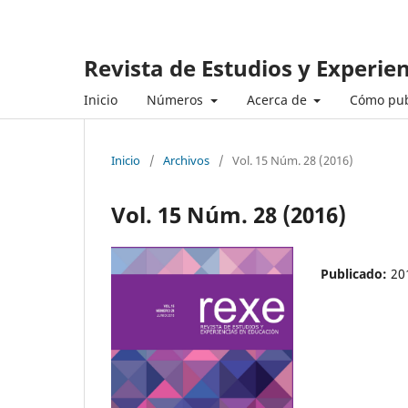
Revista de Estudios y Experie
Inicio
Números
Acerca de
Cómo pub
Inicio
/
Archivos
/
Vol. 15 Núm. 28 (2016)
Vol. 15 Núm. 28 (2016)
Publicado:
20