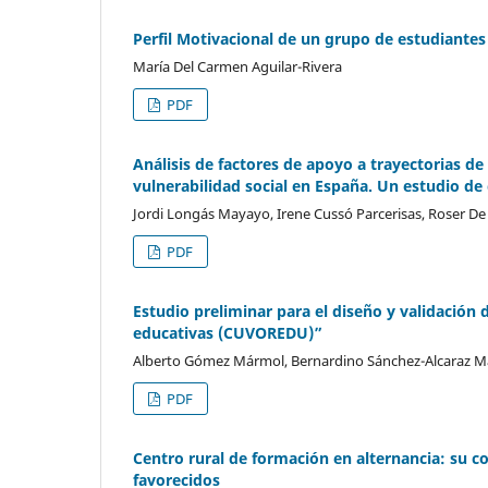
Perfil Motivacional de un grupo de estudiantes 
María Del Carmen Aguilar-Rivera
PDF
Análisis de factores de apoyo a trayectorias d
vulnerabilidad social en España. Un estudio de
Jordi Longás Mayayo, Irene Cussó Parcerisas, Roser De
PDF
Estudio preliminar para el diseño y validación 
educativas (CUVOREDU)”
Alberto Gómez Mármol, Bernardino Sánchez-Alcaraz Ma
PDF
Centro rural de formación en alternancia: su c
favorecidos