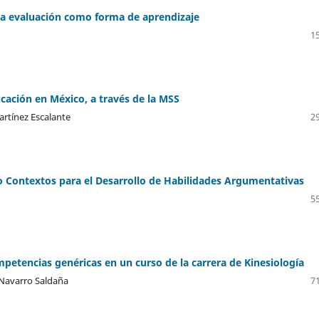
la evaluación como forma de aprendizaje
15
ación en México, a través de la MSS
rtínez Escalante
29
 Contextos para el Desarrollo de Habilidades Argumentativas
55
mpetencias genéricas en un curso de la carrera de Kinesiología
 Navarro Saldaña
71