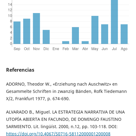
Referencias
ADORNO, Theodor W., «Erziehung nach Auschwitz» en
Gesammelte Schriften in zwanzig Bänden, Rofk Tiedemann
X/2, Frankfurt 1977, p. 674-690.
ALVARADO B., Miguel. LA ESTRATEGIA NARRATIVA DE UNA
UTOPÍA ABIERTA EN FACUNDO, DE DOMINGO FAUSTINO
SARMIENTO. Lit. lingüíst. 2000, n.12, pp. 103-118. DOI:
https://doi.org/10.4067/S0716-58112000001200008