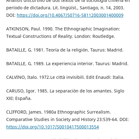
Análisis discursivo de dos textos de la sociología chilena en
período de dictadura. Lit. lingüíst., Santiago, n. 14, 2003.
DOI:
https://doi.org/10.4067/S0716-58112003001400009
ATKINSON, Paul. 1990. The Ethnographic Imagination:
Textual Constructions of Reality. London: Routledge.
BATAILLE, G. 1981. Teoría de la religión. Taurus: Madrid.
BATAILLE, G. 1989. La experiencia interior. Taurus: Madrid.
CALVINO, Italo. 1972.Le città invisibili. Edit Enaudi: Italia.
CARUSO, Igor. 1985. La separación de los amantes. Siglo
XXI: España.
CLIFFORD, James. 1980a Ethnographic Surrealism.
Comparative Studies in Society and History 23:539-64. DOI:
https://doi.org/10.1017/S0010417500013554