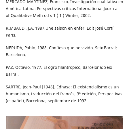
MERCADO-MARTÍNEZ, Francisco. Investigación cualitativa en
América Latina: Perspectivas críticas International Journ al
of Qualitative Meth od s 1 ( 1 ) Winter, 2002.
RIMBAUD , J.A. 1987.Une saison en enfer. Edit José Cortí:
París.
NERUDA, Pablo. 1988. Confieso que he vivido. Seix Barral:
Barcelona.
PAZ, Octavio. 1977. El ogro filantrópico, Barcelona: Seix
Barral.
SARTRE, Jean-Paul [1946]. Edhasa: El existencialismo es un
humanismo, traducción del francés, 3ª edición, Perspectivas
(español), Barcelona, septiembre de 1992.