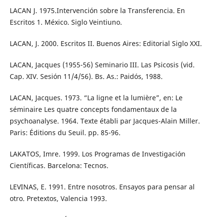
LACAN J. 1975.Intervención sobre la Transferencia. En
Escritos 1. México. Siglo Veintiuno.
LACAN, J. 2000. Escritos II. Buenos Aires: Editorial Siglo XXI.
LACAN, Jacques (1955-56) Seminario III. Las Psicosis (vid.
Cap. XIV. Sesión 11/4/56). Bs. As.: Paidós, 1988.
LACAN, Jacques. 1973. “La ligne et la lumière”, en: Le
séminaire Les quatre concepts fondamentaux de la
psychoanalyse. 1964. Texte établi par Jacques-Alain Miller.
Paris: Éditions du Seuil. pp. 85-96.
LAKATOS, Imre. 1999. Los Programas de Investigación
Científicas. Barcelona: Tecnos.
LEVINAS, E. 1991. Entre nosotros. Ensayos para pensar al
otro. Pretextos, Valencia 1993.