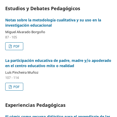
Estudios y Debates Pedagógicos
Notas sobre la metodología cualitativa y su uso en la
investigación educacional
Miguel Alvarado Borgoño
87 - 105
PDF
La participación educativa de padre, madre y/o apoderado
en el centro educativo mito o realidad
Luís Pincheira Muñoz
107 - 114
PDF
Experiencias Pedagógicas
El cómic como recurso didáctico para el aprendizaje de las