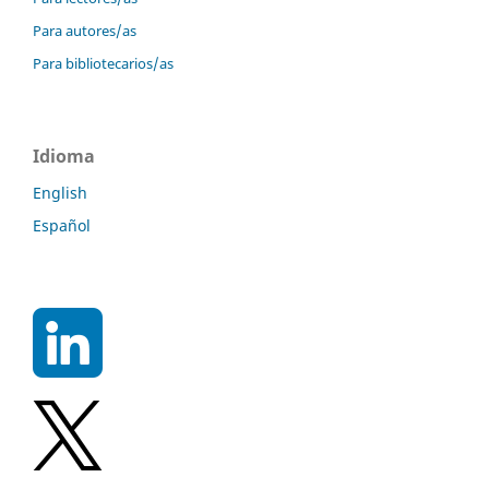
Para autores/as
Para bibliotecarios/as
Idioma
English
Español