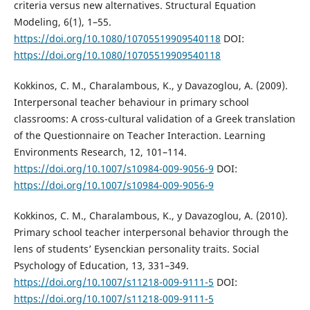
criteria versus new alternatives. Structural Equation
Modeling, 6(1), 1–55.
https://doi.org/10.1080/10705519909540118
DOI:
https://doi.org/10.1080/10705519909540118
Kokkinos, C. M., Charalambous, K., y Davazoglou, A. (2009).
Interpersonal teacher behaviour in primary school
classrooms: A cross-cultural validation of a Greek translation
of the Questionnaire on Teacher Interaction. Learning
Environments Research, 12, 101–114.
https://doi.org/10.1007/s10984-009-9056-9
DOI:
https://doi.org/10.1007/s10984-009-9056-9
Kokkinos, C. M., Charalambous, K., y Davazoglou, A. (2010).
Primary school teacher interpersonal behavior through the
lens of students’ Eysenckian personality traits. Social
Psychology of Education, 13, 331–349.
https://doi.org/10.1007/s11218-009-9111-5
DOI:
https://doi.org/10.1007/s11218-009-9111-5