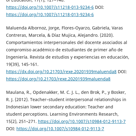
https://doi.org/10.1007/s11218-013-9234-6
DOI:
https://doi.org/10.1007/s11218-013-9234-6
Maluenda Albornoz, Jorge, Flores-Oyarzo, Gabriela, Varas
Contreras, Marcela, & Díaz Mujica, Alejandro. (2020).
Comportamientos interpersonales del docente asociados al
compromiso académico de estudiantes de primer año de
Ingeniería. Revista de estudios y experiencias en educación,
19(39), 145-161.
https://dx.doi.org/10.21703/rexe.20201939maluenda8
DOI:
https://doi.org/10.21703/rexe.20201939maluenda8
Maulana, R., Opdenakker, M. C. J. L., den Brok, P., y Bosker,
R. J. (2012). Teacher–student interpersonal relationships in
Indonesian lower secondary education: Teacher and
student perceptions. Learning Environments Research,
15(2), 251–271.
https://doi.org/10.1007/s10984-012-9113-7
DOI:
https://doi.org/10.1007/s10984-012-9113-7