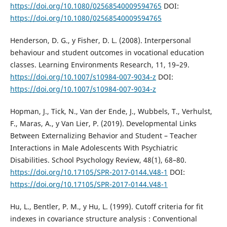
https://doi.org/10.1080/02568540009594765
DOI:
https://doi.org/10.1080/02568540009594765
Henderson, D. G., y Fisher, D. L. (2008). Interpersonal
behaviour and student outcomes in vocational education
classes. Learning Environments Research, 11, 19–29.
https://doi.org/10.1007/s10984-007-9034-z
DOI:
https://doi.org/10.1007/s10984-007-9034-z
Hopman, J., Tick, N., Van der Ende, J., Wubbels, T., Verhulst,
F., Maras, A., y Van Lier, P. (2019). Developmental Links
Between Externalizing Behavior and Student – Teacher
Interactions in Male Adolescents With Psychiatric
Disabilities. School Psychology Review, 48(1), 68–80.
https://doi.org/10.17105/SPR-2017-0144.V48-1
DOI:
https://doi.org/10.17105/SPR-2017-0144.V48-1
Hu, L., Bentler, P. M., y Hu, L. (1999). Cutoff criteria for fit
indexes in covariance structure analysis : Conventional