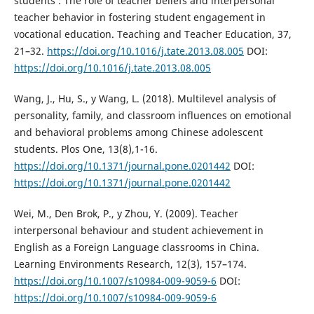
students : The role of teacher beliefs and interpersonal
teacher behavior in fostering student engagement in
vocational education. Teaching and Teacher Education, 37,
21–32.
https://doi.org/10.1016/j.tate.2013.08.005
DOI:
https://doi.org/10.1016/j.tate.2013.08.005
Wang, J., Hu, S., y Wang, L. (2018). Multilevel analysis of
personality, family, and classroom influences on emotional
and behavioral problems among Chinese adolescent
students. Plos One, 13(8),1-16.
https://doi.org/10.1371/journal.pone.0201442
DOI:
https://doi.org/10.1371/journal.pone.0201442
Wei, M., Den Brok, P., y Zhou, Y. (2009). Teacher
interpersonal behaviour and student achievement in
English as a Foreign Language classrooms in China.
Learning Environments Research, 12(3), 157–174.
https://doi.org/10.1007/s10984-009-9059-6
DOI:
https://doi.org/10.1007/s10984-009-9059-6