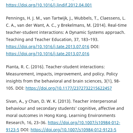
https://doi.org/10.1016/j.lindif.2012.04.001
Pennings, H. J. M., van Tartwijk, J., Wubbels, T., Claessens, L.
C. A., van der Want, A. C., y Brekelmans, M. (2014). Real-time
teacher-student interactions: A Dynamic Systems approach.
Teaching and Teacher Education, 37, 183–193.
https://doi.org/10.1016/j.tate.2013.07.016
DOI:
https://doi.org/10.1016/j.tate.2013.07.016
Pianta, R. C. (2016). Teacher-student interactions:
Measurement, impacts, improvement, and policy. Policy
insights from the behavioral and brain sciences, 3(1), 98-
105. DOI:
https://doi.org/10.1177/2372732215622457
Sivan, A., y Chan, D. W. K. (2013). Teacher interpersonal
behaviour and secondary students’ cognitive, affective and
moral outcomes in Hong Kong. Learning Environments
Research, 16, 23–36.
https://doi.org/10.1007/s10984-012-
9123-5
DOI:
https://doi.org/10.1007/s10984-012-9123-5