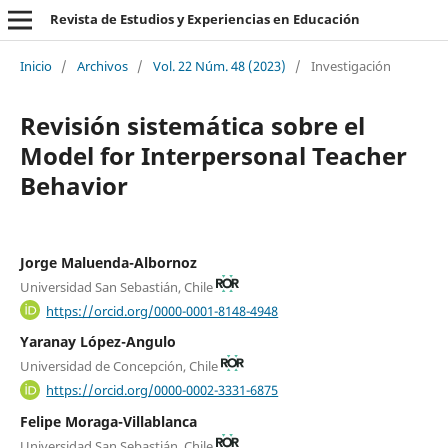
Revista de Estudios y Experiencias en Educación
Inicio
/
Archivos
/
Vol. 22 Núm. 48 (2023)
/
Investigación
Revisión sistemática sobre el
Model for Interpersonal Teacher
Behavior
Jorge Maluenda-Albornoz
Universidad San Sebastián, Chile
https://orcid.org/0000-0001-8148-4948
Yaranay López-Angulo
Universidad de Concepción, Chile
https://orcid.org/0000-0002-3331-6875
Felipe Moraga-Villablanca
Universidad San Sebastián, Chile