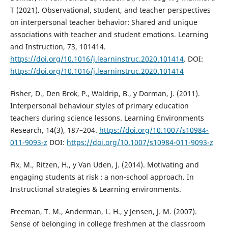
T (2021). Observational, student, and teacher perspectives
on interpersonal teacher behavior: Shared and unique
associations with teacher and student emotions. Learning
and Instruction, 73, 101414.
https://doi.org/10.1016/j.learninstruc.2020.101414
. DOI:
https://doi.org/10.1016/j.learninstruc.2020.101414
Fisher, D., Den Brok, P., Waldrip, B., y Dorman, J. (2011).
Interpersonal behaviour styles of primary education
teachers during science lessons. Learning Environments
Research, 14(3), 187–204.
https://doi.org/10.1007/s10984-
011-9093-z
DOI:
https://doi.org/10.1007/s10984-011-9093-z
Fix, M., Ritzen, H., y Van Uden, J. (2014). Motivating and
engaging students at risk : a non-school approach. In
Instructional strategies & Learning environments.
Freeman, T. M., Anderman, L. H., y Jensen, J. M. (2007).
Sense of belonging in college freshmen at the classroom