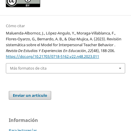
Cómo citar
Maluenda-Albornoz, J., López-Angulo, Y., Moraga-Villablanca, F.,
Flores-Oyarzo, G., Bernardo, A. B., & Díaz-Mujica, A. (2023). Revisión
sistemática sobre el Model for Interpersonal Teacher Behavior .
Revista De Estudios Y Experiencias En Educación
,
22
(48), 188-206.
https://doi.org/10.21703/0718-5162.v22.n48.2023.011
Más formatos de cita
Enviar un artículo
Información
Para lectores/as