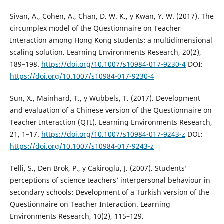
Sivan, A., Cohen, A., Chan, D. W. K., y Kwan, Y. W. (2017). The
circumplex model of the Questionnaire on Teacher
Interaction among Hong Kong students: a multidimensional
scaling solution. Learning Environments Research, 20(2),
189–198.
https://doi.org/10.1007/s10984-017-9230-4
DOI:
https://doi.org/10.1007/s10984-017-9230-4
Sun, X., Mainhard, T., y Wubbels, T. (2017). Development
and evaluation of a Chinese version of the Questionnaire on
Teacher Interaction (QTI). Learning Environments Research,
21, 1–17.
https://doi.org/10.1007/s10984-017-9243-z
DOI:
https://doi.org/10.1007/s10984-017-9243-z
Telli, S., Den Brok, P., y Cakiroglu, J. (2007). Students’
perceptions of science teachers’ interpersonal behaviour in
secondary schools: Development of a Turkish version of the
Questionnaire on Teacher Interaction. Learning
Environments Research, 10(2), 115–129.