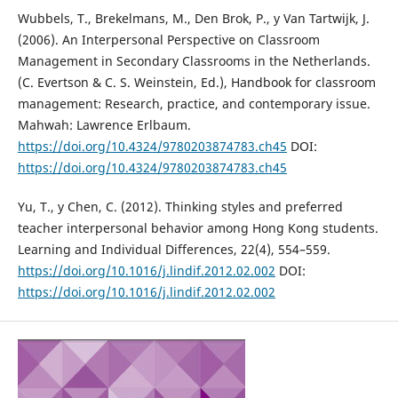
Wubbels, T., Brekelmans, M., Den Brok, P., y Van Tartwijk, J.
(2006). An Interpersonal Perspective on Classroom
Management in Secondary Classrooms in the Netherlands.
(C. Evertson & C. S. Weinstein, Ed.), Handbook for classroom
management: Research, practice, and contemporary issue.
Mahwah: Lawrence Erlbaum.
https://doi.org/10.4324/9780203874783.ch45
DOI:
https://doi.org/10.4324/9780203874783.ch45
Yu, T., y Chen, C. (2012). Thinking styles and preferred
teacher interpersonal behavior among Hong Kong students.
Learning and Individual Differences, 22(4), 554–559.
https://doi.org/10.1016/j.lindif.2012.02.002
DOI:
https://doi.org/10.1016/j.lindif.2012.02.002