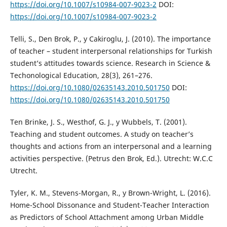
https://doi.org/10.1007/s10984-007-9023-2
DOI:
https://doi.org/10.1007/s10984-007-9023-2
Telli, S., Den Brok, P., y Cakiroglu, J. (2010). The importance
of teacher – student interpersonal relationships for Turkish
student’s attitudes towards science. Research in Science &
Techonological Education, 28(3), 261–276.
https://doi.org/10.1080/02635143.2010.501750
DOI:
https://doi.org/10.1080/02635143.2010.501750
Ten Brinke, J. S., Westhof, G. J., y Wubbels, T. (2001).
Teaching and student outcomes. A study on teacher’s
thoughts and actions from an interpersonal and a learning
activities perspective. (Petrus den Brok, Ed.). Utrecht: W.C.C
Utrecht.
Tyler, K. M., Stevens-Morgan, R., y Brown-Wright, L. (2016).
Home-School Dissonance and Student-Teacher Interaction
as Predictors of School Attachment among Urban Middle