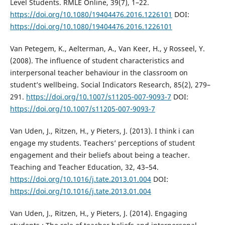
Level Students. RMLE Online, 39(7), 1–22.
https://doi.org/10.1080/19404476.2016.1226101
DOI:
https://doi.org/10.1080/19404476.2016.1226101
Van Petegem, K., Aelterman, A., Van Keer, H., y Rosseel, Y.
(2008). The influence of student characteristics and
interpersonal teacher behaviour in the classroom on
student’s wellbeing. Social Indicators Research, 85(2), 279–
291.
https://doi.org/10.1007/s11205-007-9093-7
DOI:
https://doi.org/10.1007/s11205-007-9093-7
Van Uden, J., Ritzen, H., y Pieters, J. (2013). I think i can
engage my students. Teachers’ perceptions of student
engagement and their beliefs about being a teacher.
Teaching and Teacher Education, 32, 43–54.
https://doi.org/10.1016/j.tate.2013.01.004
DOI:
https://doi.org/10.1016/j.tate.2013.01.004
Van Uden, J., Ritzen, H., y Pieters, J. (2014). Engaging