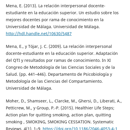
Mena, E. (2013). La relación interpersonal docente-
estudiante en la educación superior. Un estudio sobre los
mejores docentes por rama de conocimiento en la
Universidad de Málaga. Universidad de Málaga.
http://hdl.handle.net/10630/5487
Mena, E., y Tójar, J. C. (2009). La relación interpersonal
docente-estudiante en la educación superior. Adaptación
del QTI y resultados por ramas de conocimiento. In XI
Congreo de Metodología de las Ciencias Sociales y de la
Salud. (pp. 441–446). Departamento de Psicobiología y
Metodología de las Ciencias del Compartamiento.
Universidad de Málaga.
Moher, D., Shamseer, L., Clarcke, M., Ghersi, D., Liberati, A.,
Petticrew, M., y Group, P.-P. (2015). Healthier Life Steps;
Action plan for quitting smoking, action plan, quitting
smoking , SMOKING, SMOKING CESSATION. Systematic
Reviews, 4(1), 1–9.
https://doi.org/10.1186/2046-4053-4-1