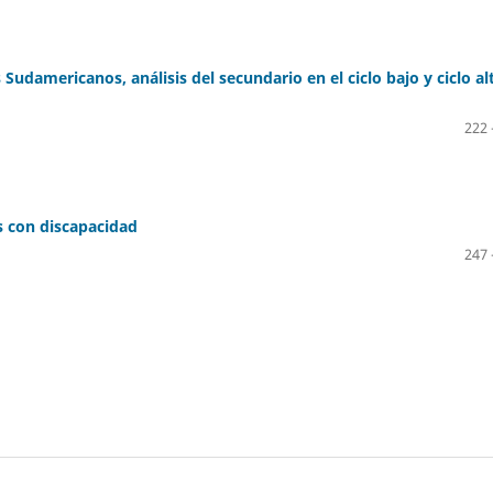
Sudamericanos, análisis del secundario en el ciclo bajo y ciclo al
222 
os con discapacidad
247 