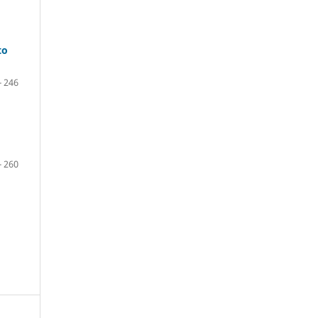
to
- 246
- 260