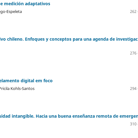
de medición adaptativos
ego-Espeleta
262 
vo chileno. Enfoques y conceptos para una agenda de investigac
276 
celamento digital em foco
ricila Kohls-Santos
294 
ersidad intangible. Hacia una buena enseñanza remota de emergen
310 