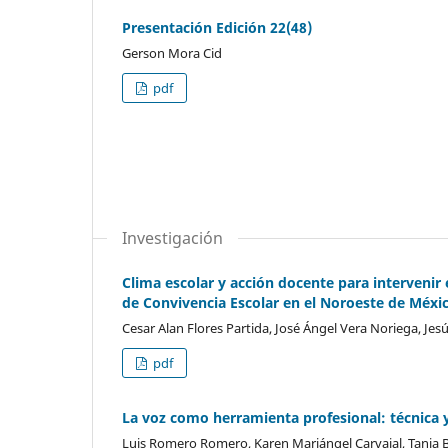
Presentación Edición 22(48)
Gerson Mora Cid
pdf
Investigación
Clima escolar y acción docente para intervenir
de Convivencia Escolar en el Noroeste de Méxi
Cesar Alan Flores Partida, José Ángel Vera Noriega, Jes
pdf
La voz como herramienta profesional: técnica
Luis Romero Romero, Karen Mariángel Carvajal, Tania Ba