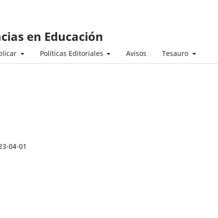
ncias en Educación
licar
Políticas Editoriales
Avisos
Tesauro
23-04-01