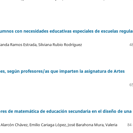
lumnos con necesidades educativas especiales de escuelas regula
olanda Ramos Estrada, Silviana Rubio Rodríguez
48
nes, según profesores/as que imparten la asignatura de Artes
65
res de matemática de educación secundaria en el diseño de una
larcón Chávez, Emilio Cariaga López, José Barahona Mura, Valeria
84 