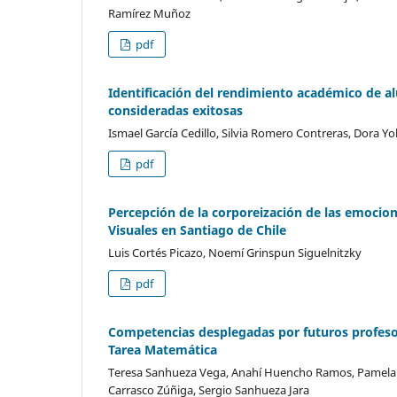
Ramírez Muñoz
pdf
Identificación del rendimiento académico de a
consideradas exitosas
Ismael García Cedillo, Silvia Romero Contreras, Dora Y
pdf
Percepción de la corporeización de las emocio
Visuales en Santiago de Chile
Luis Cortés Picazo, Noemí Grinspun Siguelnitzky
pdf
Competencias desplegadas por futuros profeso
Tarea Matemática
Teresa Sanhueza Vega, Anahí Huencho Ramos, Pamela A
Carrasco Zúñiga, Sergio Sanhueza Jara