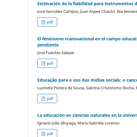
Estimación de la fiabilidad para instrumentos 
José González Campos, Juan Aspeé Chacón, Ida Sessar
pdf
El fenómeno transnacional en el campo educati
pendiente
José Fuentes Salazar
pdf
Educação para o uso das mídias sociais: o can
Luzinete Pereira de Sousa, Sabrina Crisóstomo Rocha, P
pdf
La educación en ciencias naturales en la univ
Ignacio Julio Idoyaga, María Gabriela Lorenzo
pdf