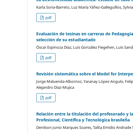
Karla Soria-Barreto, Luz María Yáñez-Galleguillos, Sylvi
pdf
Evaluación de tesinas en carreras de Pedagogía
selección de su estudiantado
Óscar Espinoza Díaz, Luis González Fiegehen, Luis San
pdf
Revisión sistemática sobre el Model for Interp
Jorge Maluenda-Albornoz, Yaranay López-Angulo, Felipe
Alejandro Díaz-Mujica
pdf
Relación entre la titulación del profesorado y l
Profesional, Científica y Tecnológica brasileña
Denilson Junio Marques Soares, Talita Emidio Andrade 