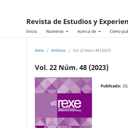
Revista de Estudios y Experie
Inicio
Números
Acerca de
Cómo pub
Inicio
/
Archivos
/
Vol. 22 Núm. 48 (2023)
Vol. 22 Núm. 48 (2023)
Publicado:
20