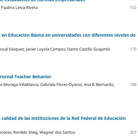
a Paulina Leiva-Rivera
152 
 en Educación Básica en universidades con diferentes niveles de
doval Vásquez, Javier Loyola Campos, Dante Castillo Guajardo
170 
ersonal Teacher Behavior
 Moraga-Villablanca, Gabriela Flores-Oyarzo, Ana B. Bernardo,
188 
a calidad de las instituciones de la Red Federal de Educación
Soares, Ronildo Stieg, Wagner dos Santos
207 