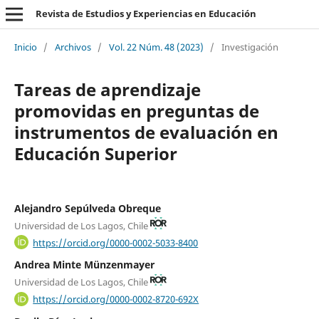
Revista de Estudios y Experiencias en Educación
Inicio
/
Archivos
/
Vol. 22 Núm. 48 (2023)
/
Investigación
Tareas de aprendizaje
promovidas en preguntas de
instrumentos de evaluación en
Educación Superior
Alejandro Sepúlveda Obreque
Universidad de Los Lagos, Chile
https://orcid.org/0000-0002-5033-8400
Andrea Minte Münzenmayer
Universidad de Los Lagos, Chile
https://orcid.org/0000-0002-8720-692X