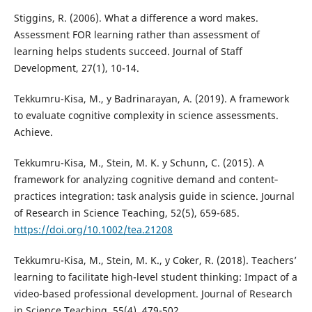
Stiggins, R. (2006). What a difference a word makes.
Assessment FOR learning rather than assessment of
learning helps students succeed. Journal of Staff
Development, 27(1), 10-14.
Tekkumru-Kisa, M., y Badrinarayan, A. (2019). A framework
to evaluate cognitive complexity in science assessments.
Achieve.
Tekkumru-Kisa, M., Stein, M. K. y Schunn, C. (2015). A
framework for analyzing cognitive demand and content‐
practices integration: task analysis guide in science. Journal
of Research in Science Teaching, 52(5), 659-685.
https://doi.org/10.1002/tea.21208
Tekkumru-Kisa, M., Stein, M. K., y Coker, R. (2018). Teachers’
learning to facilitate high-level student thinking: Impact of a
video-based professional development. Journal of Research
in Science Teaching, 55(4), 479-502.