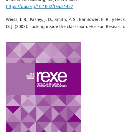
https://doi.org/10.1002/tea.21427
Weiss, I. R., Pasley, J. D., Smith, P. S., Banilower, E. R., y Heck,
D. J. (2003). Looking inside the classroom. Horizon Research.