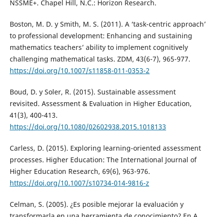
NSSME+. Chapel Hill, N.C.: Horizon Research.
Boston, M. D. y Smith, M. S. (2011). A ‘task-centric approach’
to professional development: Enhancing and sustaining
mathematics teachers’ ability to implement cognitively
challenging mathematical tasks. ZDM, 43(6-7), 965-977.
https://doi.org/10.1007/s11858-011-0353-2
Boud, D. y Soler, R. (2015). Sustainable assessment
revisited. Assessment & Evaluation in Higher Education,
41(3), 400-413.
https://doi.org/10.1080/02602938.2015.1018133
Carless, D. (2015). Exploring learning-oriented assessment
processes. Higher Education: The International Journal of
Higher Education Research, 69(6), 963-976.
https://doi.org/10.1007/s10734-014-9816-z
Celman, S. (2005). ¿Es posible mejorar la evaluación y
transformarla en una herramienta de conocimiento? En A.