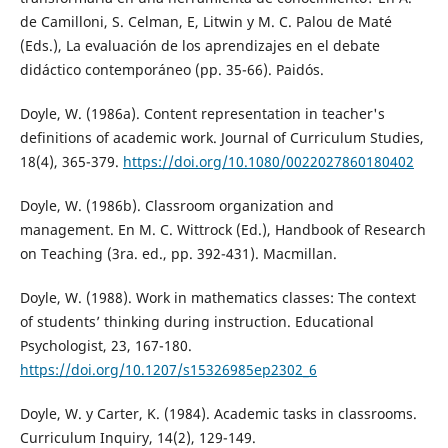
de Camilloni, S. Celman, E, Litwin y M. C. Palou de Maté
(Eds.), La evaluación de los aprendizajes en el debate
didáctico contemporáneo (pp. 35-66). Paidós.
Doyle, W. (1986a). Content representation in teacher's
definitions of academic work. Journal of Curriculum Studies,
18(4), 365-379.
https://doi.org/10.1080/0022027860180402
Doyle, W. (1986b). Classroom organization and
management. En M. C. Wittrock (Ed.), Handbook of Research
on Teaching (3ra. ed., pp. 392-431). Macmillan.
Doyle, W. (1988). Work in mathematics classes: The context
of students’ thinking during instruction. Educational
Psychologist, 23, 167-180.
https://doi.org/10.1207/s15326985ep2302_6
Doyle, W. y Carter, K. (1984). Academic tasks in classrooms.
Curriculum Inquiry, 14(2), 129-149.