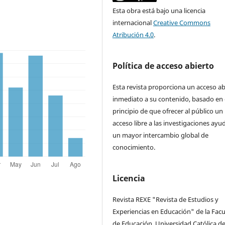
Esta obra está bajo una licencia
internacional
Creative Commons
Atribución 4.0
.
Política de acceso abierto
Esta revista proporciona un acceso ab
inmediato a su contenido, basado en 
principio de que ofrecer al público un
acceso libre a las investigaciones ayu
un mayor intercambio global de
conocimiento.
Licencia
Revista REXE "Revista de Estudios y
Experiencias en Educación" de la Facu
de Educación, Universidad Católica de