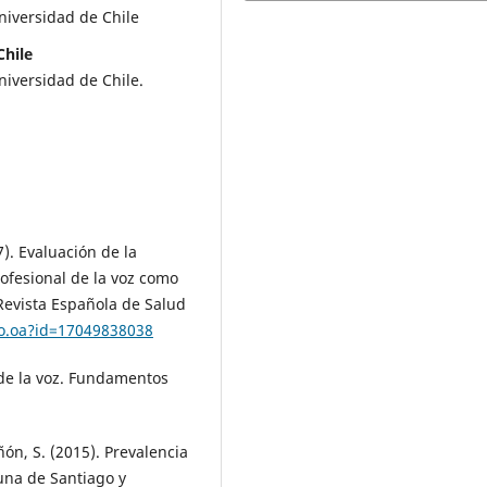
niversidad de Chile
Chile
niversidad de Chile.
7). Evaluación de la
rofesional de la voz como
Revista Española de Salud
lo.oa?id=17049838038
a de la voz. Fundamentos
añón, S. (2015). Prevalencia
una de Santiago y