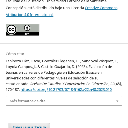
Facultad de Educación, Universidad Católica de la Santísima
Concepción, está distribuido bajo una Licencia
Creative Commons
Atribución 4.0 Internacional.
Cómo citar
Espinoza Díaz, Óscar, González Fiegehen, L. ., Sandoval Vásquez, L.,
Loyola Campos, J., & Castillo Guajardo, D. (2023). Evaluación de
tesinas en carreras de Pedagogía en Educación Básica en
universidades con diferentes niveles de selección de su
estudiantado.
Revista De Estudios Y Experiencias En Educación
,
22
(48),
170-187.
https://doi.org/10.21703/0718-5162.v22.n48.2023.010
Más formatos de cita
Enviar un artículo