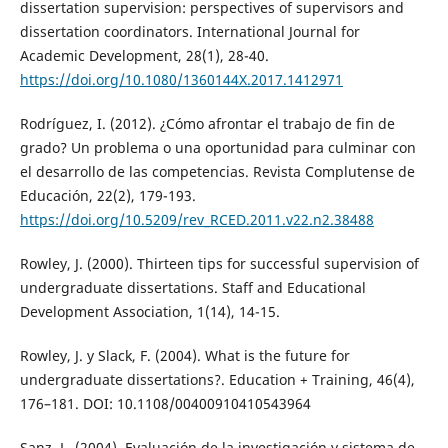
dissertation supervision: perspectives of supervisors and
dissertation coordinators. International Journal for
Academic Development, 28(1), 28-40.
https://doi.org/10.1080/1360144X.2017.1412971
Rodríguez, I. (2012). ¿Cómo afrontar el trabajo de fin de
grado? Un problema o una oportunidad para culminar con
el desarrollo de las competencias. Revista Complutense de
Educación, 22(2), 179-193.
https://doi.org/10.5209/rev_RCED.2011.v22.n2.38488
Rowley, J. (2000). Thirteen tips for successful supervision of
undergraduate dissertations. Staff and Educational
Development Association, 1(14), 14-15.
Rowley, J. y Slack, F. (2004). What is the future for
undergraduate dissertations?. Education + Training, 46(4),
176–181. DOI: 10.1108/00400910410543964
Sanz, L. (2004). Evaluación de la investigación y sistema de