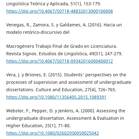
Lingüística Teórica y Aplicada, 51(1), 153-179.
https://doi.org/10.4067/S0718-48832013000100008
Venegas, R., Zamora, S. y Galdames, A. (2016). Hacia un
modelo retórico-discursivo del
Macrogénero Trabajo Final de Grado en Licenciatura.
Revista Signos. Estudios de Lingüística, 49(S1), 247-279.
https://doi.org/10.4067/S0718-09342016000400012
Vera, J. y Briones, E. (2015). Students' perspectives on the
processes of supervision and assessment of undergraduate
dissertations. Culture and Education, 27(4), 726–765.
https://doi.org/10.1080/11356405.2015.1089391
Webster, F., Pepper, D. y Jenkins, A. (2000). Assessing the
undergraduate dissertation. Assessment & Evaluation in
Higher Education, 25(1), 71-80.
https://doi.org/10.1080/02602930050025042