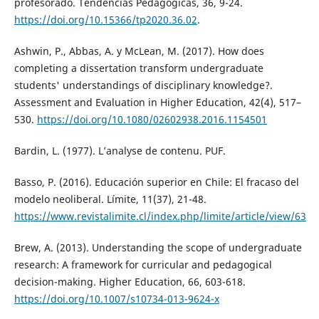
profesorado. Tendencias Pedagógicas, 36, 9-24.
https://doi.org/10.15366/tp2020.36.02
.
Ashwin, P., Abbas, A. y McLean, M. (2017). How does
completing a dissertation transform undergraduate
students' understandings of disciplinary knowledge?.
Assessment and Evaluation in Higher Education, 42(4), 517–
530.
https://doi.org/10.1080/02602938.2016.1154501
Bardin, L. (1977). L’analyse de contenu. PUF.
Basso, P. (2016). Educación superior en Chile: El fracaso del
modelo neoliberal. Límite, 11(37), 21-48.
https://www.revistalimite.cl/index.php/limite/article/view/63
Brew, A. (2013). Understanding the scope of undergraduate
research: A framework for curricular and pedagogical
decision-making. Higher Education, 66, 603-618.
https://doi.org/10.1007/s10734-013-9624-x