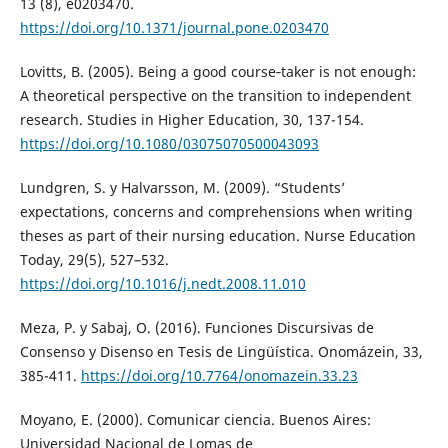
13 (8), e0203470.
https://doi.org/10.1371/journal.pone.0203470
Lovitts, B. (2005). Being a good course‐taker is not enough:
A theoretical perspective on the transition to independent
research. Studies in Higher Education, 30, 137-154.
https://doi.org/10.1080/03075070500043093
Lundgren, S. y Halvarsson, M. (2009). “Students’
expectations, concerns and comprehensions when writing
theses as part of their nursing education. Nurse Education
Today, 29(5), 527–532.
https://doi.org/10.1016/j.nedt.2008.11.010
Meza, P. y Sabaj, O. (2016). Funciones Discursivas de
Consenso y Disenso en Tesis de Lingüística. Onomázein, 33,
385-411.
https://doi.org/10.7764/onomazein.33.23
Moyano, E. (2000). Comunicar ciencia. Buenos Aires:
Universidad Nacional de Lomas de