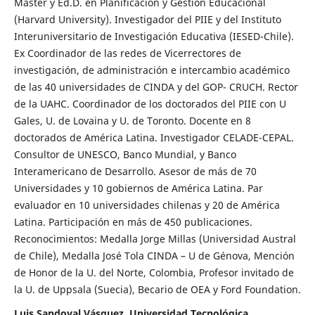
Master y Ed.D. en Planificación y Gestión Educacional
(Harvard University). Investigador del PIIE y del Instituto
Interuniversitario de Investigación Educativa (IESED-Chile).
Ex Coordinador de las redes de Vicerrectores de
investigación, de administración e intercambio académico
de las 40 universidades de CINDA y del GOP- CRUCH. Rector
de la UAHC. Coordinador de los doctorados del PIIE con U
Gales, U. de Lovaina y U. de Toronto. Docente en 8
doctorados de América Latina. Investigador CELADE-CEPAL.
Consultor de UNESCO, Banco Mundial, y Banco
Interamericano de Desarrollo. Asesor de más de 70
Universidades y 10 gobiernos de América Latina. Par
evaluador en 10 universidades chilenas y 20 de América
Latina. Participación en más de 450 publicaciones.
Reconocimientos: Medalla Jorge Millas (Universidad Austral
de Chile), Medalla José Tola CINDA – U de Génova, Mención
de Honor de la U. del Norte, Colombia, Profesor invitado de
la U. de Uppsala (Suecia), Becario de OEA y Ford Foundation.
Luis Sandoval Vásquez, Universidad Tecnológica