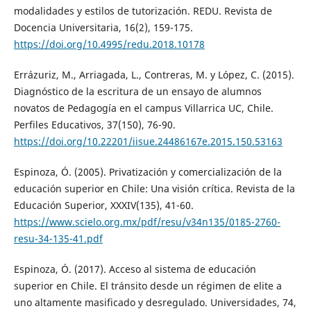
modalidades y estilos de tutorización. REDU. Revista de
Docencia Universitaria, 16(2), 159-175.
https://doi.org/10.4995/redu.2018.10178
Errázuriz, M., Arriagada, L., Contreras, M. y López, C. (2015).
Diagnóstico de la escritura de un ensayo de alumnos
novatos de Pedagogía en el campus Villarrica UC, Chile.
Perfiles Educativos, 37(150), 76-90.
https://doi.org/10.22201/iisue.24486167e.2015.150.53163
Espinoza, Ó. (2005). Privatización y comercialización de la
educación superior en Chile: Una visión crítica. Revista de la
Educación Superior, XXXIV(135), 41-60.
https://www.scielo.org.mx/pdf/resu/v34n135/0185-2760-
resu-34-135-41.pdf
Espinoza, Ó. (2017). Acceso al sistema de educación
superior en Chile. El tránsito desde un régimen de elite a
uno altamente masificado y desregulado. Universidades, 74,