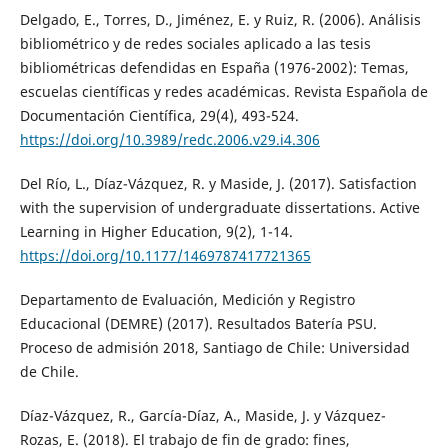
Delgado, E., Torres, D., Jiménez, E. y Ruiz, R. (2006). Análisis
bibliométrico y de redes sociales aplicado a las tesis
bibliométricas defendidas en España (1976-2002): Temas,
escuelas científicas y redes académicas. Revista Española de
Documentación Científica, 29(4), 493-524.
https://doi.org/10.3989/redc.2006.v29.i4.306
Del Río, L., Díaz-Vázquez, R. y Maside, J. (2017). Satisfaction
with the supervision of undergraduate dissertations. Active
Learning in Higher Education, 9(2), 1-14.
https://doi.org/10.1177/1469787417721365
Departamento de Evaluación, Medición y Registro
Educacional (DEMRE) (2017). Resultados Batería PSU.
Proceso de admisión 2018, Santiago de Chile: Universidad
de Chile.
Díaz-Vázquez, R., García-Díaz, A., Maside, J. y Vázquez-
Rozas, E. (2018). El trabajo de fin de grado: fines,