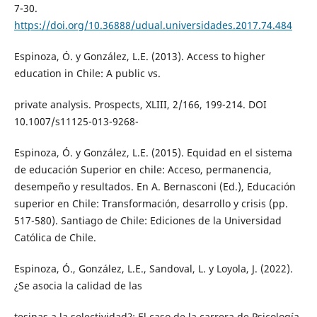
7-30.
https://doi.org/10.36888/udual.universidades.2017.74.484
Espinoza, Ó. y González, L.E. (2013). Access to higher
education in Chile: A public vs.
private analysis. Prospects, XLIII, 2/166, 199-214. DOI
10.1007/s11125-013-9268-
Espinoza, Ó. y González, L.E. (2015). Equidad en el sistema
de educación Superior en chile: Acceso, permanencia,
desempeño y resultados. En A. Bernasconi (Ed.), Educación
superior en Chile: Transformación, desarrollo y crisis (pp.
517-580). Santiago de Chile: Ediciones de la Universidad
Católica de Chile.
Espinoza, Ó., González, L.E., Sandoval, L. y Loyola, J. (2022).
¿Se asocia la calidad de las
tesinas a la selectividad?: El caso de la carrera de Psicología