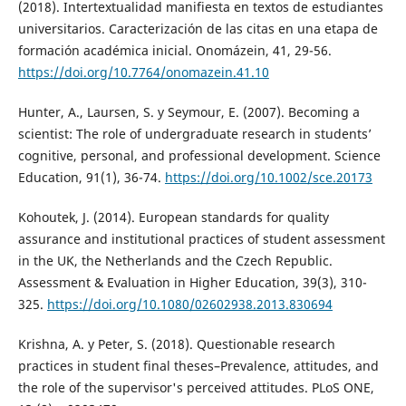
(2018). Intertextualidad manifiesta en textos de estudiantes
universitarios. Caracterización de las citas en una etapa de
formación académica inicial. Onomázein, 41, 29-56.
https://doi.org/10.7764/onomazein.41.10
Hunter, A., Laursen, S. y Seymour, E. (2007). Becoming a
scientist: The role of undergraduate research in students’
cognitive, personal, and professional development. Science
Education, 91(1), 36-74.
https://doi.org/10.1002/sce.20173
Kohoutek, J. (2014). European standards for quality
assurance and institutional practices of student assessment
in the UK, the Netherlands and the Czech Republic.
Assessment & Evaluation in Higher Education, 39(3), 310-
325.
https://doi.org/10.1080/02602938.2013.830694
Krishna, A. y Peter, S. (2018). Questionable research
practices in student final theses–Prevalence, attitudes, and
the role of the supervisor's perceived attitudes. PLoS ONE,