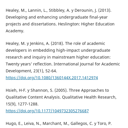
Healey, M., Lannin, L., Stibbley, A. y Derounin, J. (2013).
Developing and enhancing undergraduate final-year
projects and dissertations. Heslington: Higher Education
Academy.
Healey, M. y Jenkins, A. (2018). The role of academic
developers in embedding high-impact undergraduate
research and inquiry in mainstream higher education:
Twenty years’ reflection. International Journal for Academic
Development, 23(1), 52-64.
https://doi.org/10.1080/1360144X.2017.1412974
Hsieh, H-F. y Shannon, S. (2005). Three Approaches to
Qualitative Content Analysis. Qualitative Health Research,
15(9), 1277-1288.
https://doi.org/10.1177/1049732305276687
Hugo, E., Leiva, N., Marchant, M., Gallegos, C. y Toro, P.