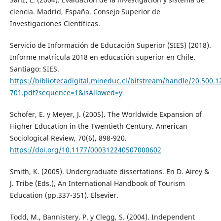
ciencia. Madrid, España. Consejo Superior de
Investigaciones Científicas.
Servicio de Información de Educación Superior (SIES) (2018).
Informe matrícula 2018 en educación superior en Chile.
Santiago: SIES.
https://bibliotecadigital.mineduc.cl/bitstream/handle/20.500
701.pdf?sequence=1&isAllowed=y
Schofer, E. y Meyer, J. (2005). The Worldwide Expansion of
Higher Education in the Twentieth Century. American
Sociological Review, 70(6), 898-920.
https://doi.org/10.1177/000312240507000602
Smith, K. (2005). Undergraduate dissertations. En D. Airey &
J. Tribe (Eds.), An International Handbook of Tourism
Education (pp.337-351). Elsevier.
Todd, M., Bannistery, P. y Clegg, S. (2004). Independent