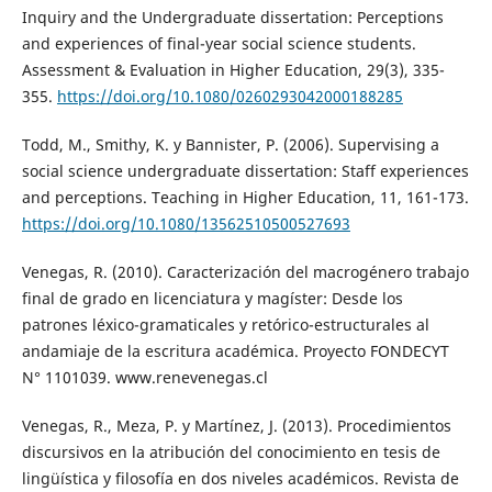
Inquiry and the Undergraduate dissertation: Perceptions
and experiences of final-year social science students.
Assessment & Evaluation in Higher Education, 29(3), 335-
355.
https://doi.org/10.1080/0260293042000188285
Todd, M., Smithy, K. y Bannister, P. (2006). Supervising a
social science undergraduate dissertation: Staff experiences
and perceptions. Teaching in Higher Education, 11, 161-173.
https://doi.org/10.1080/13562510500527693
Venegas, R. (2010). Caracterización del macrogénero trabajo
final de grado en licenciatura y magíster: Desde los
patrones léxico-gramaticales y retórico-estructurales al
andamiaje de la escritura académica. Proyecto FONDECYT
N° 1101039. www.renevenegas.cl
Venegas, R., Meza, P. y Martínez, J. (2013). Procedimientos
discursivos en la atribución del conocimiento en tesis de
lingüística y filosofía en dos niveles académicos. Revista de